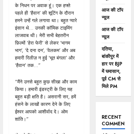
के निधन पर अवाक हूं। एक हफ्ते
आज की टॉप
पहले ही ‘हैवान’ की शूटिंग के दौरान
न्यूज
हमने उन्हें गले लगाया था। बहुत प्यारे
इंसान थे… उनकी कॉमिक टाइमिंग
आज की टॉप
लाजवाब थी। मेरी सभी बेहतरीन
न्यूज
फ़िल्मों ‘हेरा फेरी’ से लेकर ‘भागम
दतिया,
भाग’, ‘दे दना दन’, ‘वेलकम’ और अब
बांकीपुर में
हमारी रिलीज़ न हुई ‘भूत बंगला’ और
हार पर BJP
‘हैवान’ तक…”
में घमासान,
पूर्व CM से
“मैंने उनसे बहुत कुछ सीखा और काम
मिले PM
किया। हमारी इंडस्ट्री के लिए यह
बहुत बड़ी क्षति है। असरानी सर, हमें
हंसने के लाखों कारण देने के लिए
ईश्वर आपको आशीर्वाद दे। ओम
RECENT
शांति।”
COMMENTS