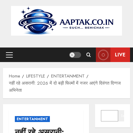
Skip
to
content
LIVE
Primary
Menu
Home
LIFESTYLE
ENTERTANMENT
नहीं रहे असरानी: 2026 में दो बड़ी फिल्मों में नजर आएंगे दिवंगत दिग्गज
अभिनेता
SEARCH
Search
ENTERTANMENT
नहीं रहे असरानी: