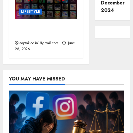
December
2024
LIFESTYLE
अगले माह Netflix पर रिलीज
हो रहीं ये 16 फिल्में और सीरीज
aaptak.co.in1@gmail.com
June
26, 2026
YOU MAY HAVE MISSED