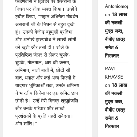
फडणवीस ने ट्विटर पर असरानी के
Antoniomop
निधन पर शोक व्यक्त किया। उन्होंने
on
18 लाख
ट्वीट किया, “महान अभिनेता गोवर्धन
की नकली
असरानी जी के निधन से बहुत दुखी
मुद्रा जब्त,
हूं। उनकी बेजोड़ बहुमुखी प्रतिभा
बीबीए छात्र
और अनोखे हास्यबोध ने लाखों लोगों
को खुशी और हंसी दी। शोले के
समेत 6
प्रतिष्ठित जेलर से लेकर चुपके-
गिरफ्तार
चुपके, गोलमाल, आप की कसम,
RAVI
अभिमान, बातों बातों में, छोटी सी
KHAVSE
बात, धमाल और कई अन्य फिल्मों में
on
18 लाख
यादगार भूमिकाओं तक, उनके अभिनय
ने भारतीय सिनेमा पर एक अमिट छाप
की नकली
छोड़ी है। उन्हें मेरी विनम्र श्रद्धांजलि
मुद्रा जब्त,
और उनके परिवार और लाखों
बीबीए छात्र
प्रशंसकों के प्रति गहरी संवेदना।
समेत 6
ओम शांति।”
गिरफ्तार