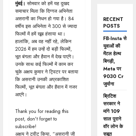
मुंबई।
सोमवार को हमें यह दुखद
समाचार मिला कि दिग्गज अभिनेता
असरानी का निधन हो गया है। 84
RECENT
POSTS
वर्षीय इस अभिनेता ने 300 से ज्यादा
फिल्मों में हमें खूब हंसाया था।
FB-Insta से
हालांकि, अब वह नहीं रहे, लेकिन
युवाओं की
2026 में हम उन्हें दो बड़ी फिल्मों,
मेंटल हेल्थ
भूत बंगला और हैवान में देख पाएंगे।
बिगड़ी,
उनके साथ कई फिल्मों में काम कर
Meta पर
चुके अक्षय कुमार ने ट्विटर पर बताया
9030 Cr
कि असरानी उनकी अप्रकाशित
जुर्माना
फिल्मों, भूत बंगला और हैवान में नजर
आएंगे।
ब्रिटिश
सरकार ने
Thank you for reading this
मांगे 109
post, don't forget to
साल पुराने
subscribe!
वॉर लोन के
अक्षय ने ट्वीट किया, “असरानी जी
सबूत