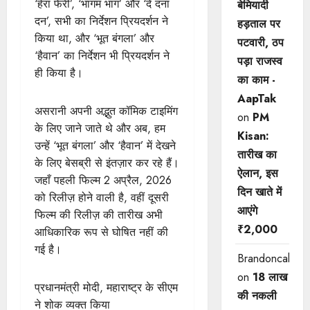
‘हेरा फेरी’, ‘भागम भाग’ और ‘दे दना
बेमियादी
दन’, सभी का निर्देशन प्रियदर्शन ने
हड़ताल पर
किया था, और ‘भूत बंगला’ और
पटवारी, ठप
‘हैवान’ का निर्देशन भी प्रियदर्शन ने
पड़ा राजस्व
ही किया है।
का काम -
AapTak
असरानी अपनी अद्भुत कॉमिक टाइमिंग
on
PM
के लिए जाने जाते थे और अब, हम
Kisan:
उन्हें ‘भूत बंगला’ और ‘हैवान’ में देखने
तारीख का
के लिए बेसब्री से इंतज़ार कर रहे हैं।
ऐलान, इस
जहाँ पहली फिल्म 2 अप्रैल, 2026
दिन खाते में
को रिलीज़ होने वाली है, वहीं दूसरी
आएंगे
फिल्म की रिलीज़ की तारीख अभी
₹2,000
आधिकारिक रूप से घोषित नहीं की
गई है।
Brandoncah
on
18 लाख
प्रधानमंत्री मोदी, महाराष्ट्र के सीएम
की नकली
ने शोक व्यक्त किया