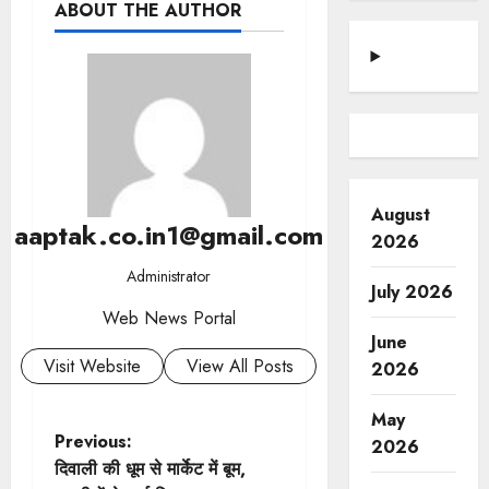
ABOUT THE AUTHOR
August
aaptak.co.in1@gmail.com
2026
Administrator
July 2026
Web News Portal
June
Visit Website
View All Posts
2026
May
P
Previous:
2026
दिवाली की धूम से मार्केट में बूम,