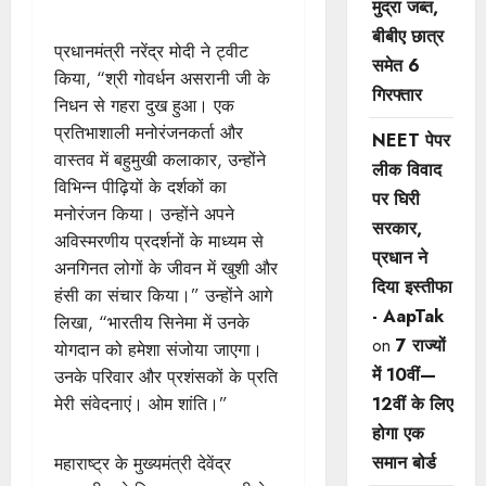
मुद्रा जब्त,
बीबीए छात्र
प्रधानमंत्री नरेंद्र मोदी ने ट्वीट
समेत 6
किया, “श्री गोवर्धन असरानी जी के
गिरफ्तार
निधन से गहरा दुख हुआ। एक
प्रतिभाशाली मनोरंजनकर्ता और
NEET पेपर
वास्तव में बहुमुखी कलाकार, उन्होंने
लीक विवाद
विभिन्न पीढ़ियों के दर्शकों का
पर घिरी
मनोरंजन किया। उन्होंने अपने
सरकार,
अविस्मरणीय प्रदर्शनों के माध्यम से
प्रधान ने
अनगिनत लोगों के जीवन में खुशी और
दिया इस्तीफा
हंसी का संचार किया।” उन्होंने आगे
- AapTak
लिखा, “भारतीय सिनेमा में उनके
on
7 राज्यों
योगदान को हमेशा संजोया जाएगा।
में 10वीं—
उनके परिवार और प्रशंसकों के प्रति
मेरी संवेदनाएं। ओम शांति।”
12वीं ​के लिए
होगा एक
समान बोर्ड
महाराष्ट्र के मुख्यमंत्री देवेंद्र