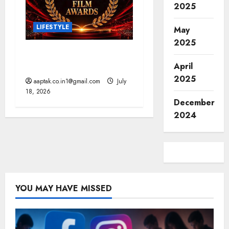
2025
LIFESTYLE
May
2025
राष्ट्रीय फिल्म पुरस्कार: आर्यन
और ममूटी सर्वश्रेष्ठ अभिनेता
April
2025
aaptak.co.in1@gmail.com
July
18, 2026
December
2024
YOU MAY HAVE MISSED