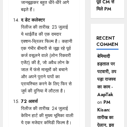
पूर्व CM से
जानबूझकर बहुत धीरे-धीरे आगे
मिले PM
बढ़ते हैं।
द डेट कलेक्टर
रिलीज की तारीख: 23 जुलाई
ये थाईलैंड की एक दमदार
RECENT
एक्शन-थ्रिलर फिल्म है। कहानी
COMMENTS
एक गंभीर बीमारी से जूझ रहे पूर्व
कर्ज वसूलने वाले (लोन रिकवरी
बेमियादी
एजेंट) की है, जो अवैध लोन के
हड़ताल पर
जाल में फंसे मासूमों को बचाने
पटवारी, ठप
और अपने पुराने पापों का
पड़ा राजस्व
प्रायश्चित करने के लिए फिर से
का काम -
जुर्म की दुनिया में लौटता है।
AapTak
72 आवर्स
on
PM
रिलीज की तारीख: 24 जुलाई
Kisan:
केविन हार्ट की मुख्य भूमिका वाली
तारीख का
ये एक मजेदार कॉमेडी फिल्म है।
ऐलान, इस