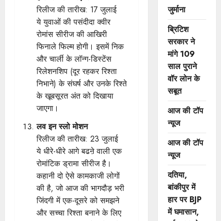
जुर्माना
रिलीज की तारीख: 17 जुलाई
ये युवाओं की पसंदीदा क्वीर
ब्रिटिश
रोमांस सीरीज की आखिरी
सरकार ने
फिनाले फिल्म होगी। इसमें निक
मांगे 109
और चार्ली के लॉन्ग-डिस्टेंस
साल पुराने
रिलेशनशिप (दूर रहकर रिश्ता
वॉर लोन के
निभाने) के संघर्ष और उनके रिश्ते
सबूत
के खूबसूरत अंत को दिखाया
जाएगा।
आज की टॉप
न्यूज
लव इन स्लो मोशन
रिलीज की तारीख: 23 जुलाई
आज की टॉप
ये धीरे-धीरे आगे बढऩे वाली एक
न्यूज
रोमांटिक ड्रामा सीरीज है।
दतिया,
कहानी दो ऐसे कामकाजी लोगों
बांकीपुर में
की है, जो आज की भागदौड़ भरी
हार पर BJP
जिंदगी में एक-दूसरे को समझने
में घमासान,
और सच्चा रिश्ता बनाने के लिए