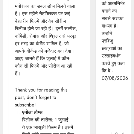
को आत्मनिर्भर
मनोरंजन का डबल डोज मिलने वाला
बनाने का
है। इस महीने नेटफ्लिक्स पर कई
सबसे सशक्त
बेहतरीन फिल्में और वेब सीरीज
माध्यम है।
रिलीज होने जा रही हैं। इनमें सस्पेंस,
उन्होंने
कॉमेडी, रोमांस और थ्रिलर से भरपूर
प्रशिक्षु
हर तरह का कंटेंट शामिल है, जो
छात्राओं का
आपके वीकेंड को मजेदार बना देगा।
उत्साहवर्धन
आइए जानते हैं कि जुलाई में कौन-
करते हुए कहा
कौन सी फिल्में और सीरीज आ रही
कि वे -
हैं।
07/08/2026
Thank you for reading this
प्रत्येक
post, don't forget to
शुक्रवार को
subscribe!
दौरे पर रहेंगे
एनोला होम्स
अधिकारी :
रिलीज की तारीख: 1 जुलाई
मुख्यमंत्री डॉ.
ये एक जासूसी फिल्म है। इसमें
यादव