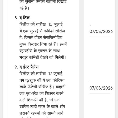
की जुबानी उनकी कहानी दिखाई
स्वामीनाथन
गई है।
की जयंती पर
द टिक
किया नमन
रिलीज की तारीख: 15 जुलाई
-
ये एक सुपरहीरो कॉमेडी सीरीज
07/08/2026
है, जिसमें पीटर सेराफिनोविच
मुख्यमंत्री डॉ.
मुख्य किरदार निभा रहे हैं। इसमें
यादव ने
सुपरहीरो के एक्शन के साथ
बाबूलाल जैन
भरपूर कॉमेडी देखने को मिलेगी।
की पुण्यतिथि
द ईस्ट पैलेस
पर किया
रिलीज की तारीख: 17 जुलाई
नमन
नम जू-ह्युक की ये एक कोरियन
-
डार्क-फैंटेसी सीरीज है। कहानी
07/08/2026
एक भूत-प्रेत का शिकार करने
मुख्यमंत्री डॉ.
वाले शिकारी की है, जो एक
यादव ने
शापित शाही महल के काले और
गुरुदेव
डरावने रहस्यों को सामने लाने