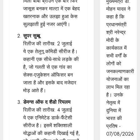
मिली बॉबी ब्राउन एक बार फिर
मुख्यमंत्री डॉ.
जासूस बनकर माल्टा में एक बेहद
मोहन यादव ने
खतरनाक और उलझा हुआ केस
कहा है कि
सुलझाती हुई नजर आएंगी।
प्रधानमंत्री
श्री नरेन्द्र
सुपर सुब्बू
मोदी के
रिलीज की तारीख: 2 जुलाई
कार्यकाल में
ये एक तेलुगू कॉमेडी सीरीज है।
सभी वर्गों के
कहानी एक सीधे-साधे लड़के की
लोगों को
है, जो गलती से एक गांव का
जनकल्याणकारी
सेक्स-एजुकेशन ऑफिसर बन
योजनाओं का
जाता है और इसके बाद मजेदार
लाभ मिल रहा
मोड़ आते हैं।
है। उनके
डेमन्स ऑफ द शैडो रियलम
नेतृत्व में
रिलीज की तारीख: 4 जुलाई
दुनिया में
ये एक एनिमेटेड डार्क-फैंटेसी
भारत की
सीरीज है। इसमें शक्तिशाली
प्रतिष -
योद्धाओं की कहानी दिखाई गई है,
07/08/2026