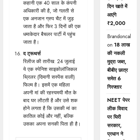
कहानी एक 40 साल के कंपनी
दिन खाते में
अधिकारी की है, जो गलती से
आएंगे
एक अनजान ग्रुप चैट में जुड़
₹2,000
जाता है और फिर 3 दिनों की एक
धमाकेदार बैचलर पार्टी में पहुंच
Brandoncah
जाता है।
on
18 लाख
की नकली
द ट्रूथर्स
रिलीज की तारीख: 24 जुलाई
मुद्रा जब्त,
ये एक स्पेनिश साइकोलॉजिकल
बीबीए छात्र
थ्रिलर (दिमागी सस्पेंस वाली)
समेत 6
फिल्म है। इसमें एक महिला
गिरफ्तार
अपनी मां की रहस्यमयी मौत के
NEET पेपर
बाद घर लौटती है और उसे शक
होने लगता है कि उसकी मां का
लीक विवाद
कातिल कोई और नहीं, बल्कि
पर घिरी
उसका अपना सनकी पिता ही है।
सरकार,
प्रधान ने