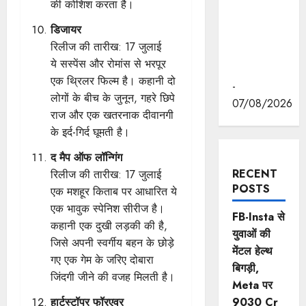
रवीन्द्रनाथ
की कोशिश करता है।
टैगोर की
डिजायर
पुण्यतिथि पर
रिलीज की तारीख: 17 जुलाई
की श्रद्धांजलि
ये सस्पेंस और रोमांस से भरपूर
अर्पित
एक थ्रिलर फिल्म है। कहानी दो
-
लोगों के बीच के जुनून, गहरे छिपे
07/08/2026
राज और एक खतरनाक दीवानगी
के इर्द-गिर्द घूमती है।
द मैप ऑफ लॉन्गिंग
RECENT
रिलीज की तारीख: 17 जुलाई
POSTS
एक मशहूर किताब पर आधारित ये
एक भावुक स्पेनिश सीरीज है।
FB-Insta से
कहानी एक दुखी लड़की की है,
युवाओं की
जिसे अपनी स्वर्गीय बहन के छोड़े
मेंटल हेल्थ
गए एक गेम के जरिए दोबारा
बिगड़ी,
जिंदगी जीने की वजह मिलती है।
Meta पर
9030 Cr
हार्टस्टॉपर फॉरएवर