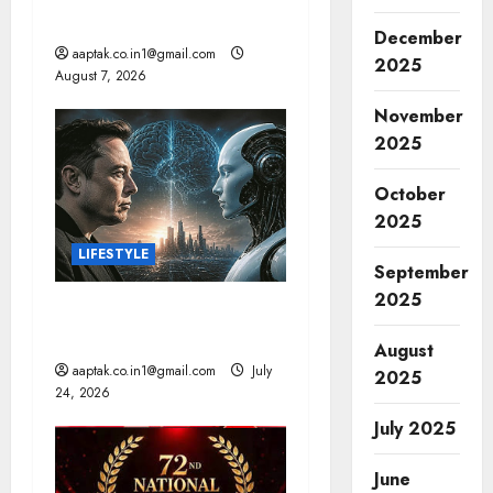
i
Cr जुर्माना
December
o
aaptak.co.in1@gmail.com
2025
August 7, 2026
n
November
2025
October
2025
LIFESTYLE
September
2025
AI: मस्क की बड़ी चेतावनी, 10
साल में छिन सकता है कंट्रोल!
August
aaptak.co.in1@gmail.com
July
2025
24, 2026
July 2025
June