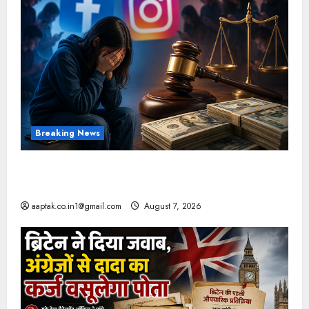
Breaking News
FB-Insta से युवाओं की मेंटल हेल्थ बिगड़ी, Meta पर
9030 Cr जुर्माना
aaptak.co.in1@gmail.com
August 7, 2026