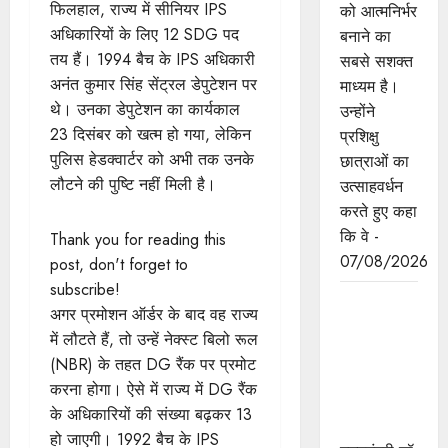
फिलहाल, राज्य में सीनियर IPS
को आत्मनिर्भर
अधिकारियों के लिए 12 SDG पद
बनाने का
तय हैं। 1994 बैच के IPS अधिकारी
सबसे सशक्त
अनंत कुमार सिंह सेंट्रल डेपुटेशन पर
माध्यम है।
थे। उनका डेपुटेशन का कार्यकाल
उन्होंने
23 दिसंबर को खत्म हो गया, लेकिन
प्रशिक्षु
पुलिस हेडक्वार्टर को अभी तक उनके
छात्राओं का
लौटने की पुष्टि नहीं मिली है।
उत्साहवर्धन
करते हुए कहा
कि वे -
Thank you for reading this
07/08/2026
post, don't forget to
subscribe!
प्रत्येक
अगर प्रमोशन ऑर्डर के बाद वह राज्य
शुक्रवार को
में लौटते हैं, तो उन्हें नेक्स्ट बिलो रूल
दौरे पर रहेंगे
(NBR) के तहत DG रैंक पर प्रमोट
अधिकारी :
करना होगा। ऐसे में राज्य में DG रैंक
मुख्यमंत्री डॉ.
के अधिकारियों की संख्या बढ़कर 13
यादव
हो जाएगी। 1992 बैच के IPS