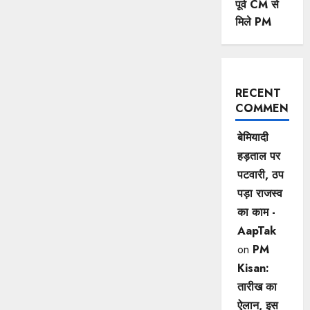
पूर्व CM से
मिले PM
RECENT
COMMENTS
बेमियादी
हड़ताल पर
पटवारी, ठप
पड़ा राजस्व
का काम -
AapTak
on
PM
Kisan:
तारीख का
ऐलान, इस