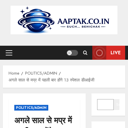
Skip
to
content
LIVE
Primary
Menu
Home
POLITICS/ADMIN
अगले साल से मप्र में पहली बार होंगे 13 स्पेशल डीआईजी
SEARCH
Search
POLITICS/ADMIN
अगले साल से मप्र में