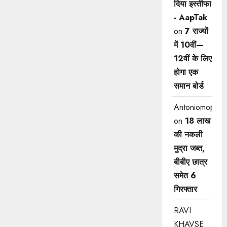
दिया इस्तीफा
- AapTak
on
7 राज्यों
में 10वीं—
12वीं ​के लिए
होगा एक
समान बोर्ड
Antoniomop
on
18 लाख
की नकली
मुद्रा जब्त,
बीबीए छात्र
समेत 6
गिरफ्तार
RAVI
KHAVSE