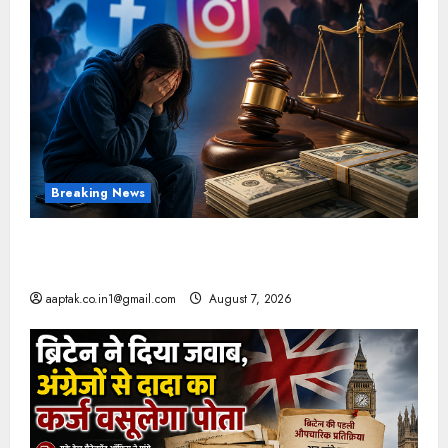
Breaking News
FB-Insta से युवाओं की मेंटल हेल्थ बिगड़ी, Meta पर
9030 Cr जुर्माना
aaptak.co.in1@gmail.com
August 7, 2026