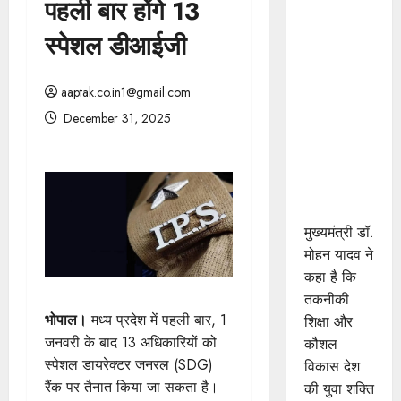
पहली बार होंगे 13
प्रशिक्षु
छात्राएं
स्पेशल डीआईजी
आत्मविश्वास
रखें,
aaptak.co.in1@gmail.com
तकनीकी
December 31, 2025
दक्षता के
साथ अपनी
जड़ों से जुड़े :
मुख्यमंत्री डॉ.
यादव
मुख्यमंत्री डॉ.
मोहन यादव ने
कहा है कि
तकनीकी
भोपाल।
मध्य प्रदेश में पहली बार, 1
शिक्षा और
जनवरी के बाद 13 अधिकारियों को
कौशल
स्पेशल डायरेक्टर जनरल (SDG)
विकास देश
रैंक पर तैनात किया जा सकता है।
की युवा शक्ति