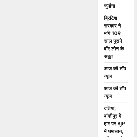
जुर्माना
ब्रिटिश
सरकार ने
मांगे 109
साल पुराने
वॉर लोन के
सबूत
आज की टॉप
न्यूज
आज की टॉप
न्यूज
दतिया,
बांकीपुर में
हार पर BJP
में घमासान,