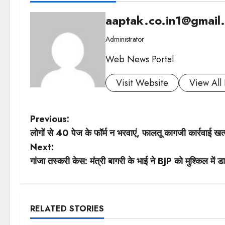
aaptak.co.in1@gmail
Administrator
Web News Portal
Visit Website
View All 
P
Previous:
लोगों से 40 पेज के फॉर्म न भरवाएं, फालतू कागजी कार्रवाई खत्म
o
Next:
s
गांजा तस्करी केस: मंत्री बागरी के भाई ने BJP को मुश्किल में ड
t
n
RELATED STORIES