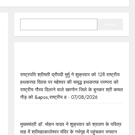
SEARCH
Search
राष्ट्रपति श्रीमती मुर्मु ने महेश्वरी साड़ी बुनाई में उत्कृष्ट
योगदान के लिए खरगोन जिले के श्री कमल गौड़ को किया
सम्मानित
राष्ट्रपति श्रीमती द्रौपदी मुर्मु ने शुक्रवार को 12वें राष्ट्रीय
हथकरघा दिवस पर महेश्वर की समृद्ध हथकरघा परम्परा को
राष्ट्रीय गौरव दिलाने वाले खरगोन जिले के बुनकर श्री कमल
गौड़ को &apos;राष्ट्रीय ह - 07/08/2026
मुख्यमंत्री डॉ. यादव भगवान श्री महाकालेश्‍वर की शयन
आरती में सम्मिलित हुए
मुख्यमंत्री डॉ. मोहन यादव ने शुक्रवार को श्रावण के पवित्र
माह में श्रीमहाकालेश्‍वर मंदिर के गर्भगृह में पहुंचकर भगवान