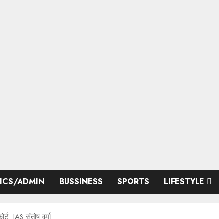
TICS/ADMIN
BUSSINESS
SPORTS
LIFESTYLE
ट: IAS संतोष वर्मा