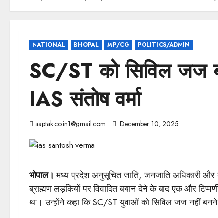
NATIONAL
BHOPAL
MP/CG
POLITICS/ADMIN
SC/ST को सिविल जज बनने
IAS संतोष वर्मा
aaptak.co.in1@gmail.com
December 10, 2025
भोपाल।
मध्य प्रदेश अनुसूचित जाति, जनजाति अधिकारी और कर्
ब्राह्मण लड़कियों पर विवादित बयान देने के बाद एक और टिप्पणी
था। उन्होंने कहा कि SC/ST युवाओं को सिविल जज नहीं बनने 