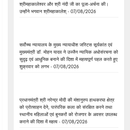
श्रीमहाकालेश्‍वर और श्री नंदी जी का पूजा-अर्चना की।
उन्‍होंने भगवान श्रीमहाकालेश् - 07/08/2026
सर्वोच्च न्यायालय के मुख्‍य न्‍यायाधीश न्यायाधिपति सूर्यकांत
और मुख्यमंत्री डॉ. यादव ने उज्जैन में न्यायाधीश अतिथि गृह
का किया भूमिपूजन
सर्वोच्च न्यायालय के मुख्‍य न्‍यायाधीश जस्टिस सूर्यकांत एवं
मुख्यमंत्री डॉ. मोहन यादव ने उज्जैन न्यायिक अधोसंरचना को
सुदृढ़ एवं आधुनिक बनाने की दिशा में महत्वपूर्ण पहल करते हुए
शुक्रवार को लगभ - 07/08/2026
हाथकरघा क्षेत्र को प्रोत्साहन, पारंपरिक कला को संरक्षित
करने तथा महिलाओं को रोजगार के अवसर उपलब्धर करवाने
की दिशा में महत्वपूर्ण पहल : मुख्यमंत्री डॉ. यादव
प्रधानमंत्री श्री नरेन्‍द्र मोदी की मंशानुरुप हाथकरघा क्षेत्र
को प्रोत्साहन देने, पारंपरिक कला को संरक्षित करने तथा
स्थानीय महिलाओं एवं बुनकरों को रोजगार के अवसर उपलब्ध
कराने की दिशा में महत्व - 07/08/2026