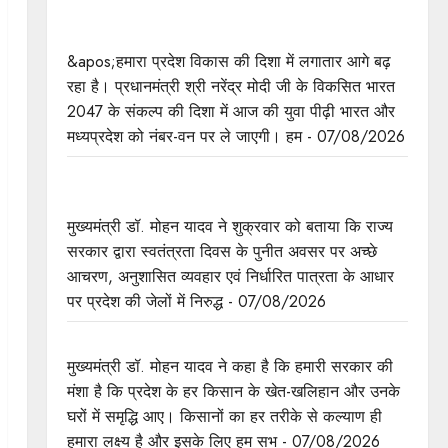
प्रधानमंत्री श्री मोदी के विकसित भारत-2047 के संकल्प
को पूरा करेगी युवा पीढ़ी : मुख्यमंत्री डॉ. यादव
&apos;हमारा प्रदेश विकास की दिशा में लगातार आगे बढ़
रहा है। प्रधानमंत्री श्री नरेंद्र मोदी जी के विकसित भारत
2047 के संकल्प की दिशा में आज की युवा पीढ़ी भारत और
मध्यप्रदेश को नंबर-वन पर ले जाएगी। हम - 07/08/2026
बंदियों की समय पूर्व रिहाई दूसरे बंदियों को भी अच्छे आचरण
के लिए करेगी प्रोत्साहित : मुख्यमंत्री डॉ. यादव
मुख्यमंत्री डॉ. मोहन यादव ने शुक्रवार को बताया कि राज्य
सरकार द्वारा स्वतंत्रता दिवस के पुनीत अवसर पर अच्छे
आचरण, अनुशासित व्यवहार एवं निर्धारित पात्रता के आधार
पर प्रदेश की जेलों में निरुद्ध - 07/08/2026
किसानों का कल्याण ही हमारा लक्ष्य : मुख्यमंत्री डॉ. यादव
मुख्यमंत्री डॉ. मोहन यादव ने कहा है कि हमारी सरकार की
मंशा है कि प्रदेश के हर किसान के खेत-खलिहान और उनके
घरों में समृद्धि आए। किसानों का हर तरीके से कल्याण ही
हमारा लक्ष्य है और इसके लिए हम सभ - 07/08/2026