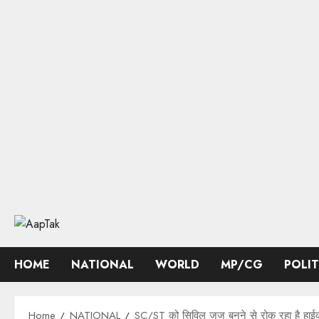
Skip
to
content
HOME
NATIONAL
WORLD
MP/CG
POLI
Home
NATIONAL
SC/ST को सिविल जज बनने से रोक रहा है हाईकोर्