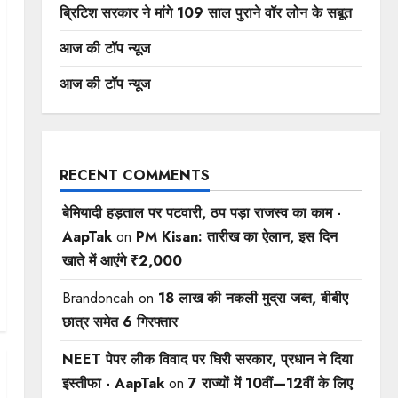
ब्रिटिश सरकार ने मांगे 109 साल पुराने वॉर लोन के सबूत
आज की टॉप न्यूज
आज की टॉप न्यूज
RECENT COMMENTS
बेमियादी हड़ताल पर पटवारी, ठप पड़ा राजस्व का काम -
AapTak
on
PM Kisan: तारीख का ऐलान, इस दिन
खाते में आएंगे ₹2,000
Brandoncah
on
18 लाख की नकली मुद्रा जब्त, बीबीए
छात्र समेत 6 गिरफ्तार
NEET पेपर लीक विवाद पर घिरी सरकार, प्रधान ने दिया
इस्तीफा - AapTak
on
7 राज्यों में 10वीं—12वीं ​के लिए