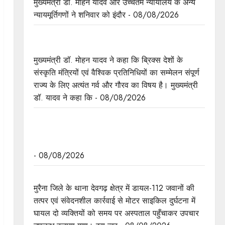
मुख्यमंत्री डॉ. मोहन यादव और उच्चतम न्यायालय के अन्य
न्यायमूर्तिगणों ने शनिवार को इंदौर - 08/08/2026
ब्रिक्स संस्कृति सम्मेलन प्रदेश के लिए अत्यंत गौरवपूर्ण और
ऐतिहासिक अवसर: मुख्यमंत्री डॉ. यादव
मुख्यमंत्री डॉ. मोहन यादव ने कहा कि ब्रिक्स देशों के
संस्कृति मंत्रियों एवं वैश्विक प्रतिनिधियों का सम्मेलन संपूर्ण
राज्य के लिए अत्यंत गर्व और गौरव का विषय है। मुख्यमंत्री
डॉ. यादव ने कहा कि - 08/08/2026
जनविश्वास अभियान को नागरिकों तक सरकारी सेवाओं और
योजनाओं का अधिकतम लाभ सुनिश्चित करने का बनाएं
पारदर्शी और संतुष्टिदायक माध्यम : मुख्य सचिव श्री बर्णवाल
- 08/08/2026
मुरैना के डायल-112 हीरोज
मुरैना जिले के थाना देवगढ़ क्षेत्र में डायल-112 जवानों की
तत्पर एवं संवेदनशील कार्रवाई से मोटर साइकिल दुर्घटना में
घायल दो व्यक्तियों को समय पर अस्पताल पहुँचाकर उपचार