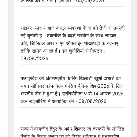
उपलब्ध कराया गया। इस त्वर - 08/08/2026
मध्यप्रदेश पुलिस का साइबर नवाचार राष्ट्रीय मंच पर
सम्मानित
साइबर अपराध आज कानून-व्यवस्था के सामने तेजी से उभरती
नई चुनौती है। तकनीक के बढ़ते उपयोग के साथ साइबर
ठगी, डिजिटल अपराध एवं ऑनलाइन धोखाधड़ी के नए-नए
तरीके सामने आ रहे हैं। इन चुनौतियों से निपटन -
08/08/2026
मध्यप्रदेश की खुशी का भारतीय फेंसिंग टीम में चयन
मध्यप्रदेश की अंतर्राष्ट्रीय फेंसिंग खिलाड़ी खुशी दाभाडे का
चयन सीनियर कॉमनवेल्थ फेंसिंग चैंपियनशिप-2026 के लिए
भारतीय टीम में हुआ है। प्रतियोगिता 9 से 14 अगस्त 2026
तक नाइजीरिया में आयोजित की - 08/08/2026
तेंदुए के अवैध शिकार एवं तस्करी मामले में एमपी एसटीएसएफ
ने 8वें शिकारी को किया गिरफ्तार
राज्य में वन्यजीव तेंदुए के अवैध शिकार एवं तस्करी के संगठित
गिरोह के विरुद्ध चलाए जा रहे विशेष अभियान में मध्यप्रदेश