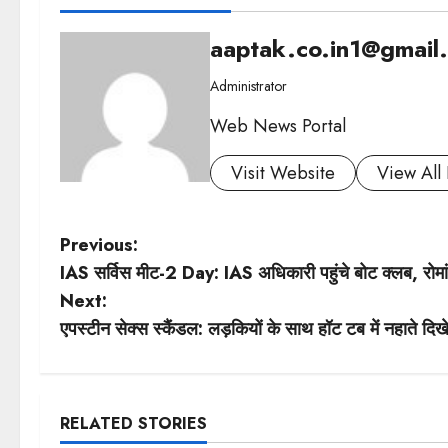
aaptak.co.in1@gmail
Administrator
Web News Portal
Visit Website
View All 
P
Previous:
IAS सर्विस मीट-2 Day: IAS अधिकारी पहुंचे बोट क्लब, रोमा
o
Next:
s
एपस्टीन सेक्स स्कैंडल: लड़कियों के साथ हॉट टब में नहाते दिखे
t
n
RELATED STORIES