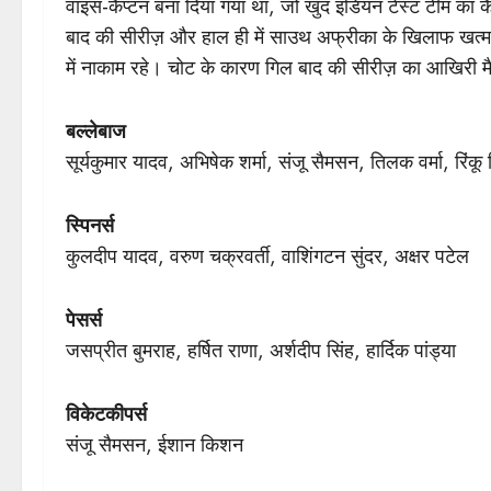
वाइस-कैप्टन बना दिया गया था, जो खुद इंडियन टेस्ट टीम का कै
बाद की सीरीज़ और हाल ही में साउथ अफ्रीका के खिलाफ खत्म ह
में नाकाम रहे। चोट के कारण गिल बाद की सीरीज़ का आखिरी म
बल्लेबाज
सूर्यकुमार यादव, अभिषेक शर्मा, संजू सैमसन, तिलक वर्मा, रिंकू
स्पिनर्स
कुलदीप यादव, वरुण चक्रवर्ती, वाशिंगटन सुंदर, अक्षर पटेल
पेसर्स
जसप्रीत बुमराह, हर्षित राणा, अर्शदीप सिंह, हार्दिक पांड्या
विकेटकीपर्स
संजू सैमसन, ईशान किशन