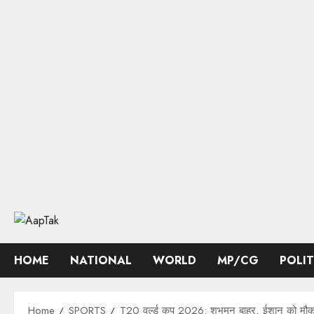
Skip
to
content
HOME
NATIONAL
WORLD
MP/CG
POLI
Home
SPORTS
T20 वर्ल्ड कप 2026: शुभमन बाहर, ईशान को मौका, 