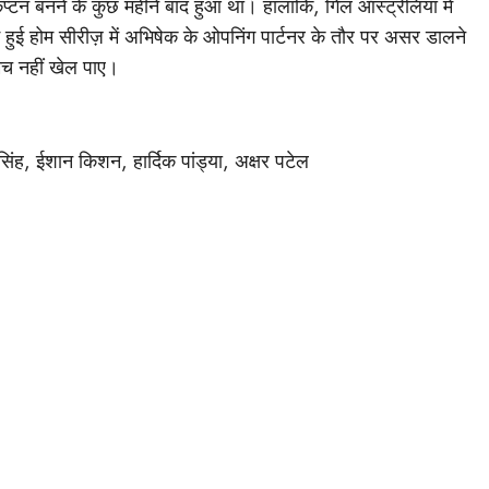
प्टन बनने के कुछ महीने बाद हुआ था। हालांकि, गिल ऑस्ट्रेलिया में
ुई होम सीरीज़ में अभिषेक के ओपनिंग पार्टनर के तौर पर असर डालने
ैच नहीं खेल पाए।
 सिंह, ईशान किशन, हार्दिक पांड्या, अक्षर पटेल