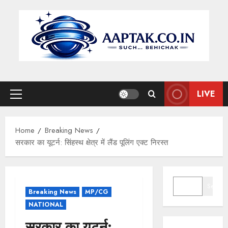
Skip
to
content
LIVE
Primary
Menu
Home
Breaking News
सरकार का यूटर्न: सिंहस्थ क्षेत्र में लैंड पूलिंग एक्ट निरस्त
SEARCH
Search
Breaking News
MP/CG
NATIONAL
सरकार का यूटर्न: