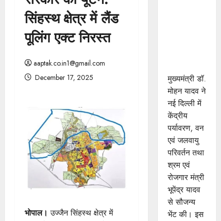
मुख्यमंत्री डॉ.
सिंहस्थ क्षेत्र में लैंड
यादव ने
केंद्रीय मंत्री
पूलिंग एक्ट निरस्त
भूपेंद्र यादव
से की सौजन्य
aaptak.co.in1@gmail.com
भेंट
December 17, 2025
मुख्यमंत्री डॉ.
मोहन यादव ने
नई दिल्ली में
केंद्रीय
पर्यावरण, वन
एवं जलवायु
परिवर्तन तथा
श्रम एवं
रोजगार मंत्री
भूपेंद्र यादव
से सौजन्य
भोपाल।
उज्जैन सिंहस्थ क्षेत्र में
भेंट की। इस