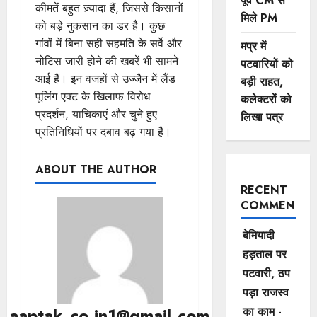
पूर्व CM से
कीमतें बहुत ज़्यादा हैं, जिससे किसानों
मिले PM
को बड़े नुकसान का डर है। कुछ
गांवों में बिना सही सहमति के सर्वे और
मप्र में
नोटिस जारी होने की खबरें भी सामने
पटवारियों को
आई हैं। इन वजहों से उज्जैन में लैंड
बड़ी राहत,
पूलिंग एक्ट के खिलाफ विरोध
कलेक्टरों को
प्रदर्शन, याचिकाएं और चुने हुए
लिखा पत्र
प्रतिनिधियों पर दबाव बढ़ गया है।
ABOUT THE AUTHOR
RECENT
COMMENTS
बेमियादी
हड़ताल पर
पटवारी, ठप
पड़ा राजस्व
aaptak.co.in1@gmail.com
का काम -