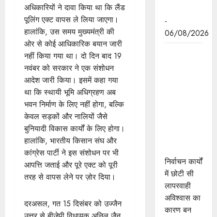
अधिकारियों ने दावा किया था कि लैंड
पहल
पूलिंग एक्ट वापस ले लिया जाएगा।
-
हालांकि, उस समय मुख्यमंत्री की
06/08/2026
ओर से कोई आधिकारिक बयान जारी
निर्वाचन कार्यों
नहीं किया गया था। दो दिन बाद 19
में छोटी सी
नवंबर को सरकार ने एक संशोधन
लापरवाही
आदेश जारी किया। इसमें कहा गया
अविश्वास का
था कि स्थायी भूमि अधिग्रहण अब
बन जाती है
भवन निर्माण के लिए नहीं होगा, बल्कि
कारण : राज्य
केवल सड़कों और नालियों जैसे
निर्वाचन
बुनियादी विकास कार्यों के लिए होगा।
आयुक्त श्री
हालांकि, भारतीय किसान संघ और
श्रीवास्तव
कांग्रेस पार्टी ने इस संशोधन पर भी
निर्वाचन कार्यों
आपत्ति जताई और पूरे एक्ट को पूरी
में छोटी सी
तरह से वापस लेने पर ज़ोर दिया।
लापरवाही
अविश्वास का
दरअसल, गत 15 दिसंबर को उज्जैन
कारण बन
उत्तर से बीजेपी विधायक अनिल जैन