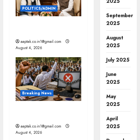
2025
POLITICS/ADMIN
September
2025
दतिया, बांकीपुर में हार पर BJP में
घमासान, पूर्व CM से मिले PM
August
aaptak.co.in1@gmail.com
2025
August 4, 2026
July 2025
June
2025
Breaking News
May
2025
मप्र में पटवारियों को बड़ी राहत,
कलेक्टरों को लिखा पत्र
April
2025
aaptak.co.in1@gmail.com
August 4, 2026