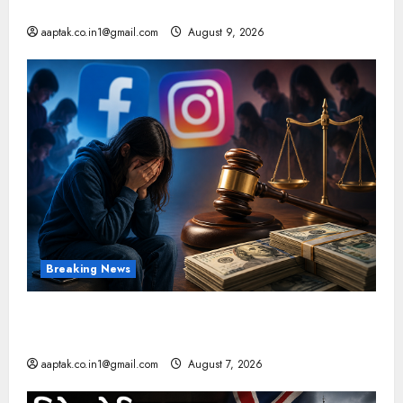
आज की टॉप न्यूज
aaptak.co.in1@gmail.com
August 9, 2026
Breaking News
FB-Insta से युवाओं की मेंटल हेल्थ बिगड़ी, Meta पर
9030 Cr जुर्माना
aaptak.co.in1@gmail.com
August 7, 2026