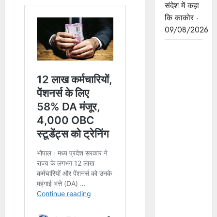
संदेश में कहा
कि काकोर -
09/08/2026
मुख्यमंत्री
डॉ.मोहन
यादव हर घर
तिरंगा
अभियान -
तिरंगा यात्रा
का शुभारंभ
करने
मुख्यमंत्री
निवास से
तिरंगा
लहराकर टी
टी नगर
स्टेडियम