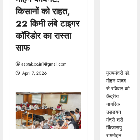
किसानों को राहत,
मुख्यमंत्री डॉ.
यादव से
22 किमी लंबे टाइगर
केंद्रीय
कॉरिडोर का रास्ता
नागरिक
उड्डयन
साफ
मंत्री श्री
नायडू ने की
aaptak.co.in1@gmail.com
सौजन्य भेंट
मुख्यमंत्री डॉ.
April 7, 2026
मोहन यादव
से रविवार को
केंद्रीय
नागरिक
उड्डयन
मंत्री श्री
किंजारापु
राममोहन