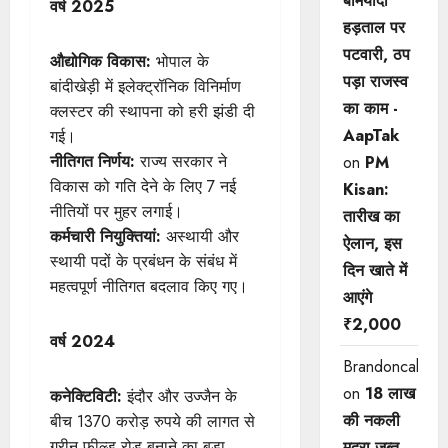
बेमियादी
वर्ष 2025
हड़ताल पर
पटवारी, ठप
औद्योगिक विकास:
भोपाल के
पड़ा राजस्व
बांदीखेड़ी में इलेक्ट्रॉनिक विनिर्माण
का काम -
क्लस्टर की स्थापना को हरी झंडी दी
AapTak
गई।
नीतिगत निर्णय:
राज्य सरकार ने
on
PM
विकास को गति देने के लिए 7 नई
Kisan:
नीतियों पर मुहर लगाई।
तारीख का
कर्मचारी नियुक्तियां:
अस्थायी और
ऐलान, इस
स्थायी पदों के प्रबंधन के संबंध में
दिन खाते में
महत्वपूर्ण नीतिगत बदलाव किए गए।
आएंगे
₹2,000
वर्ष 2024
Brandoncah
on
18 लाख
कनेक्टिविटी:
इंदौर और उज्जैन के
की नकली
बीच 1370 करोड़ रुपये की लागत से
ग्रीन फील्ड रोड बनाने का बड़ा
मुद्रा जब्त,