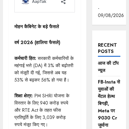
पहुँचे।
-
09/08/2026
मोहन कैबिनेट के बड़े फैसले
वर्ष 2026 (हालिया फैसले)
RECENT
POSTS
कर्मचारी हित:
सरकारी कर्मचारियों के
आज की टॉप
महंगाई भत्ते (DA) में 3% की बढ़ोतरी
न्यूज
को मंजूरी दी गई, जिससे अब यह
53% से बढ़कर 56% हो गया है।
FB-Insta से
युवाओं की
शिक्षा क्षेत्र:
PM SHRI योजना के
मेंटल हेल्थ
विस्तार के लिए 940 करोड़ रुपये
बिगड़ी,
और RTE Act के तहत फीस
Meta पर
प्रतिपूर्ति के लिए 3,039 करोड़
9030 Cr
रुपये मंजूर किए गए।
जुर्माना