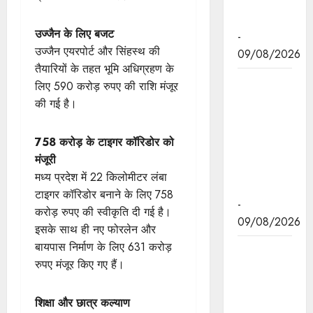
का किया
शुभारंभ
उज्जैन के लिए बजट
-
उज्जैन एयरपोर्ट और सिंहस्थ की
09/08/2026
तैयारियों के तहत भूमि अधिग्रहण के
नई दिल्ली में
लिए 590 करोड़ रुपए की राशि मंजूर
7वें
की गई है।
अंतर्राष्ट्रीय
नवकरणीय
758 करोड़ के टाइगर कॉरिडोर को
ऊर्जा सम्मेलन
मंजूरी
में म.प्र. को
मध्य प्रदेश में 22 किलोमीटर लंबा
मिली सराहना
टाइगर कॉरिडोर बनाने के लिए 758
-
करोड़ रुपए की स्वीकृति दी गई है।
09/08/2026
इसके साथ ही नए फोरलेन और
बायपास निर्माण के लिए 631 करोड़
मुख्यमंत्री डॉ.
रुपए मंजूर किए गए हैं।
यादव ने
काकोरी ट्रेन
एक्शन के वीर
शिक्षा और छात्र कल्याण