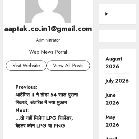
aaptak.co.in1@gmail.com
Administrator
Web News Portal
August
Visit Website
View All Posts
2026
July 2026
P
Previous:
आर्टेमिस II ने तोड़ा 54 साल पुराना
June
o
रिकार्ड, अंतरिक्ष में नया मुकाम
2026
Next:
s
May
…तो नहीं मिलेगा LPG सिलेंडर,
2026
t
बेहतर कौन LPG या PNG