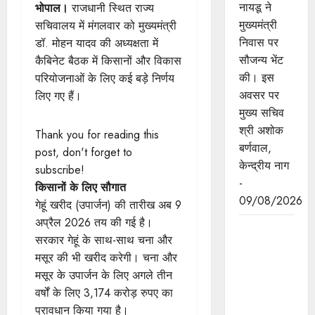
नायडू ने
भोपाल।
राजधानी स्थित राज्य
मुख्यमंत्री
सचिवालय में मंगलवार को मुख्यमंत्री
निवास पर
डॉ. मोहन यादव की अध्यक्षता में
सौजन्य भेंट
कैबिनेट बैठक में किसानों और विकास
की। इस
परियोजनाओं के लिए कई बड़े निर्णय
अवसर पर
लिए गए हैं।
मुख्य सचिव
श्री अशोक
Thank you for reading this
बर्णवाल,
post, don't forget to
केन्द्रीय नाग
subscribe!
-
किसानों के लिए सौगात
09/08/2026
गेहूं खरीद (उपार्जन) की तारीख अब 9
अप्रैल 2026 तय की गई है।
मुख्यमंत्री डॉ.
सरकार गेहूं के साथ-साथ चना और
यादव ने "हर
मसूर की भी खरीद करेगी। चना और
घर तिरंगा
मसूर के उपार्जन के लिए अगले तीन
अभियान-
वर्षों के लिए 3,174 करोड़ रुपए का
तिरंगा यात्रा"
प्रावधान किया गया है।