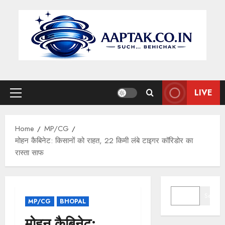
Skip
to
content
LIVE
Primary
Menu
Home
MP/CG
मोहन कैबिनेट: किसानों को राहत, 22 किमी लंबे टाइगर कॉरिडोर का
रास्ता साफ
SEARCH
Search
MP/CG
BHOPAL
मोहन कैबिनेट: