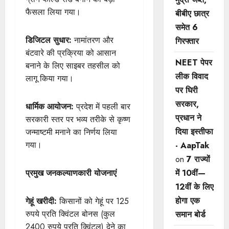
फैसला लिया गया।
बीबीए छात्र
समेत 6
डिजिटल सुधार:
नामांतरण और
गिरफ्तार
बंटवारे की प्रक्रिया को आसान
NEET पेपर
बनाने के लिए साइबर तहसील को
लीक विवाद
लागू किया गया।
पर घिरी
सरकार,
धार्मिक आयोजन:
प्रदेश में पहली बार
प्रधान ने
सरकारी स्तर पर भव्य तरीके से कृष्ण
दिया इस्तीफा
जन्माष्टमी मनाने का निर्णय लिया
गया।
- AapTak
on
7 राज्यों
प्रमुख जनकल्याणकारी योजनाएं
में 10वीं—
12वीं ​के लिए
होगा एक
गेहूं खरीदी:
किसानों को गेहूं पर 125
रुपये प्रति क्विंटल बोनस (कुल
समान बोर्ड
2400 रुपये प्रति क्विंटल) देने का