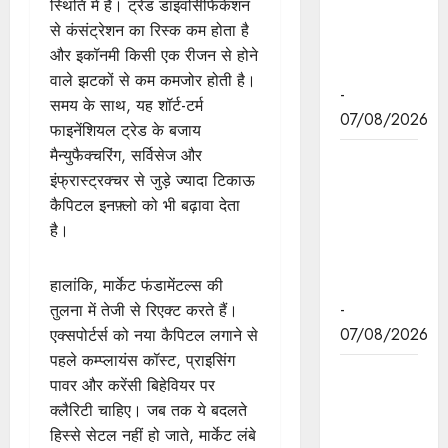
स्थिति में है। ट्रेड डाइवर्सिफिकेशन
स्वामीनाथन
से कंसंट्रेशन का रिस्क कम होता है
की जयंती पर
और इकॉनमी किसी एक रीजन से होने
किया नमन
वाले झटकों से कम कमजोर होती है।
-
समय के साथ, यह शॉर्ट-टर्म
07/08/2026
फाइनेंशियल ट्रेड के बजाय
मैन्युफैक्चरिंग, सर्विसेज और
मुख्यमंत्री डॉ.
इंफ्रास्ट्रक्चर से जुड़े ज्यादा टिकाऊ
यादव ने
कैपिटल इनफ़्लो को भी बढ़ावा देता
बाबूलाल जैन
है।
की पुण्यतिथि
पर किया
नमन
हालांकि, मार्केट फंडामेंटल्स की
-
तुलना में तेजी से रिएक्ट करते हैं।
07/08/2026
एक्सपोर्टर्स को नया कैपिटल लगाने से
पहले कम्प्लायंस कॉस्ट, प्राइसिंग
मुख्यमंत्री डॉ.
पावर और करेंसी बिहेवियर पर
यादव ने
क्लैरिटी चाहिए। जब ​​तक ये बदलते
गुरुदेव
हिस्से सेटल नहीं हो जाते, मार्केट लंबे