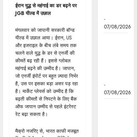
प्रकाश पर्व
ईरान युद्ध से महंगाई का डर बढ़ने पर
पर दी बधाई
JGB यील्ड में उछाल
-
07/08/2026
मंगलवार को जापानी सरकारी बॉन्ड
यील्ड में उछाल आया। ईरान, US
मुख्यमंत्री डॉ.
और इजराइल के बीच लंबे समय तक
मोहन यादव ने
चलने वाले युद्ध के डर से एनर्जी की
छिंदवाड़ा में
कीमतें बढ़ रही हैं। इससे ग्लोबल
आई टी आई में
महंगाई बढ़ने की उम्मीद है। जापान,
छात्राओ से
जो एनर्जी इंपोर्ट पर बहुत ज़्यादा निर्भर
संवाद किया।
है, उस पर इसका बड़ा असर पड़ रहा
-
है। मार्केट प्लेयर्स को उम्मीद है कि
07/08/2026
बढ़ती कीमतों से निपटने के लिए बैंक
मुख्यमंत्री डॉ.
ऑफ जापान उम्मीद से पहले इंटरेस्ट
यादव ने हरित
रेट बढ़ा सकता है।
क्रांति के
शिल्पकार डॉ.
मैक्रो नजरिए से, भारत काफी मजबूत
एम.एस.