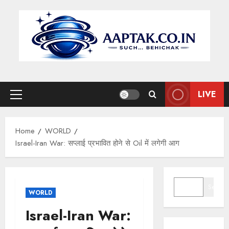
Skip
to
content
LIVE
Primary
Menu
Home
WORLD
Israel-Iran War: सप्लाई प्रभावित होने से Oil में लगेगी आग
SEARCH
Search
WORLD
Israel-Iran War: