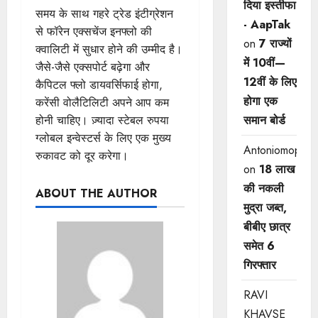
दिया इस्तीफा
समय के साथ गहरे ट्रेड इंटीग्रेशन
- AapTak
से फॉरेन एक्सचेंज इनफ्लो की
on
7 राज्यों
क्वालिटी में सुधार होने की उम्मीद है।
में 10वीं—
जैसे-जैसे एक्सपोर्ट बढ़ेगा और
12वीं ​के लिए
कैपिटल फ्लो डायवर्सिफाई होगा,
होगा एक
करेंसी वोलैटिलिटी अपने आप कम
होनी चाहिए। ज़्यादा स्टेबल रुपया
समान बोर्ड
ग्लोबल इन्वेस्टर्स के लिए एक मुख्य
Antoniomop
रुकावट को दूर करेगा।
on
18 लाख
की नकली
ABOUT THE AUTHOR
मुद्रा जब्त,
बीबीए छात्र
समेत 6
गिरफ्तार
RAVI
KHAVSE