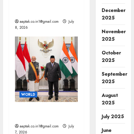
ट्रंप के बयान से हाहाकार, तेल में
December
लगी आग
2025
aaptak.co.in1@gmail.com
July
8, 2026
November
2025
October
2025
September
2025
WORLD
August
2025
भारत-इंडोनेशिया के बीच 10 से
July 2025
ज्यादा समझौते, चीन को झटका
aaptak.co.in1@gmail.com
July
June
7, 2026