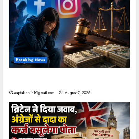
Breaking News
FB-Insta से युवाओं की मेंटल हेल्थ बिगड़ी, Meta पर
9030 Cr जुर्माना
aaptak.co.in1@gmail.com
August 7, 2026