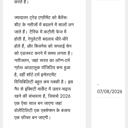
करते हैं।
हथकरघा,
हमारी
ज्यादातर ट्रेड एग्रीमेंट को बैलेंस-
समृद्धशाली
शीट के नतीजों में बदलने में सालों लग
सांस्कृतिक
जाते हैं। टैरिफ में कटौती फेज में
विरासत,
होती है, रेगुलेटरी बदलाव धीरे-धीरे
कौशल और
होते हैं, और बिजनेस को सप्लाई चेन
आत्मनिर्भरता
को एडजस्ट करने में समय लगता है।
का सशक्त
नतीजतन, जहां भारत का लॉन्ग-टर्म
प्रतीक है :
ग्रोथ आउटलुक पॉजिटिव बना हुआ
मुख्यमंत्री डॉ.
है, वहीं शॉर्ट-टर्म इन्वेस्टमेंट
यादव
विजिबिलिटी बहुत कम पक्की है। इस
-
गैप से इक्विटी मार्केट में उतार-चढ़ाव
07/08/2026
रहने की संभावना है, जिससे 2026
मुख्यमंत्री डॉ.
एक ऐसा साल बन जाएगा जहां
यादव ने गुरु
वोलैटिलिटी एक एक्सेप्शन के बजाय
हरकिशन
एक फीचर बन जाएगी।
साहिब के