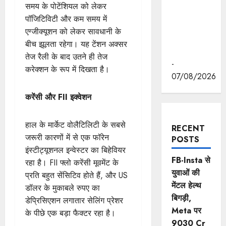
रवीन्द्रनाथ
समय के पोटेंशियल को लेकर
टैगोर की
पॉजिटिविटी और कम समय में
पुण्यतिथि पर
एग्जीक्यूशन को लेकर सावधानी के
की श्रद्धांजलि
बीच झूलता रहेगा। यह टेंशन अक्सर
अर्पित
तेज रैली के बाद उतने ही तेज
-
करेक्शन के रूप में दिखता है।
07/08/2026
करेंसी और FII इक्वेशन
हाल के मार्केट वोलैटिलिटी के सबसे
RECENT
जरूरी कारणों में से एक फॉरेन
POSTS
इंस्टीट्यूशनल इन्वेस्टर का बिहेवियर
FB-Insta से
रहा है। FII फ्लो करेंसी मूवमेंट के
युवाओं की
प्रति बहुत सेंसिटिव होते हैं, और US
मेंटल हेल्थ
डॉलर के मुकाबले रुपए का
बिगड़ी,
डेप्रिसिएशन लगातार सेलिंग प्रेशर
Meta पर
के पीछे एक बड़ा फैक्टर रहा है।
9030 Cr