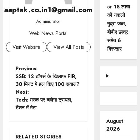
on
18 लाख
aaptak.co.in1@gmail.com
की नकली
Administrator
मुद्रा जब्त,
बीबीए छात्र
Web News Portal
समेत 6
Visit Website
View All Posts
गिरफ्तार
P
Previous:
SSB: 12 टॉपर्स के खिलाफ FIR,
o
30 मिनट में हल किए 100 सवाल?
Next:
s
Tech: मस्क पर चलेगा ट्रायल,
t
टेंशन में मेटा
n
August
2026
a
RELATED STORIES