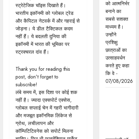
को आत्मनिर्भर
स्ट्रेटेजिक चॉइस दिखाते हैं।
बनाने का
भारतीय इकॉनमी को ग्लोबल ट्रेड
सबसे सशक्त
और कैपिटल नेटवर्क में और गहराई से
माध्यम है।
जोड़ना। ये डील टैक्टिकल कदम
उन्होंने
नहीं हैं। ये बदलती दुनिया की
प्रशिक्षु
इकॉनमी में भारत की भूमिका पर
छात्राओं का
स्ट्रक्चरल दांव हैं।
उत्साहवर्धन
करते हुए कहा
Thank you for reading this
कि वे -
post, don't forget to
07/08/2026
subscribe!
लंबे समय में, इस दिशा पर कोई शक
प्रत्येक
नहीं है। ज्यादा एक्सपोर्ट एक्सेस,
शुक्रवार को
ग्लोबल सप्लाई चेन में गहरी भागीदारी
दौरे पर रहेंगे
और मजबूत इकॉनमिक लिंकेज से
अधिकारी :
ग्रोथ, लचीलापन और
मुख्यमंत्री डॉ.
कॉम्पिटिटिवनेस को सपोर्ट मिलना
यादव
चाहिए। फिर भी फाइनेंशियल मार्केट