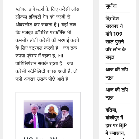
जुर्माना
ग्लोबल इन्वेस्टर्स के लिए करेंसी लॉस
लोकल इक्विटी गेन को जल्दी से
ब्रिटिश
ओवरलोड कर सकता है। यहां तक ​​
सरकार ने
कि मजबूत कॉर्पोरेट परफॉर्मेंस भी
मांगे 109
कमजोर होती करेंसी की भरपाई करने
साल पुराने
के लिए स्ट्रगल करती है। जब तक
वॉर लोन के
रुपया प्रेशर में रहता है, FII
सबूत
पार्टिसिपेशन सतर्क रहता है। जब
आज की टॉप
करेंसी स्टेबिलिटी वापस आती है, तो
न्यूज
फ्लो अक्सर उसके पीछे आते हैं।
आज की टॉप
न्यूज
दतिया,
बांकीपुर में
हार पर BJP
में घमासान,