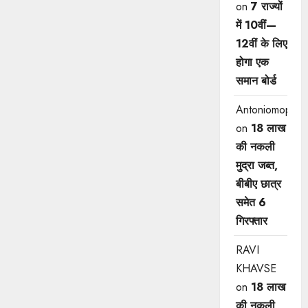
on
7 राज्यों
में 10वीं—
12वीं ​के लिए
होगा एक
समान बोर्ड
Antoniomop
on
18 लाख
की नकली
मुद्रा जब्त,
बीबीए छात्र
समेत 6
गिरफ्तार
RAVI
KHAVSE
on
18 लाख
की नकली