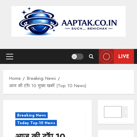
Skip
to
content
LIVE
Primary
Menu
Home
Breaking News
आज की टॉप 10 मुख्य खबरें (Top 10 News)
SEARCH
Search
Breaking News
Today Top-10 News
आज की टॉप 10