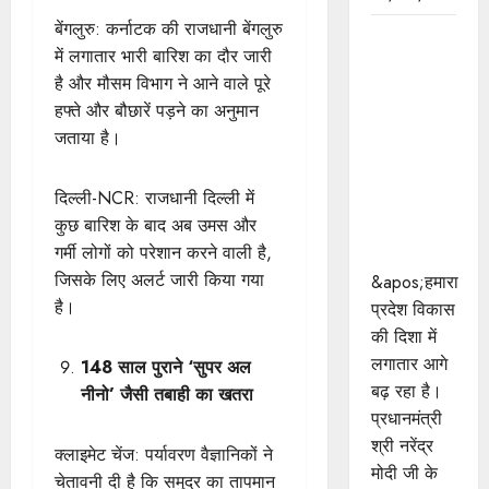
बेंगलुरु: कर्नाटक की राजधानी बेंगलुरु
प्रधानमंत्री
में लगातार भारी बारिश का दौर जारी
श्री मोदी के
है और मौसम विभाग ने आने वाले पूरे
विकसित
हफ्ते और बौछारें पड़ने का अनुमान
भारत-2047
जताया है।
के संकल्प को
पूरा करेगी
दिल्ली-NCR: राजधानी दिल्ली में
युवा पीढ़ी :
कुछ बारिश के बाद अब उमस और
मुख्यमंत्री डॉ.
गर्मी लोगों को परेशान करने वाली है,
यादव
जिसके लिए अलर्ट जारी किया गया
&apos;हमारा
है।
प्रदेश विकास
की दिशा में
लगातार आगे
148 साल पुराने ‘सुपर अल
बढ़ रहा है।
नीनो’ जैसी तबाही का खतरा
प्रधानमंत्री
श्री नरेंद्र
क्लाइमेट चेंज: पर्यावरण वैज्ञानिकों ने
मोदी जी के
चेतावनी दी है कि समुद्र का तापमान