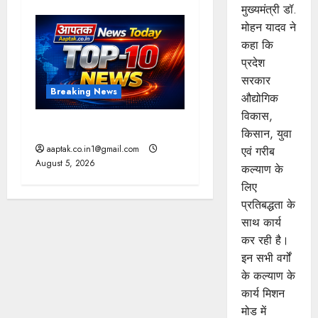
मुख्यमंत्री डॉ.
मोहन यादव ने
कहा कि
प्रदेश
सरकार
Breaking News
औद्योगिक
विकास,
आज की टॉप न्यूज
किसान, युवा
aaptak.co.in1@gmail.com
एवं गरीब
August 5, 2026
कल्याण के
लिए
प्रतिबद्धता के
साथ कार्य
कर रही है।
इन सभी वर्गों
के कल्याण के
कार्य मिशन
मोड में