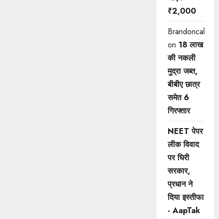
₹2,000
Brandoncah
on
18 लाख
की नकली
मुद्रा जब्त,
बीबीए छात्र
समेत 6
गिरफ्तार
NEET पेपर
लीक विवाद
पर घिरी
सरकार,
प्रधान ने
दिया इस्तीफा
- AapTak