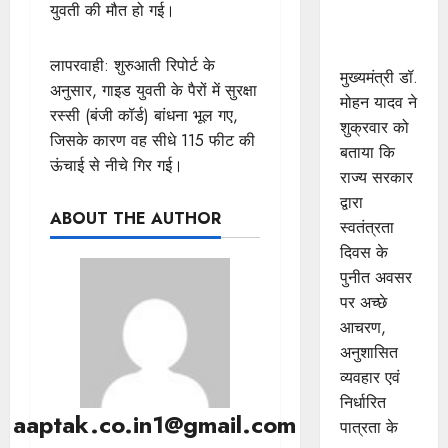
प्रोत्साहित :
युवती की मौत हो गई।
मुख्यमंत्री डॉ.
यादव
लापरवाही: शुरुआती रिपोर्ट के
मुख्यमंत्री डॉ.
अनुसार, गाइड युवती के पैरों में सुरक्षा
मोहन यादव ने
रस्सी (बंजी कॉर्ड) बांधना भूल गए,
शुक्रवार को
जिसके कारण वह सीधे 115 फीट की
बताया कि
ऊंचाई से नीचे गिर गई।
राज्य सरकार
द्वारा
ABOUT THE AUTHOR
स्वतंत्रता
दिवस के
पुनीत अवसर
पर अच्छे
आचरण,
अनुशासित
व्यवहार एवं
निर्धारित
aaptak.co.in1@gmail.com
पात्रता के