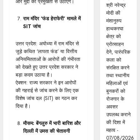
और मुद्दों को प्रमुखता से उठाएंगे।
श्री नरेन्‍द्र
मोदी की
राम मंदिर ‘फंड हेराफेरी’ मामले में
मंशानुरुप
SIT जांच
हाथकरघा
क्षेत्र को
उत्तर प्रदेश: अयोध्या में राम मंदिर से
प्रोत्साहन
जुड़े कथित ‘लापता फंड’ या वित्तीय
देने, पारंपरिक
अनियमितताओं के आरोपों की गंभीरता
कला को
को देखते हुए उत्तर प्रदेश सरकार ने
संरक्षित करने
बड़ा कदम उठाया है।
तथा स्थानीय
ऐक्शन: राज्य सरकार ने इन आरोपों
महिलाओं एवं
की गहराई से जांच करने के लिए एक
बुनकरों को
विशेष जांच दल (SIT) का गठन कर
रोजगार के
दिया है।
अवसर
उपलब्ध कराने
की दिशा में
मौसम: बेंगलुरु में भारी बारिश और
महत्व -
दिल्ली में उमस की चेतावनी
07/08/2026