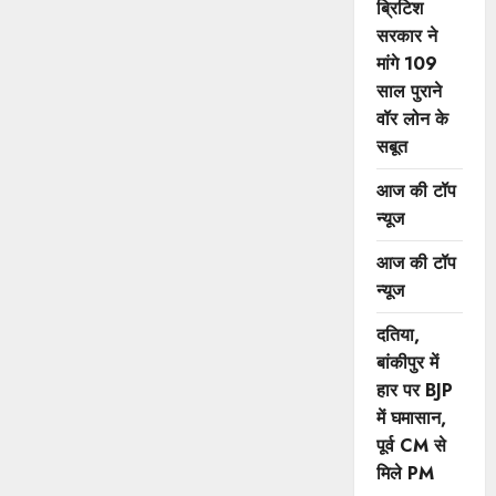
ब्रिटिश
सरकार ने
मांगे 109
साल पुराने
वॉर लोन के
सबूत
आज की टॉप
न्यूज
आज की टॉप
न्यूज
दतिया,
बांकीपुर में
हार पर BJP
में घमासान,
पूर्व CM से
मिले PM