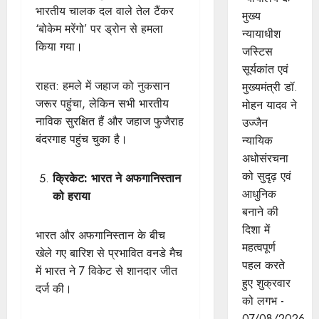
भारतीय चालक दल वाले तेल टैंकर
मुख्‍य
‘बोकेम मरेंगो’ पर ड्रोन से हमला
न्‍यायाधीश
किया गया।
जस्टिस
सूर्यकांत एवं
राहत: हमले में जहाज को नुकसान
मुख्यमंत्री डॉ.
जरूर पहुंचा, लेकिन सभी भारतीय
मोहन यादव ने
नाविक सुरक्षित हैं और जहाज फुजैराह
उज्जैन
बंदरगाह पहुंच चुका है।
न्यायिक
अधोसंरचना
को सुदृढ़ एवं
क्रिकेट: भारत ने अफगानिस्तान
आधुनिक
को हराया
बनाने की
दिशा में
भारत और अफगानिस्तान के बीच
महत्वपूर्ण
खेले गए बारिश से प्रभावित वनडे मैच
पहल करते
में भारत ने 7 विकेट से शानदार जीत
हुए शुक्रवार
दर्ज की।
को लगभ -
07/08/2026