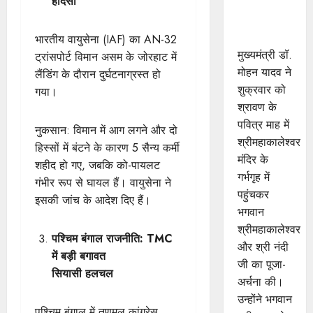
हादसा
की शयन
आरती में
सम्मिलित हुए
भारतीय वायुसेना (IAF) का AN-32
मुख्यमंत्री डॉ.
ट्रांसपोर्ट विमान असम के जोरहाट में
मोहन यादव ने
लैंडिंग के दौरान दुर्घटनाग्रस्त हो
शुक्रवार को
गया।
श्रावण के
पवित्र माह में
नुकसान: विमान में आग लगने और दो
श्रीमहाकालेश्‍वर
हिस्सों में बंटने के कारण 5 सैन्य कर्मी
मंदिर के
शहीद हो गए, जबकि को-पायलट
गर्भगृह में
गंभीर रूप से घायल हैं। वायुसेना ने
पहुंचकर
इसकी जांच के आदेश दिए हैं।
भगवान
श्रीमहाकालेश्‍वर
पश्चिम बंगाल राजनीति: TMC
और श्री नंदी
में बड़ी बगावत
जी का पूजा-
सियासी हलचल
अर्चना की।
उन्‍होंने भगवान
पश्चिम बंगाल में तृणमूल कांग्रेस