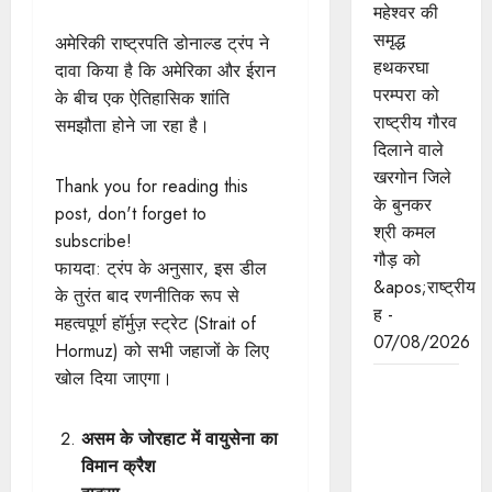
महेश्वर की
समृद्ध
अमेरिकी राष्ट्रपति डोनाल्ड ट्रंप ने
हथकरघा
दावा किया है कि अमेरिका और ईरान
परम्परा को
के बीच एक ऐतिहासिक शांति
राष्ट्रीय गौरव
समझौता होने जा रहा है।
दिलाने वाले
खरगोन जिले
Thank you for reading this
के बुनकर
post, don't forget to
श्री कमल
subscribe!
गौड़ को
फायदा: ट्रंप के अनुसार, इस डील
&apos;राष्ट्रीय
के तुरंत बाद रणनीतिक रूप से
ह -
महत्वपूर्ण हॉर्मुज़ स्ट्रेट (Strait of
07/08/2026
Hormuz) को सभी जहाजों के लिए
खोल दिया जाएगा।
मुख्यमंत्री डॉ.
यादव भगवान
असम के जोरहाट में वायुसेना का
श्री
विमान क्रैश
महाकालेश्‍वर