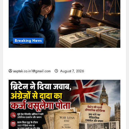
Breaking News
FB-Insta से युवाओं की मेंटल हेल्थ बिगड़ी, Meta पर
9030 Cr जुर्माना
aaptak.co.in1@gmail.com
August 7, 2026