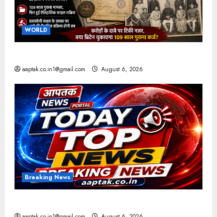
WORLD
ब्रिटिश सरकार ने मांगे 109 साल पुराने वॉर लोन के सबूत
aaptak.co.in1@gmail.com
August 6, 2026
Breaking News
आज की टॉप न्यूज
aaptak.co.in1@gmail.com
August 6, 2026