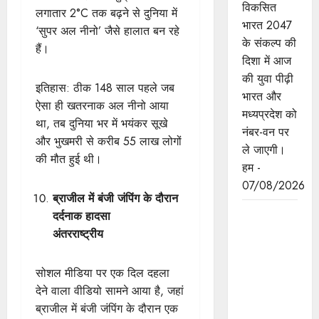
विकसित
लगातार 2°C तक बढ़ने से दुनिया में
भारत 2047
‘सुपर अल नीनो’ जैसे हालात बन रहे
के संकल्प की
हैं।
दिशा में आज
की युवा पीढ़ी
इतिहास: ठीक 148 साल पहले जब
भारत और
ऐसा ही खतरनाक अल नीनो आया
मध्यप्रदेश को
था, तब दुनिया भर में भयंकर सूखे
नंबर-वन पर
और भुखमरी से करीब 55 लाख लोगों
ले जाएगी।
की मौत हुई थी।
हम -
07/08/2026
ब्राजील में बंजी जंपिंग के दौरान
बंदियों की
दर्दनाक हादसा
समय पूर्व
अंतरराष्ट्रीय
रिहाई दूसरे
बंदियों को भी
सोशल मीडिया पर एक दिल दहला
अच्छे आचरण
देने वाला वीडियो सामने आया है, जहां
के लिए करेगी
ब्राजील में बंजी जंपिंग के दौरान एक