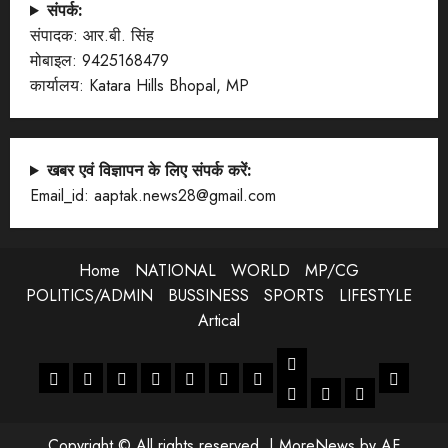
संपर्क:
संपादक: आर.बी. सिंह
मोबाइल: 9425168479
कार्यालय: Katara Hills Bhopal, MP
खबर एवं विज्ञापन के लिए संपर्क करें:
Email_id: aaptak.news28@gmail.com
Home
NATIONAL
WORLD
MP/CG
POLITICS/ADMIN
BUSSINESS
SPORTS
LIFESTYLE
Artical
LIFESTYLE
Home
NATIONAL
WORLD
MP/CG
POLITICS/ADMIN
BUSSINESS
SPORTS
Artical
ENTERTANMENT
JOB
LIFESTYLE
Copyright © All rights reserved.
|
MoreNews
by AF