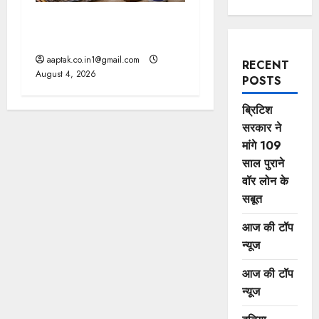
मप्र में पटवारियों को बड़ी राहत,
कलेक्टरों को लिखा पत्र
aaptak.co.in1@gmail.com
RECENT
August 4, 2026
POSTS
ब्रिटिश
सरकार ने
मांगे 109
साल पुराने
वॉर लोन के
सबूत
आज की टॉप
न्यूज
आज की टॉप
न्यूज