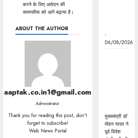
मुख्यमंत्री डॉ.
करने के लिए आवेदन की
यादव की
समयसीमा को आगे बढ़ाया है।
जनोन्मुखी
पहल
ABOUT THE AUTHOR
-
06/08/2026
मुख्यमंत्री डॉ.
यादव ने पूर्व
विदेश मंत्री
श्रीमती सुषमा
स्वराज की
aaptak.co.in1@gmail.com
पुण्यतिथि पर
श्रद्धांजलि
Administrator
अर्पित की
Thank you for reading this post, don't
मुख्यमंत्री डॉ.
forget to subscribe!
मोहन यादव ने
Web News Portal
पूर्व विदेश