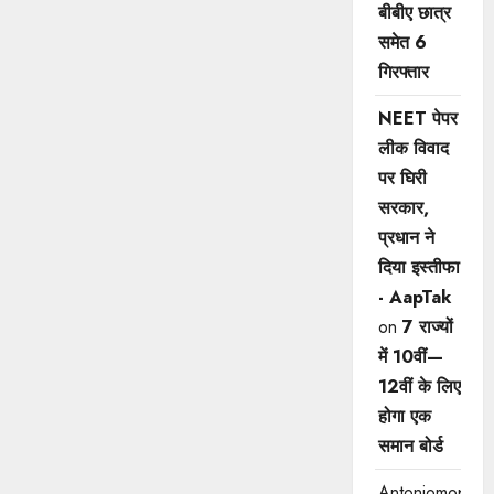
बीबीए छात्र
समेत 6
गिरफ्तार
NEET पेपर
लीक विवाद
पर घिरी
सरकार,
प्रधान ने
दिया इस्तीफा
- AapTak
on
7 राज्यों
में 10वीं—
12वीं ​के लिए
होगा एक
समान बोर्ड
Antoniomop