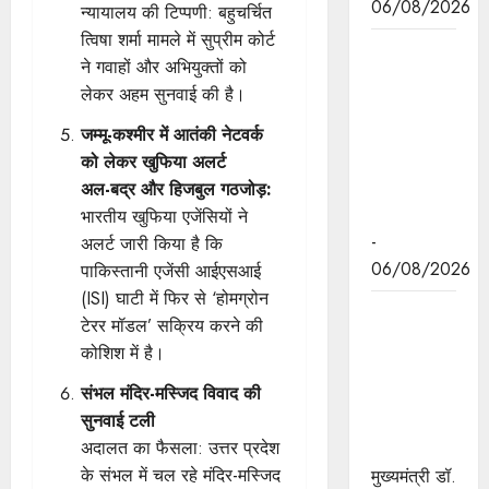
06/08/2026
न्यायालय की टिप्पणी: बहुचर्चित
त्विषा शर्मा मामले में सुप्रीम कोर्ट
मध्यप्रदेश
ने गवाहों और अभियुक्तों को
द्वारा हरित
लेकर अहम सुनवाई की है।
ऊर्जा के लिये
किये जा रहे
जम्मू-कश्मीर में आतंकी नेटवर्क
कार्य की
को लेकर खुफिया अलर्ट
विश्वभर में
अल-बद्र और हिजबुल गठजोड़:
चर्चा
भारतीय खुफिया एजेंसियों ने
-
अलर्ट जारी किया है कि
06/08/2026
पाकिस्तानी एजेंसी आईएसआई
(ISI) घाटी में फिर से ‘होमग्रोन
मुख्यमंत्री डॉ.
टेरर मॉडल’ सक्रिय करने की
यादव ने
कोशिश में है।
केंद्रीय मंत्री
संभल मंदिर-मस्जिद विवाद की
श्री पाटिल से
सुनवाई टली
की सौजन्य
अदालत का फैसला: उत्तर प्रदेश
भेंट
के संभल में चल रहे मंदिर-मस्जिद
मुख्यमंत्री डॉ.