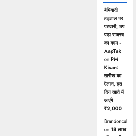
बेमियादी
हड़ताल पर
पटवारी, ठप
पड़ा राजस्व
का काम -
AapTak
on
PM
Kisan:
तारीख का
ऐलान, इस
दिन खाते में
आएंगे
₹2,000
Brandoncah
on
18 लाख