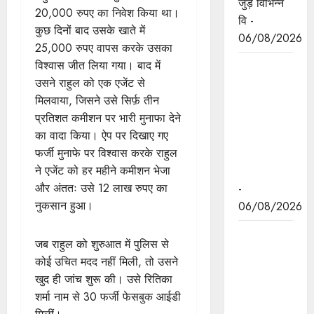
जुड़े विभिन्न
20,000 रुपए का निवेश किया था।
वि -
कुछ दिनों बाद उसके खाते में
06/08/2026
25,000 रुपए वापस करके उसका
विश्वास जीत लिया गया। बाद में
मध्यप्रदेश
उसने राहुल को एक एजेंट से
द्वारा हरित
मिलवाया, जिसने उसे सिर्फ़ तीन
ऊर्जा के लिये
प्रतिशत कमीशन पर भारी मुनाफा देने
किये जा रहे
का वादा किया। ऐप पर दिखाए गए
कार्य की
फर्जी मुनाफे पर विश्वास करके राहुल
विश्वभर में
ने एजेंट को हर महीने कमीशन भेजा
चर्चा
और अंततः उसे 12 लाख रुपए का
-
नुकसान हुआ।
06/08/2026
मुख्यमंत्री डॉ.
जब राहुल को शुरुआत में पुलिस से
यादव ने
कोई उचित मदद नहीं मिली, तो उसने
केंद्रीय मंत्री
खुद ही जांच शुरू की। उसे रितिका
श्री पाटिल से
शर्मा नाम से 30 फर्जी फेसबुक आईडी
की सौजन्य