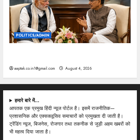
POLITICS/ADMIN
दतिया, बांकीपुर में हार पर BJP में घमासान, पूर्व CM से मिले
PM
aaptak.co.in1@gmail.com
August 4, 2026
हमारे बारे में…
आपतक एक प्रमुख हिंदी न्यूज पोर्टल है। इसमें राजनीतिक—
प्रशासनिक और एक्सक्लूसिव समाचारों को प्रमुखता दी जाती है।
ट्रेंडिंग न्यूज, बिजनेस, रोजगार तथा तकनीक से जुड़ी अहम खबरों को
भी महत्व दिया जाता है।