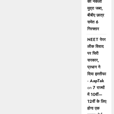
की नकली
मुद्रा जब्त,
बीबीए छात्र
समेत 6
गिरफ्तार
NEET पेपर
लीक विवाद
पर घिरी
सरकार,
प्रधान ने
दिया इस्तीफा
- AapTak
on
7 राज्यों
में 10वीं—
12वीं ​के लिए
होगा एक