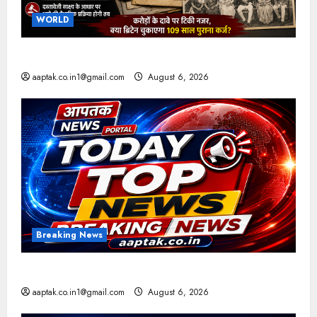
WORLD
ब्रिटिश सरकार ने मांगे 109 साल पुराने वॉर लोन के सबूत
aaptak.co.in1@gmail.com
August 6, 2026
Breaking News
आज की टॉप न्यूज
aaptak.co.in1@gmail.com
August 6, 2026