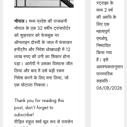
स्ट्राइव के
मध्य 2 वर्ष
की अवधि के
भोपाल।
मध्य प्रदेश की राजधानी
लिए एक
भोपाल के एक 32 वर्षीय ट्रांसपोर्टर
महत्वपूर्ण
को शुक्रवार को फेसबुक पर
एमओयू
ऑनलाइन दोस्ती के जाल में फंसाकर
निष्पादित
हनीट्रैप और निवेश धोखाधड़ी में 12
किया गया
लाख रुपए की ठगी का शिकार होना
है। इसे
पड़ा। आरोपी ने उसका विश्वास जीत
आवश्यकतानुसार
लिया और बाद में उसे बड़ी रकम
पारस्परिक
निवेश करने के लिए मना लिया, जो
सहमति -
एक घोटाला निकला।
06/08/2026
मुख्यमंत्री डॉ.
Thank you for reading this
यादव ने
post, don't forget to
लोकसभा
subscribe!
अध्यक्ष श्री
पीड़ित राहुल शर्मा मूल रूप से रायसेन