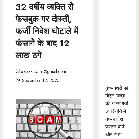
32 वर्षीय व्यक्ति से
मुख्यमंत्री डॉ.
फेसबुक पर दोस्ती,
यादव की
गरिमामयी
फर्जी निवेश घोटाले में
उपस्थिति में
फंसाने के बाद 12
मध्यप्रदेश
पर्यटन बोर्ड
लाख ठगे
और टाटा
स्ट्राइव के
aaptak.co.in1@gmail.com
मध्य हुआ
एमओयू
September 12, 2025
मुख्यमंत्री डॉ.
मोहन यादव
की गरिमामयी
उपस्थिति में
मध्यप्रदेश
पर्यटन बोर्ड
और टाटा