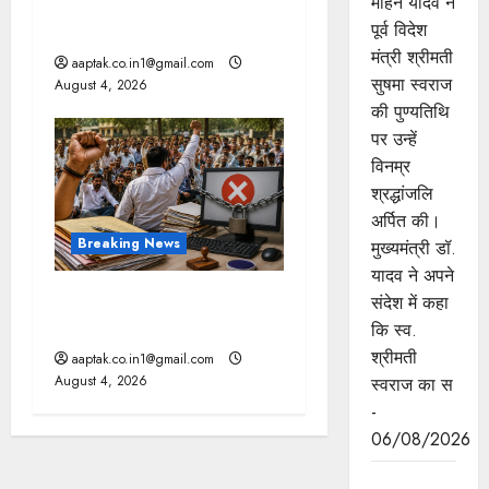
मोहन यादव ने
दतिया, बांकीपुर में हार पर BJP में
पूर्व विदेश
घमासान, पूर्व CM से मिले PM
मंत्री श्रीमती
aaptak.co.in1@gmail.com
सुषमा स्वराज
August 4, 2026
की पुण्यतिथि
पर उन्हें
विनम्र
श्रद्धांजलि
अर्पित की।
Breaking News
मुख्यमंत्री डॉ.
यादव ने अपने
मप्र में पटवारियों को बड़ी राहत,
संदेश में कहा
कलेक्टरों को लिखा पत्र
कि स्व.
श्रीमती
aaptak.co.in1@gmail.com
August 4, 2026
स्वराज का स
-
06/08/2026
जन-