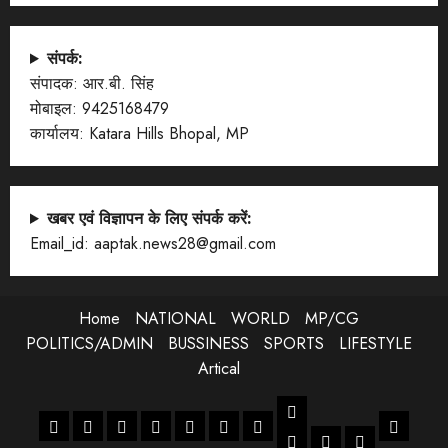
संपर्क:
संपादक: आर.बी. सिंह
मोबाइल: 9425168479
कार्यालय: Katara Hills Bhopal, MP
खबर एवं विज्ञापन के लिए संपर्क करें:
Email_id: aaptak.news28@gmail.com
Home
NATIONAL
WORLD
MP/CG
POLITICS/ADMIN
BUSSINESS
SPORTS
LIFESTYLE
Artical
LIFESTYLE
Home
NATIONAL
WORLD
MP/CG
POLITICS/ADMIN
BUSSINESS
SPORTS
Artical
ENTERTANMENT
JOB
LIFESTYLE