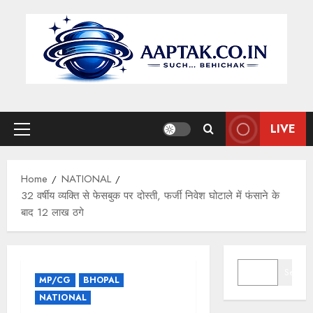
Skip
to
content
LIVE
Primary
Menu
Home
NATIONAL
32 वर्षीय व्यक्ति से फेसबुक पर दोस्ती, फर्जी निवेश घोटाले में फंसाने के
बाद 12 लाख ठगे
SEARCH
Search
MP/CG
BHOPAL
NATIONAL