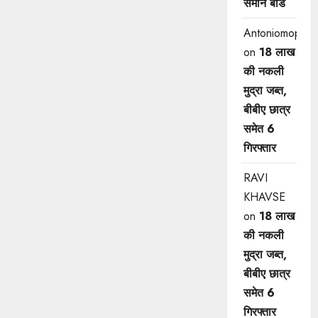
समान बोर्ड
Antoniomop
on
18 लाख
की नकली
मुद्रा जब्त,
बीबीए छात्र
समेत 6
गिरफ्तार
RAVI
KHAVSE
on
18 लाख
की नकली
मुद्रा जब्त,
बीबीए छात्र
समेत 6
गिरफ्तार