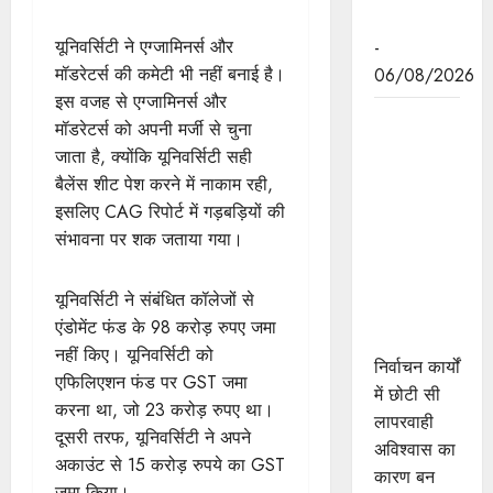
पहल
यूनिवर्सिटी ने एग्जामिनर्स और
-
मॉडरेटर्स की कमेटी भी नहीं बनाई है।
06/08/2026
इस वजह से एग्जामिनर्स और
निर्वाचन कार्यों
मॉडरेटर्स को अपनी मर्जी से चुना
में छोटी सी
जाता है, क्योंकि यूनिवर्सिटी सही
लापरवाही
बैलेंस शीट पेश करने में नाकाम रही,
अविश्वास का
इसलिए CAG रिपोर्ट में गड़बड़ियों की
बन जाती है
संभावना पर शक जताया गया।
कारण : राज्य
निर्वाचन
यूनिवर्सिटी ने संबंधित कॉलेजों से
आयुक्त श्री
एंडोमेंट फंड के 98 करोड़ रुपए जमा
श्रीवास्तव
नहीं किए। यूनिवर्सिटी को
निर्वाचन कार्यों
एफिलिएशन फंड पर GST जमा
में छोटी सी
करना था, जो 23 करोड़ रुपए था।
लापरवाही
दूसरी तरफ, यूनिवर्सिटी ने अपने
अविश्वास का
अकाउंट से 15 करोड़ रुपये का GST
कारण बन
जमा किया।