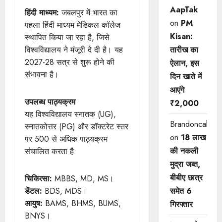
AapTak
हिंदी माध्यम:
जबलपुर में भारत का
on
PM
पहला हिंदी माध्यम मेडिकल कॉलेज
Kisan:
स्थापित किया जा रहा है, जिसे
तारीख का
विश्वविद्यालय ने मंजूरी दे दी है। यह
2027-28 सत्र से शुरू होने की
ऐलान, इस
संभावना है।
दिन खाते में
आएंगे
उपलब्ध पाठ्यक्रम
₹2,000
यह विश्वविद्यालय स्नातक (UG),
Brandoncah
स्नातकोत्तर (PG) और डॉक्टरेट स्तर
on
18 लाख
पर 500 से अधिक पाठ्यक्रम
की नकली
संचालित करता है:
मुद्रा जब्त,
बीबीए छात्र
चिकित्सा:
MBBS, MD, MS।
समेत 6
डेंटल:
BDS, MDS।
आयुष:
BAMS, BHMS, BUMS,
गिरफ्तार
BNYS।