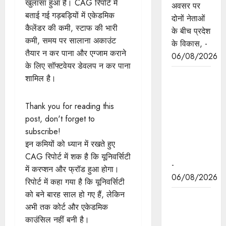
खुलासा हुआ है। CAG रिपोर्ट में
अवसर पर
बताई गई गड़बड़ियों में एकेडमिक
दोनों नेताओं
कैलेंडर की कमी, स्टाफ की भारी
के बीच प्रदेश
कमी, समय पर सालाना अकाउंट
के विकास, -
तैयार न कर पाना और एग्जाम कराने
06/08/2026
के लिए सॉफ्टवेयर डेवलप न कर पाना
नवकरणीय
शामिल है।
ऊर्जा के क्षेत्र
में मध्यप्रदेश
Thank you for reading this
देश का
post, don't forget to
अग्रणी राज्य
subscribe!
: मुख्यमंत्री
इन कमियों को ध्यान में रखते हुए
डॉ. यादव
CAG रिपोर्ट में शक है कि यूनिवर्सिटी
-
में करप्शन और फ्रॉड हुआ होगा।
06/08/2026
रिपोर्ट में कहा गया है कि यूनिवर्सिटी
को बने बारह साल हो गए हैं, लेकिन
मुख्यमंत्री डॉ.
अभी तक कोर्ट और एकेडमिक
यादव की
काउंसिल नहीं बनी है।
जनोन्मुखी