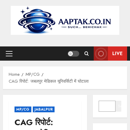
Skip
to
content
LIVE
Primary
Menu
Home
MP/CG
CAG रिपोर्ट: जबलपुर मेडिकल यूनिवर्सिटी में घोटाला
SEARCH
Search
MP/CG
JABALPUR
CAG रिपोर्ट: