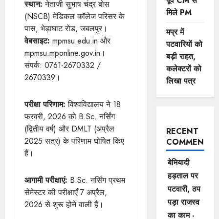
पूर्व CM से
स्थान:
नेताजी सुभाष चंद्र बोस
मिले PM
(NSCB) मेडिकल कॉलेज परिसर के
पास, भेड़ाघाट रोड, जबलपुर।
मप्र में
वेबसाइट:
mpmsu.edu.in और
पटवारियों को
mpmsu.mponline.gov.in।
बड़ी राहत,
संपर्क: 0761-2670332 /
कलेक्टरों को
2670339।
लिखा पत्र
परीक्षा परिणाम:
विश्वविद्यालय ने 18
फरवरी, 2026 को B.Sc. नर्सिंग
(द्वितीय वर्ष) और DMLT (अप्रैल
RECENT
2025 सत्र) के परिणाम घोषित किए
COMMENTS
हैं।
बेमियादी
हड़ताल पर
आगामी परीक्षाएं:
B.Sc. नर्सिंग प्रथम
पटवारी, ठप
सेमेस्टर की परीक्षाएँ 7 अप्रैल,
पड़ा राजस्व
2026 से शुरू होने वाली हैं।
का काम -