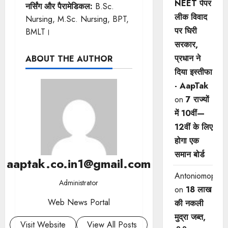
NEET पेपर
नर्सिंग और पैरामेडिकल:
B.Sc.
लीक विवाद
Nursing, M.Sc. Nursing, BPT,
पर घिरी
BMLT।
सरकार,
प्रधान ने
ABOUT THE AUTHOR
दिया इस्तीफा
- AapTak
on
7 राज्यों
में 10वीं—
12वीं ​के लिए
होगा एक
समान बोर्ड
aaptak.co.in1@gmail.com
Antoniomop
Administrator
on
18 लाख
Web News Portal
की नकली
मुद्रा जब्त,
Visit Website
View All Posts