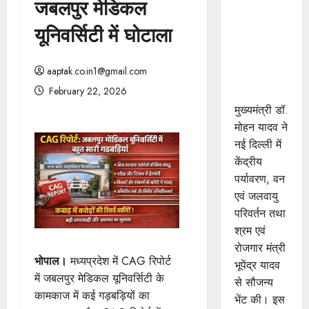
जबलपुर मेडिकल
मुख्यमंत्री डॉ.
यादव ने
यूनिवर्सिटी में घोटाला
केंद्रीय मंत्री
भूपेंद्र यादव
aaptak.co.in1@gmail.com
से की सौजन्य
February 22, 2026
भेंट
मुख्यमंत्री डॉ.
मोहन यादव ने
नई दिल्ली में
केंद्रीय
पर्यावरण, वन
एवं जलवायु
परिवर्तन तथा
श्रम एवं
रोजगार मंत्री
भोपाल।
मध्यप्रदेश में CAG रिपोर्ट
भूपेंद्र यादव
में जबलपुर मेडिकल यूनिवर्सिटी के
से सौजन्य
कामकाज में कई गड़बड़ियों का
भेंट की। इस