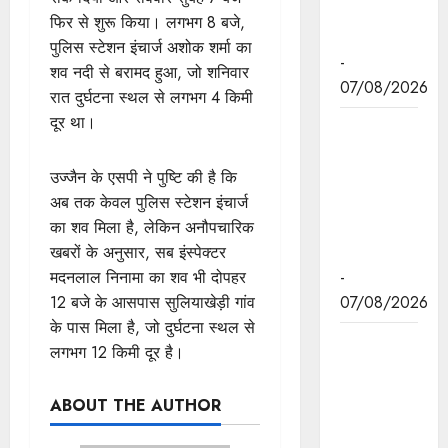
प्रकाश पर्व
फिर से शुरू किया। लगभग 8 बजे,
पर दी बधाई
पुलिस स्टेशन इंचार्ज अशोक शर्मा का
-
शव नदी से बरामद हुआ, जो शनिवार
07/08/2026
रात दुर्घटना स्थल से लगभग 4 किमी
दूर था।
मुख्यमंत्री डॉ.
मोहन यादव ने
छिंदवाड़ा में
उज्जैन के एसपी ने पुष्टि की है कि
आई टी आई में
अब तक केवल पुलिस स्टेशन इंचार्ज
छात्राओ से
का शव मिला है, लेकिन अनौपचारिक
संवाद किया।
खबरों के अनुसार, सब इंस्पेक्टर
-
मदनलाल निनामा का शव भी दोपहर
07/08/2026
12 बजे के आसपास सुलियाखेड़ी गांव
के पास मिला है, जो दुर्घटना स्थल से
मुख्यमंत्री डॉ.
लगभग 12 किमी दूर है।
यादव ने हरित
क्रांति के
ABOUT THE AUTHOR
शिल्पकार डॉ.
एम.एस.