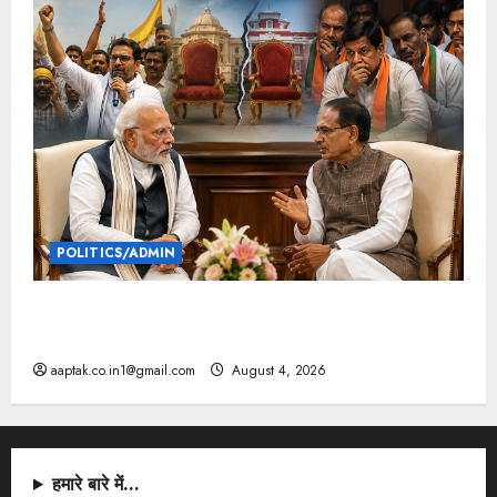
POLITICS/ADMIN
दतिया, बांकीपुर में हार पर BJP में घमासान, पूर्व CM से मिले
PM
aaptak.co.in1@gmail.com
August 4, 2026
हमारे बारे में…