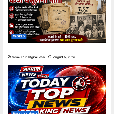
WORLD
ब्रिटिश सरकार ने मांगे 109 साल पुराने वॉर लोन के सबूत
aaptak.co.in1@gmail.com
August 6, 2026
Breaking News