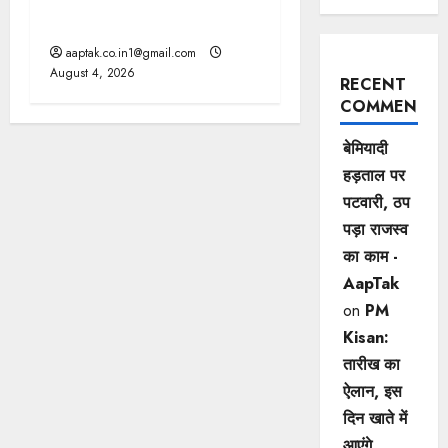
कलेक्टरों को लिखा पत्र
aaptak.co.in1@gmail.com
August 4, 2026
RECENT
COMMENTS
बेमियादी
हड़ताल पर
पटवारी, ठप
पड़ा राजस्व
का काम -
AapTak
on
PM
Kisan:
तारीख का
ऐलान, इस
दिन खाते में
आएंगे