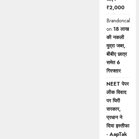
₹2,000
Brandoncah
on
18 लाख
की नकली
मुद्रा जब्त,
बीबीए छात्र
समेत 6
गिरफ्तार
NEET पेपर
लीक विवाद
पर घिरी
सरकार,
प्रधान ने
दिया इस्तीफा
- AapTak