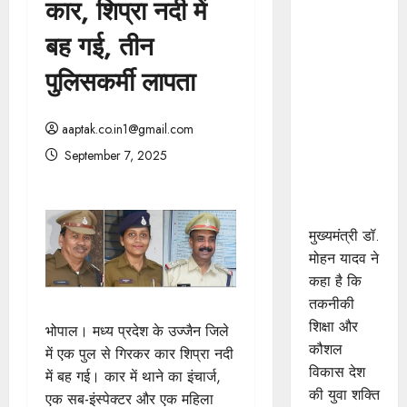
कार, शिप्रा नदी में
प्रशिक्षु
छात्राएं
बह गई, तीन
आत्मविश्वास
पुलिसकर्मी लापता
रखें,
तकनीकी
दक्षता के
aaptak.co.in1@gmail.com
साथ अपनी
September 7, 2025
जड़ों से जुड़े :
मुख्यमंत्री डॉ.
यादव
मुख्यमंत्री डॉ.
मोहन यादव ने
कहा है कि
तकनीकी
शिक्षा और
भोपाल। मध्य प्रदेश के उज्जैन जिले
कौशल
में एक पुल से गिरकर कार शिप्रा नदी
विकास देश
में बह गई। कार में थाने का इंचार्ज,
की युवा शक्ति
एक सब-इंस्पेक्टर और एक महिला