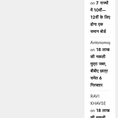
on
7 राज्यों
में 10वीं—
12वीं ​के लिए
होगा एक
समान बोर्ड
Antoniomop
on
18 लाख
की नकली
मुद्रा जब्त,
बीबीए छात्र
समेत 6
गिरफ्तार
RAVI
KHAVSE
on
18 लाख
की नकली