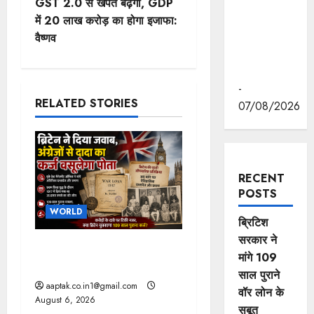
रवीन्द्रनाथ
GST 2.0 से खपत बढ़ेगी, GDP
टैगोर की
t
में 20 लाख करोड़ का होगा इजाफा:
पुण्यतिथि पर
वैष्णव
n
की श्रद्धांजलि
अर्पित
a
-
RELATED STORIES
07/08/2026
v
i
g
RECENT
POSTS
a
WORLD
ब्रिटिश
t
सरकार ने
ब्रिटिश सरकार ने मांगे 109
i
मांगे 109
साल पुराने वॉर लोन के सबूत
साल पुराने
o
aaptak.co.in1@gmail.com
वॉर लोन के
August 6, 2026
सबूत