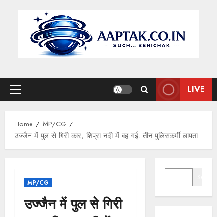
Skip
to
content
LIVE
Primary
Menu
Home
MP/CG
उज्जैन में पुल से गिरी कार, शिप्रा नदी में बह गई, तीन पुलिसकर्मी लापता
SEARCH
Search
MP/CG
उज्जैन में पुल से गिरी