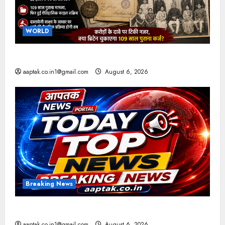
WORLD
ब्रिटिश सरकार ने मांगे 109 साल पुराने वॉर लोन के सबूत
aaptak.co.in1@gmail.com
August 6, 2026
Breaking News
आज की टॉप न्यूज
aaptak.co.in1@gmail.com
August 6, 2026