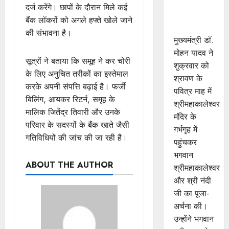
की शयन
दर्ज करेंगे। छापों के दौरान मिले कई
आरती में
बैंक लॉकरों को अगले हफ्ते खोले जाने
सम्मिलित हुए
की संभावना है।
मुख्यमंत्री डॉ.
मोहन यादव ने
सूत्रों ने बताया कि समूह ने कर चोरी
शुक्रवार को
के लिए अनुचित तरीकों का इस्तेमाल
श्रावण के
करके अपनी संपत्ति बढ़ाई है। फर्जी
पवित्र माह में
बिलिंग, आयकर रिटर्न, समूह के
श्रीमहाकालेश्‍वर
मालिक जितेंद्र तिवारी और उनके
मंदिर के
परिवार के सदस्यों के बैंक खाते जैसी
गर्भगृह में
गतिविधियों की जांच की जा रही है।
पहुंचकर
भगवान
ABOUT THE AUTHOR
श्रीमहाकालेश्‍वर
और श्री नंदी
जी का पूजा-
अर्चना की।
उन्‍होंने भगवान