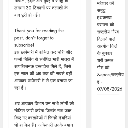
भोपाल, इंदौर और मुंबई में समूह के
महेश्वर की
लगभग 30 ठिकानों पर तलाशी के
समृद्ध
बाद पूरी हो गई।
हथकरघा
परम्परा को
Thank you for reading this
राष्ट्रीय गौरव
post, don't forget to
दिलाने वाले
subscribe!
खरगोन जिले
इस छापेमारी में कथित कर चोरी और
के बुनकर
फर्जी बिलिंग से संबंधित भारी मात्रा में
श्री कमल
आपत्तिजनक दस्तावेज मिले हैं, जिसे
गौड़ को
इस साल की अब तक की सबसे बड़ी
&apos;राष्ट्रीय
आयकर छापेमारी में से एक बताया जा
ह -
रहा है।
07/08/2026
मुख्यमंत्री डॉ.
अब आयकर विभाग उन सभी लोगों को
यादव भगवान
नोटिस जारी करेगा जिनके नाम जब्त
श्री
किए गए दस्तावेजों में जिनमें डेयरियां
महाकालेश्‍वर
भी शामिल हैं। अधिकारी उनके बयान