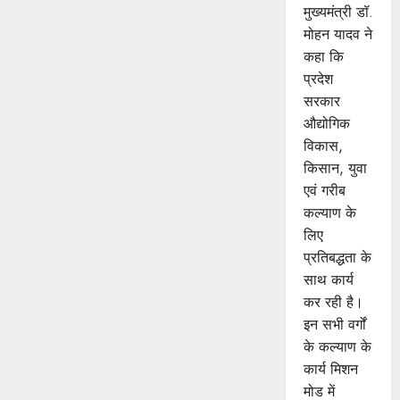
मुख्यमंत्री डॉ.
मोहन यादव ने
कहा कि
प्रदेश
सरकार
औद्योगिक
विकास,
किसान, युवा
एवं गरीब
कल्याण के
लिए
प्रतिबद्धता के
साथ कार्य
कर रही है।
इन सभी वर्गों
के कल्याण के
कार्य मिशन
मोड में