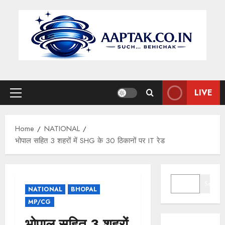
Skip
to
content
LIVE
Primary
Menu
Home
NATIONAL
भोपाल सहित 3 शहरों में SHG के 30 ठिकानों पर IT रेड
SEARCH
Search
NATIONAL
BHOPAL
MP/CG
भोपाल सहित 3 शहरों