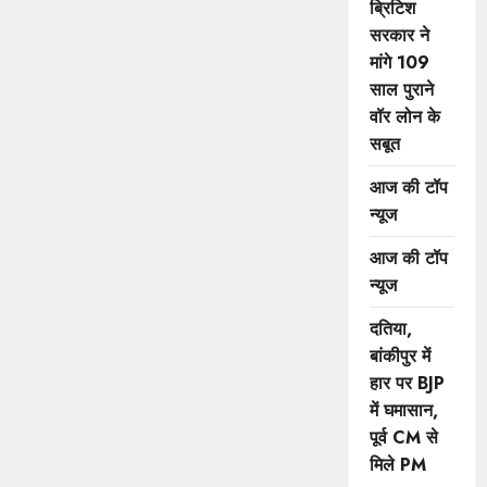
ब्रिटिश
सरकार ने
मांगे 109
साल पुराने
वॉर लोन के
सबूत
आज की टॉप
न्यूज
आज की टॉप
न्यूज
दतिया,
बांकीपुर में
हार पर BJP
में घमासान,
पूर्व CM से
मिले PM