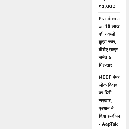
₹2,000
Brandoncah
on
18 लाख
की नकली
मुद्रा जब्त,
बीबीए छात्र
समेत 6
गिरफ्तार
NEET पेपर
लीक विवाद
पर घिरी
सरकार,
प्रधान ने
दिया इस्तीफा
- AapTak