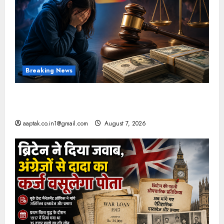
Breaking News
FB-Insta से युवाओं की मेंटल हेल्थ बिगड़ी, Meta पर
9030 Cr जुर्माना
aaptak.co.in1@gmail.com
August 7, 2026