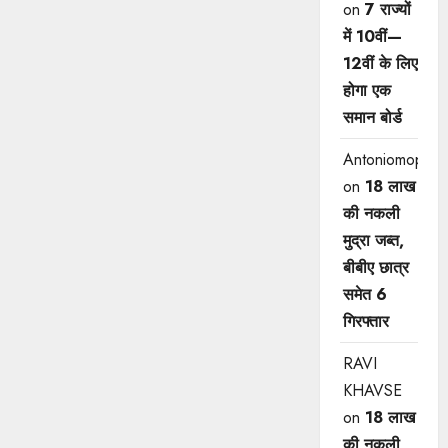
on
7 राज्यों
में 10वीं—
12वीं ​के लिए
होगा एक
समान बोर्ड
Antoniomop
on
18 लाख
की नकली
मुद्रा जब्त,
बीबीए छात्र
समेत 6
गिरफ्तार
RAVI
KHAVSE
on
18 लाख
की नकली