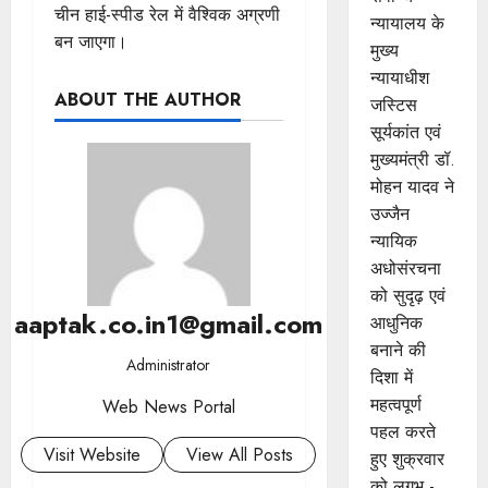
चीन हाई-स्पीड रेल में वैश्विक अग्रणी
न्यायालय के
बन जाएगा।
मुख्‍य
न्‍यायाधीश
ABOUT THE AUTHOR
जस्टिस
सूर्यकांत एवं
मुख्यमंत्री डॉ.
मोहन यादव ने
उज्जैन
न्यायिक
अधोसंरचना
को सुदृढ़ एवं
aaptak.co.in1@gmail.com
आधुनिक
बनाने की
Administrator
दिशा में
महत्वपूर्ण
Web News Portal
पहल करते
Visit Website
View All Posts
हुए शुक्रवार
को लगभ -