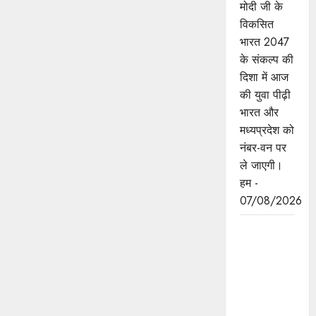
मोदी जी के
विकसित
भारत 2047
के संकल्प की
दिशा में आज
की युवा पीढ़ी
भारत और
मध्यप्रदेश को
नंबर-वन पर
ले जाएगी।
हम -
07/08/2026
बंदियों की
समय पूर्व
रिहाई दूसरे
बंदियों को भी
अच्छे आचरण