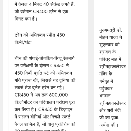
महाकालेश्‍वर
में केवल 4 मिनट 40 सेकंड लगते हैं,
की शयन
जो वर्तमान CR400 ट्रेन से एक
आरती में
मिनट कम है।
सम्मिलित हुए
मुख्यमंत्री डॉ.
ट्रेन की अधिकतम स्पीड 450
मोहन यादव ने
किमी/घंटा
शुक्रवार को
श्रावण के
चीन की शंघाई-चोंगकिंग-चेंगदू रेलमार्ग
पवित्र माह में
पर परीक्षणों के दौरान CR450 ने
श्रीमहाकालेश्‍वर
450 किमी प्रति घंटे की अधिकतम
मंदिर के
गति प्राप्त की, जिससे यह दुनिया की
गर्भगृह में
सबसे तेज बुलेट ट्रेन बन गई।
पहुंचकर
CR450 ने अब तक 600,000
भगवान
किलोमीटर का परिचालन परीक्षण पूरा
श्रीमहाकालेश्‍वर
कर लिया है। CR450 के डिज़ाइन
और श्री नंदी
में संलग्न बोगियाँ और निचले स्कर्ट
जी का पूजा-
पैनल शामिल हैं, जो वायु प्रतिरोध को
अर्चना की।