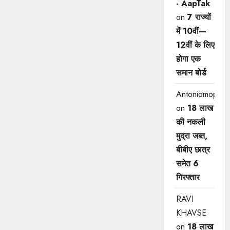
- AapTak
on
7 राज्यों
में 10वीं—
12वीं ​के लिए
होगा एक
समान बोर्ड
Antoniomop
on
18 लाख
की नकली
मुद्रा जब्त,
बीबीए छात्र
समेत 6
गिरफ्तार
RAVI
KHAVSE
on
18 लाख