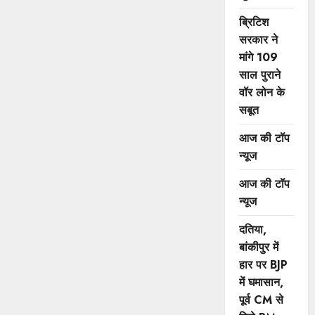
ब्रिटिश
सरकार ने
मांगे 109
साल पुराने
वॉर लोन के
सबूत
आज की टॉप
न्यूज
आज की टॉप
न्यूज
दतिया,
बांकीपुर में
हार पर BJP
में घमासान,
पूर्व CM से