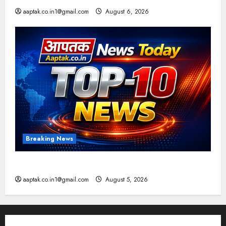
aaptak.co.in1@gmail.com
August 6, 2026
Breaking News
आज की टॉप न्यूज
aaptak.co.in1@gmail.com
August 5, 2026