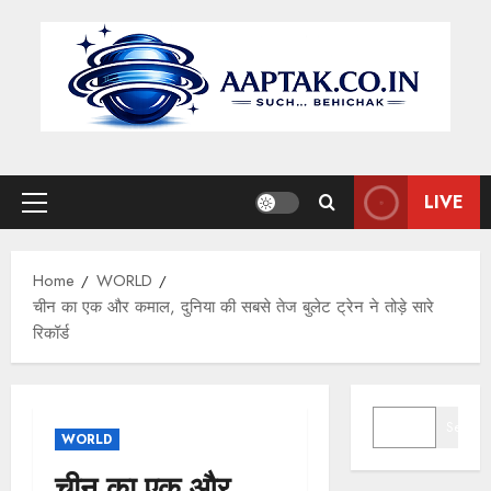
Skip
to
content
LIVE
Primary
Menu
Home
WORLD
चीन का एक और कमाल, दुनिया की सबसे तेज बुलेट ट्रेन ने तोड़े सारे
रिकॉर्ड
SEARCH
Search
WORLD
चीन का एक और