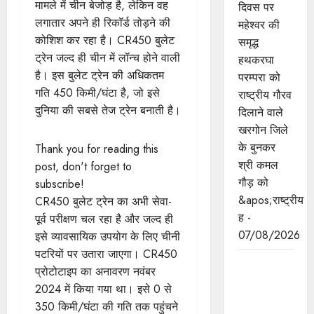
मामले में चीन बेजोड़ है, लेकिन वह
दिवस पर
लगातार अपने ही रिकॉर्ड तोड़ने की
महेश्वर की
कोशिश कर रहा है। CR450 बुलेट
समृद्ध
ट्रेन जल्द ही चीन में लॉन्च होने वाली
हथकरघा
है। इस बुलेट ट्रेन की अधिकतम
परम्परा को
गति 450 किमी/घंटा है, जो इसे
राष्ट्रीय गौरव
दुनिया की सबसे तेज ट्रेन बनाती है।
दिलाने वाले
खरगोन जिले
के बुनकर
Thank you for reading this
श्री कमल
post, don't forget to
गौड़ को
subscribe!
&apos;राष्ट्रीय
CR450 बुलेट ट्रेन का अभी सेवा-
ह -
पूर्व परीक्षण चल रहा है और जल्द ही
07/08/2026
इसे व्यावसायिक उपयोग के लिए चीनी
पटरियों पर उतारा जाएगा। CR450
मुख्यमंत्री डॉ.
प्रोटोटाइप का अनावरण नवंबर
यादव भगवान
2024 में किया गया था। इसे 0 से
श्री
350 किमी/घंटा की गति तक पहुंचने