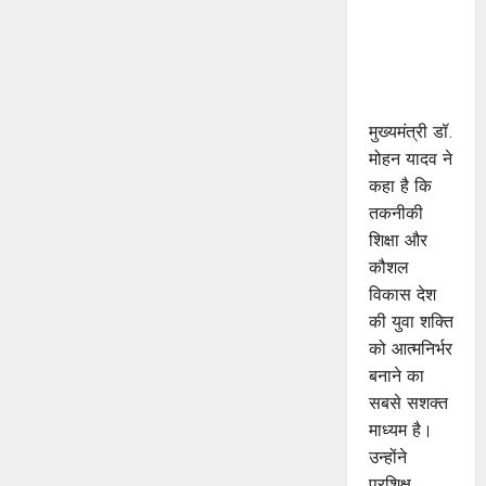
साथ अपनी
जड़ों से जुड़े :
मुख्यमंत्री डॉ.
यादव
मुख्यमंत्री डॉ.
मोहन यादव ने
कहा है कि
तकनीकी
शिक्षा और
कौशल
विकास देश
की युवा शक्ति
को आत्मनिर्भर
बनाने का
सबसे सशक्त
माध्यम है।
उन्होंने
प्रशिक्षु