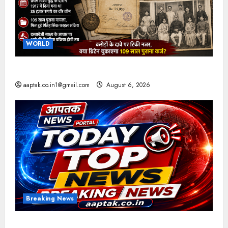
WORLD
ब्रिटिश सरकार ने मांगे 109 साल पुराने वॉर लोन के सबूत
aaptak.co.in1@gmail.com
August 6, 2026
Breaking News
आज की टॉप न्यूज