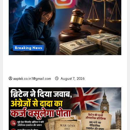
Breaking News
FB-Insta से युवाओं की मेंटल हेल्थ बिगड़ी, Meta पर
9030 Cr जुर्माना
aaptak.co.in1@gmail.com
August 7, 2026