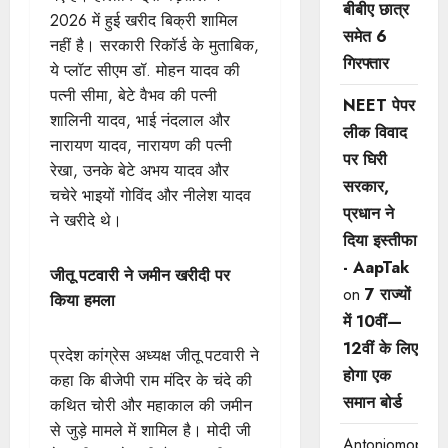
बीबीए छात्र
2026 में हुई खरीद बिक्री शामिल
समेत 6
नहीं है। सरकारी रिकॉर्ड के मुताबिक,
गिरफ्तार
ये प्लॉट सीएम डॉ. मोहन यादव की
पत्नी सीमा, बेटे वैभव की पत्नी
NEET पेपर
शालिनी यादव, भाई नंदलाल और
लीक विवाद
नारायण यादव, नारायण की पत्नी
पर घिरी
रेखा, उनके बेटे अभय यादव और
सरकार,
चचेरे भाइयों गोविंद और नीलेश यादव
प्रधान ने
ने खरीदे थे।
दिया इस्तीफा
- AapTak
जीतू पटवारी ने जमीन खरीदी पर
on
7 राज्यों
किया हमला
में 10वीं—
12वीं ​के लिए
प्रदेश कांग्रेस अध्यक्ष जीतू पटवारी ने
होगा एक
कहा कि बीजेपी राम मंदिर के चंदे की
समान बोर्ड
कथित चोरी और महाकाल की जमीन
से जुड़े मामले में शामिल है। मोदी जी
Antoniomop