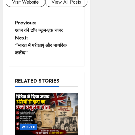
Visit Website
View All Posts
P
Previous:
आज की टॉप न्यूज-एक नजर
o
Next:
“भारत में परीक्षाएं और नागरिक
s
कर्तव्य”
t
n
RELATED STORIES
a
v
i
g
WORLD