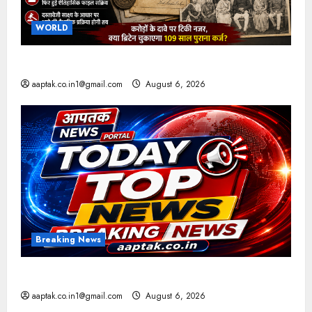
WORLD
ब्रिटिश सरकार ने मांगे 109 साल पुराने वॉर लोन के सबूत
aaptak.co.in1@gmail.com
August 6, 2026
Breaking News
आज की टॉप न्यूज
aaptak.co.in1@gmail.com
August 6, 2026