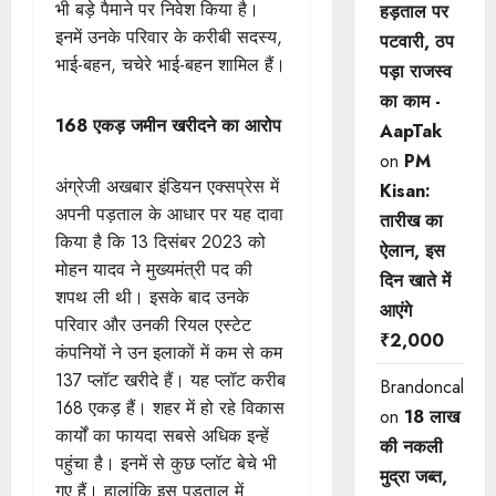
भी बड़े पैमाने पर निवेश किया है।
हड़ताल पर
इनमें उनके परिवार के करीबी सदस्य,
पटवारी, ठप
भाई-बहन, चचेरे भाई-बहन शामिल हैं।
पड़ा राजस्व
का काम -
168 एकड़ जमीन खरीदने का आरोप
AapTak
on
PM
अंग्रेजी अखबार इंडियन एक्सप्रेस में
Kisan:
अपनी पड़ताल के आधार पर यह दावा
तारीख का
किया है कि 13 दिसंबर 2023 को
ऐलान, इस
मोहन यादव ने मुख्यमंत्री पद की
दिन खाते में
शपथ ली थी। इसके बाद उनके
आएंगे
परिवार और उनकी रियल एस्टेट
₹2,000
कंपनियों ने उन इलाकों में कम से कम
137 प्लॉट खरीदे हैं। यह प्लॉट करीब
Brandoncah
168 एकड़ हैं। शहर में हो रहे विकास
on
18 लाख
कार्यों का फायदा सबसे अधिक इन्हें
की नकली
पहुंचा है। इनमें से कुछ प्लॉट बेचे भी
मुद्रा जब्त,
गए हैं। हालांकि इस पड़ताल में