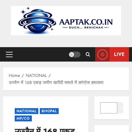
Skip
to
content
LIVE
Primary
Menu
Home
NATIONAL
उज्जैन में 168 एकड़ जमीन खरीदी मामले में कांग्रेस हमलावर
SEARCH
Search
NATIONAL
BHOPAL
MP/CG
उज्जैन में 168 एकड़