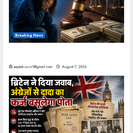
Breaking News
FB-Insta से युवाओं की मेंटल हेल्थ बिगड़ी, Meta पर
9030 Cr जुर्माना
aaptak.co.in1@gmail.com
August 7, 2026