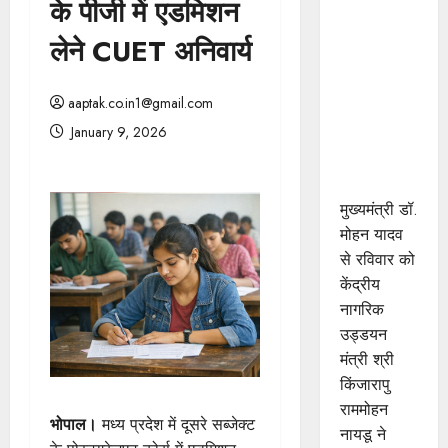
के पीजी में एडमिशन
मुख्यमंत्री डॉ.
यादव से
लेने CUET अनिवार्य
केंद्रीय
नागरिक
aaptak.co.in1@gmail.com
उड्डयन
January 9, 2026
मंत्री श्री
नायडू ने की
सौजन्य भेंट
मुख्यमंत्री डॉ.
मोहन यादव
से रविवार को
केंद्रीय
नागरिक
उड्डयन
मंत्री श्री
किंजारापु
राममोहन
भोपाल।
मध्य प्रदेश में दूसरे सब्जेक्ट
नायडू ने