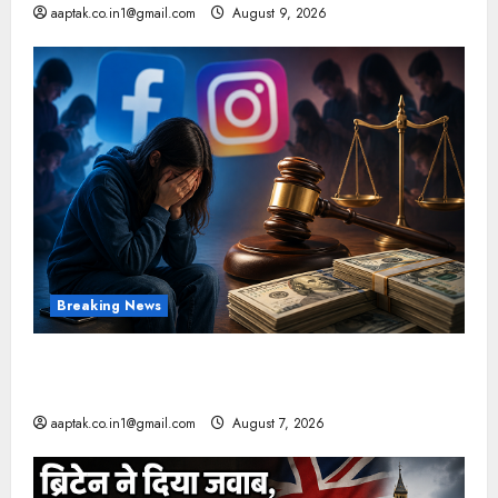
aaptak.co.in1@gmail.com
August 9, 2026
Breaking News
FB-Insta से युवाओं की मेंटल हेल्थ बिगड़ी, Meta पर
9030 Cr जुर्माना
aaptak.co.in1@gmail.com
August 7, 2026