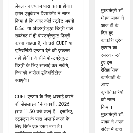
किया नमन
लेवल का एग्जाम पास करना होगा।
मुख्यमंत्री डॉ.
हायर एजुकेशन डिपार्टमेंट ने साफ
मोहन यादव ने
किया है कि अगर कोई स्टूडेंट अपनी
आज ही के
B.Sc. या अंडरग्रेजुएट डिग्री वाले
दिन हुए
सब्जेक्ट में ही पोस्टग्रेजुएट डिग्री
काकोरी ट्रेन
करना चाहता है, तो उसे CUET या
एक्शन का
यूनिवर्सिटी एग्जाम देने की ज़रूरत
स्मरण करते
नहीं होगी। वे सीधे पोस्टग्रेजुएट
हुए इस
डिग्री के लिए अप्लाई कर सकेंगे,
ऐतिहासिक
जिसकी तारीखें यूनिवर्सिटीज़
कार्यवाही के
बताएंगी।
अमर
क्रांतिकारियों
CUET एग्जाम के लिए अप्लाई करने
को नमन
की डेडलाइन 14 जनवरी, 2026
किया।
(रात 11:50 बजे तक) है। इसलिए,
मुख्यमंत्री डॉ.
स्टूडेंट्स के पास अप्लाई करने के
यादव ने अपने
लिए सिर्फ एक हफ्ता बचा है।
संदेश में कहा