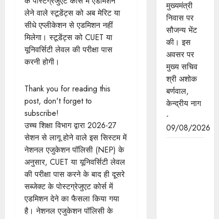
के पोस्टग्रेजुएट कोर्स में एडमिशन
मुख्यमंत्री
लेने वाले स्टूडेंट्स को अब मेरिट या
निवास पर
सीधे एप्लीकेशन से एडमिशन नहीं
सौजन्य भेंट
मिलेगा। स्टूडेंट्स को CUET या
की। इस
यूनिवर्सिटी लेवल की परीक्षा पास
अवसर पर
करनी होगी।
मुख्य सचिव
श्री अशोक
Thank you for reading this
बर्णवाल,
post, don't forget to
केन्द्रीय नाग
subscribe!
-
उच्च शिक्षा विभाग द्वारा 2026-27
09/08/2026
सेशन से लागू होने वाले इस सिस्टम में
मुख्यमंत्री डॉ.
नेशनल एजुकेशन पॉलिसी (NEP) के
यादव ने "हर
अनुसार, CUET या यूनिवर्सिटी लेवल
घर तिरंगा
की परीक्षा पास करने के बाद ही दूसरे
अभियान-
सब्जेक्ट के पोस्टग्रेजुएट कोर्स में
तिरंगा यात्रा"
एडमिशन देने का फैसला किया गया
का किया
है। नेशनल एजुकेशन पॉलिसी के