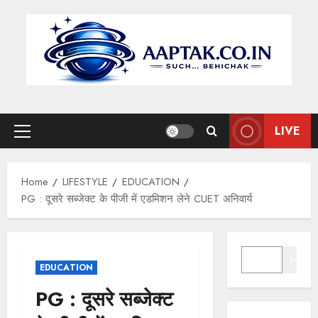
Skip
to
content
LIVE
Primary
Menu
Home
LIFESTYLE
EDUCATION
PG : दूसरे सब्जेक्ट के पीजी में एडमिशन लेने CUET अनिवार्य
SEARCH
Search
EDUCATION
PG : दूसरे सब्जेक्ट