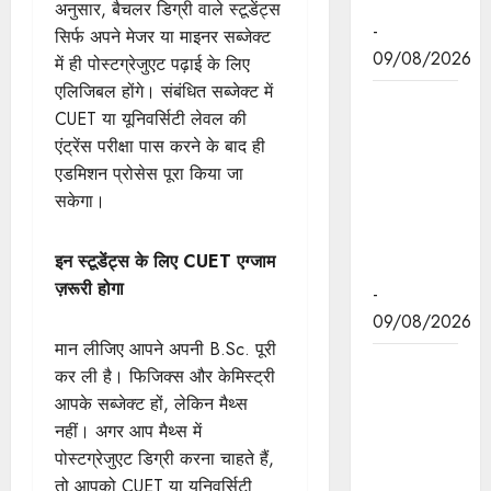
शुभारंभ
अनुसार, बैचलर डिग्री वाले स्टूडेंट्स
-
सिर्फ अपने मेजर या माइनर सब्जेक्ट
09/08/2026
में ही पोस्टग्रेजुएट पढ़ाई के लिए
एलिजिबल होंगे। संबंधित सब्जेक्ट में
नई दिल्ली में
CUET या यूनिवर्सिटी लेवल की
7वें
एंट्रेंस परीक्षा पास करने के बाद ही
अंतर्राष्ट्रीय
एडमिशन प्रोसेस पूरा किया जा
नवकरणीय
सकेगा।
ऊर्जा सम्मेलन
में म.प्र. को
इन स्टूडेंट्स के लिए CUET एग्जाम
मिली सराहना
ज़रूरी होगा
-
09/08/2026
मान लीजिए आपने अपनी B.Sc. पूरी
मुख्यमंत्री डॉ.
कर ली है। फिजिक्स और केमिस्ट्री
यादव ने
आपके सब्जेक्ट हों, लेकिन मैथ्स
काकोरी ट्रेन
नहीं। अगर आप मैथ्स में
एक्शन के वीर
पोस्टग्रेजुएट डिग्री करना चाहते हैं,
सपूतों को
तो आपको CUET या यूनिवर्सिटी