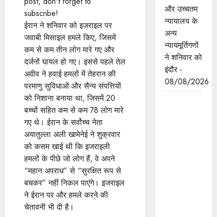
post, don't forget to
और उच्चतम
subscribe!
न्यायालय के
ईरान ने शनिवार को इजराइल पर
अन्य
जवाबी मिसाइल हमले किए, जिसमें
न्यायमूर्तिगणों
कम से कम तीन लोग मारे गए और
ने शनिवार को
दर्जनों घायल हो गए। इससे पहले तेल
इंदौर -
अवीव ने हवाई हमलों में तेहरान की
08/08/2026
परमाणु सुविधाओं और सैन्य संपत्तियों
को निशाना बनाया था, जिसमें 20
ब्रिक्स
बच्चों सहित कम से कम 78 लोग मारे
संस्कृति
गए थे। ईरान के सर्वोच्च नेता
सम्मेलन
अयातुल्ला अली खामेनेई ने शुक्रवार
प्रदेश के लिए
को कसम खाई थी कि इजराइली
अत्यंत
हमलों के पीछे जो लोग हैं, वे अपने
गौरवपूर्ण और
“महान अपराध” से “सुरक्षित रूप से
ऐतिहासिक
बचकर” नहीं निकल पाएंगे। इजराइल
अवसर:
ने ईरान पर और हमले करने की
मुख्यमंत्री डॉ.
चेतावनी भी दी है।
यादव