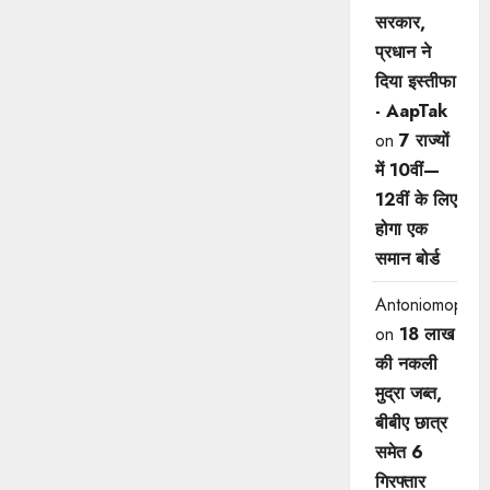
सरकार,
प्रधान ने
दिया इस्तीफा
- AapTak
on
7 राज्यों
में 10वीं—
12वीं ​के लिए
होगा एक
समान बोर्ड
Antoniomop
on
18 लाख
की नकली
मुद्रा जब्त,
बीबीए छात्र
समेत 6
गिरफ्तार