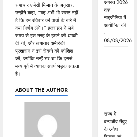
अगस्त 2026
समाचार एजेंसी मिज़ान के अनुसार,
तक
उन्होंने कहा, “यह अभी भी स्पष्ट नहीं
नाइजीरिया में
है कि हम रविवार की वार्ता के बारे में
आयोजित की
क्या निर्णय लेंगे।” इज़राइल ने लंबे
-
समय से इस तरह के हमले की धमकी
08/08/2026
दी थी, और लगातार अमेरिकी
प्रशासन ने इसे रोकने की कोशिश
तेंदुए के अवैध
की, क्योंकि उन्हें डर था कि इससे
शिकार एवं
मध्य पूर्व में व्यापक संघर्ष भड़क सकता
तस्करी मामले
है।
में एमपी
एसटीएसएफ
ABOUT THE AUTHOR
ने 8वें शिकारी
को किया
गिरफ्तार
राज्य में
वन्यजीव तेंदुए
के अवैध
शिकार एवं