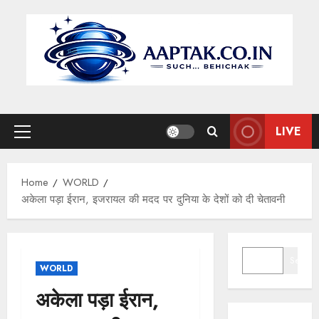
Skip
to
content
LIVE
Primary
Menu
Home
WORLD
अकेला पड़ा ईरान, इजरायल की मदद पर दुनिया के देशों को दी चेतावनी
SEARCH
Search
WORLD
अकेला पड़ा ईरान,