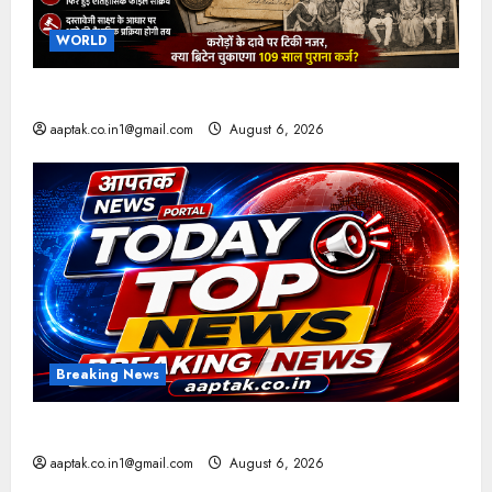
WORLD
ब्रिटिश सरकार ने मांगे 109 साल पुराने वॉर लोन के सबूत
aaptak.co.in1@gmail.com
August 6, 2026
Breaking News
आज की टॉप न्यूज
aaptak.co.in1@gmail.com
August 6, 2026