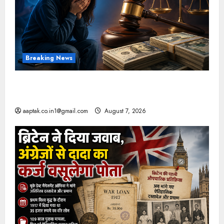
Breaking News
FB-Insta से युवाओं की मेंटल हेल्थ बिगड़ी, Meta पर
9030 Cr जुर्माना
aaptak.co.in1@gmail.com
August 7, 2026