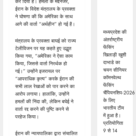
कर दिया है। हमलों के मद्देनजर,
खुशी का
ईरान के विदेश मंत्रालय के प्रवक्ता
भारतीय
ने घोषणा की कि अमेरिका के साथ
फेंसिंग टीम में
आगे की वार्ता “अर्थहीन” हो गई है।
चयन
मध्यप्रदेश की
अंतर्राष्ट्रीय
मंत्रालय के प्रवक्ता बाघई को राज्य
फेंसिंग
टेलीविजन पर यह कहते हुए उद्धृत
खिलाड़ी खुशी
किया गया, “अमेरिका ने ऐसा काम
दाभाडे का
किया, जिससे वार्ता निरर्थक हो
चयन सीनियर
गई।” उन्होंने इजरायल पर
कॉमनवेल्थ
“आपराधिक कृत्य” करके ईरान की
फेंसिंग
सभी लाल रेखाओं को पार करने का
चैंपियनशिप-2026
आरोप लगाया। हालांकि, उन्होंने
के लिए
हमलों की निंदा की, लेकिन बघेई ने
भारतीय टीम
वार्ता रद्द करने की पुष्टि करने से
में हुआ है।
परहेज किया।
प्रतियोगिता
9 से 14
ईरान की न्यायपालिका द्वारा संचालित