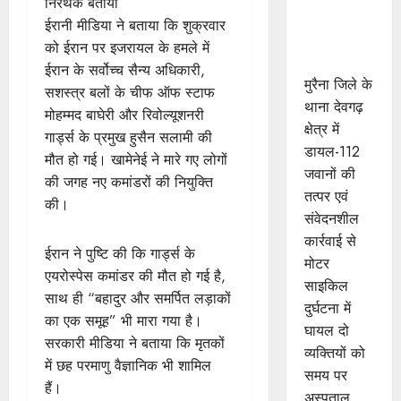
निरर्थक बताया
मुरैना के
ईरानी मीडिया ने बताया कि शुक्रवार
डायल-112
को ईरान पर इजरायल के हमले में
हीरोज
ईरान के सर्वोच्च सैन्य अधिकारी,
मुरैना जिले के
सशस्त्र बलों के चीफ ऑफ स्टाफ
थाना देवगढ़
मोहम्मद बाघेरी और रिवोल्यूशनरी
क्षेत्र में
गार्ड्स के प्रमुख हुसैन सलामी की
डायल-112
मौत हो गई। खामेनेई ने मारे गए लोगों
जवानों की
की जगह नए कमांडरों की नियुक्ति
तत्पर एवं
की।
संवेदनशील
कार्रवाई से
ईरान ने पुष्टि की कि गार्ड्स के
मोटर
एयरोस्पेस कमांडर की मौत हो गई है,
साइकिल
साथ ही “बहादुर और समर्पित लड़ाकों
दुर्घटना में
का एक समूह” भी मारा गया है।
घायल दो
सरकारी मीडिया ने बताया कि मृतकों
व्यक्तियों को
में छह परमाणु वैज्ञानिक भी शामिल
समय पर
हैं।
अस्पताल