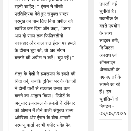
उभरती नई
रहनी चाहिए।” ईरान ने तीखी
चुनौती है।
प्रतिक्रिया देते हुए संयुक्त राष्ट्र
तकनीक के
प्रमुख का नाम लिए बिना अपील को
बढ़ते उपयोग
खारिज कर दिया और कहा, “अगर
के साथ
आप दो साल तक फिलिस्तीनी
साइबर ठगी,
नरसंहार और कल रात ईरान पर हमले
डिजिटल
के दौरान चुप रहे, तो अब संयम
अपराध एवं
बरतने की अपील न करें। चुप रहें।”
ऑनलाइन
धोखाधड़ी के
क्षेत्र के देशों ने इजरायल के हमले की
नए-नए तरीके
निंदा की, जबकि दुनिया भर के नेताओं
सामने आ रहे
ने दोनों पक्षों से तत्काल तनाव कम
हैं। इन
करने का आह्वान किया। रिपोर्ट के
चुनौतियों से
अनुसार इजरायल के हमलों ने रविवार
निपटन -
को ओमान में होने वाली संयुक्त राज्य
08/08/2026
अमेरिका और ईरान के बीच आगामी
परमाणु वार्ता पर भी गंभीर संदेह पैदा
मध्यप्रदेश की