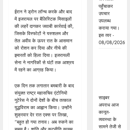
पहुँचाकर
ईरान ने ड्रोन लॉन्च करके और बाद
उपचार
में इजरायल पर बैलिस्टिक मिसाइलों
उपलब्ध
की लहरें दागकर जवाबी कार्रवाई की,
कराया गया।
जिसके विस्फोटों ने यरुशलम और
इस त्वर -
तेल अवीव के ऊपर रात के आसमान
08/08/2026
को रोशन कर दिया और नीचे की
मध्यप्रदेश
इमारतों को हिला दिया। इजरायली
पुलिस का
सेना ने नागरिकों से घंटों तक आश्रय
साइबर
में रहने का आग्रह किया।
नवाचार
राष्ट्रीय मंच
एक दिन तक लगातार बमबारी के बाद
पर सम्मानित
संयुक्त राष्ट्र महासचिव एंटोनियो
साइबर
गुटेरेस ने दोनों देशों के बीच तत्काल
अपराध आज
युद्धविराम का आह्वान किया। उन्होंने
कानून-
शुक्रवार देर रात एक्स पर लिखा,
व्यवस्था के
“बहुत हो गया तनाव। अब रुकने का
सामने तेजी से
समय है। शांति और कूटनीति कायम