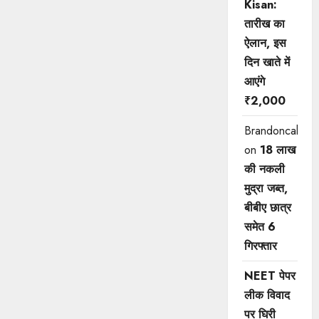
Kisan:
तारीख का
ऐलान, इस
दिन खाते में
आएंगे
₹2,000
Brandoncah
on
18 लाख
की नकली
मुद्रा जब्त,
बीबीए छात्र
समेत 6
गिरफ्तार
NEET पेपर
लीक विवाद
पर घिरी