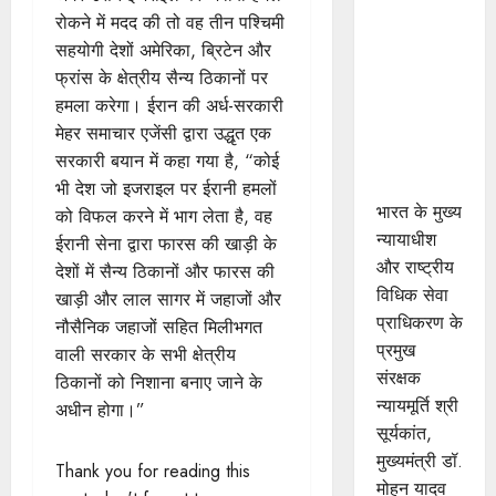
दो दिवसीय
रोकने में मदद की तो वह तीन पश्चिमी
वेस्ट जोन
सहयोगी देशों अमेरिका, ब्रिटेन और
रीजनल
फ्रांस के क्षेत्रीय सैन्य ठिकानों पर
कॉन्फ्रेंस -
हमला करेगा। ईरान की अर्ध-सरकारी
"इन्हेंसिंग
मेहर समाचार एजेंसी द्वारा उद्धृत एक
एक्सेस टू
सरकारी बयान में कहा गया है, “कोई
जस्टिस"
भी देश जो इजराइल पर ईरानी हमलों
भारत के मुख्य
को विफल करने में भाग लेता है, वह
न्यायाधीश
ईरानी सेना द्वारा फारस की खाड़ी के
और राष्ट्रीय
देशों में सैन्य ठिकानों और फारस की
विधिक सेवा
खाड़ी और लाल सागर में जहाजों और
प्राधिकरण के
नौसैनिक जहाजों सहित मिलीभगत
प्रमुख
वाली सरकार के सभी क्षेत्रीय
संरक्षक
ठिकानों को निशाना बनाए जाने के
न्यायमूर्ति श्री
अधीन होगा।”
सूर्यकांत,
मुख्यमंत्री डॉ.
Thank you for reading this
मोहन यादव