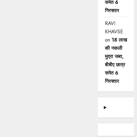
समेत 6
गिरफ्तार
RAVI
KHAVSE
on
18 लाख
की नकली
मुद्रा जब्त,
बीबीए छात्र
समेत 6
गिरफ्तार