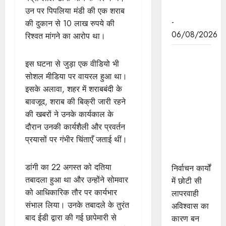
पहल
उन पर पिपलिया मंडी की एक शराब
-
की दुकान से 10 लाख रुपये की
06/08/2026
रिश्वत मांगने का आरोप था।
निर्वाचन कार्यों
इस घटना से जुड़ा एक वीडियो भी
में छोटी सी
सोशल मीडिया पर वायरल हुआ था।
लापरवाही
इसके अलावा, शहर में शराबबंदी के
अविश्वास का
बावजूद, शराब की बिक्री जारी रहने
बन जाती है
की खबरों ने उनके कार्यकाल के
कारण : राज्य
दौरान उनकी कार्यशैली और प्रवर्तन
निर्वाचन
प्रयासों पर गंभीर चिंताएँ जताई थीं।
आयुक्त श्री
श्रीवास्तव
डांगी का 22 अगस्त को दतिया
निर्वाचन कार्यों
तबादला हुआ था और उन्होंने सोमवार
में छोटी सी
को आधिकारिक तौर पर कार्यभार
लापरवाही
संभाल लिया। उनके तबादले के तुरंत
अविश्वास का
बाद ईडी द्वारा की गई छापेमारी से
कारण बन