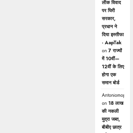
लीक विवाद
पर घिरी
सरकार,
प्रधान ने
दिया इस्तीफा
- AapTak
on
7 राज्यों
में 10वीं—
12वीं ​के लिए
होगा एक
समान बोर्ड
Antoniomop
on
18 लाख
की नकली
मुद्रा जब्त,
बीबीए छात्र