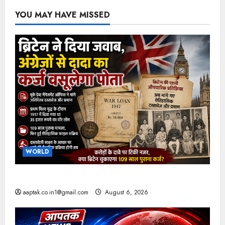
YOU MAY HAVE MISSED
WORLD
अंग्रेजों से दादा का कर्ज वसूलेगा पोता, ब्रिटेन ने दिया जवाब
aaptak.co.in1@gmail.com
August 6, 2026