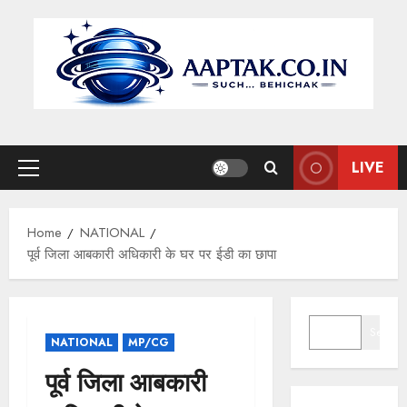
Skip
to
content
LIVE
Primary
Menu
Home
NATIONAL
पूर्व जिला आबकारी अधिकारी के घर पर ईडी का छापा
SEARCH
Search
NATIONAL
MP/CG
पूर्व जिला आबकारी