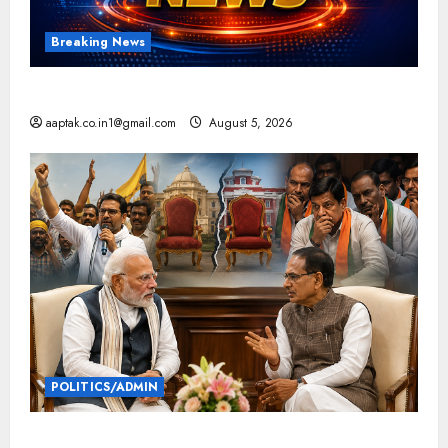
Breaking News
आज की टॉप न्यूज
aaptak.co.in1@gmail.com
August 5, 2026
POLITICS/ADMIN
दतिया, बांकीपुर में हार पर BJP में घमासान, पूर्व CM से मिले