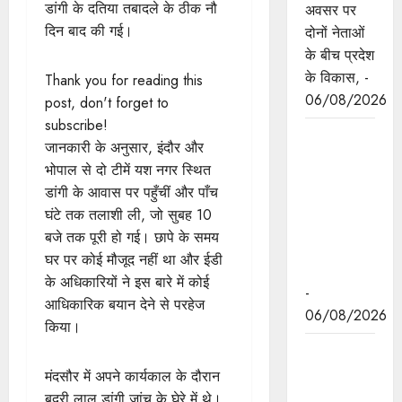
डांगी के दतिया तबादले के ठीक नौ
अवसर पर
दिन बाद की गई।
दोनों नेताओं
के बीच प्रदेश
के विकास, -
Thank you for reading this
06/08/2026
post, don't forget to
subscribe!
नवकरणीय
जानकारी के अनुसार, इंदौर और
ऊर्जा के क्षेत्र
भोपाल से दो टीमें यश नगर स्थित
में मध्यप्रदेश
डांगी के आवास पर पहुँचीं और पाँच
देश का
घंटे तक तलाशी ली, जो सुबह 10
अग्रणी राज्य
बजे तक पूरी हो गई। छापे के समय
: मुख्यमंत्री
घर पर कोई मौजूद नहीं था और ईडी
डॉ. यादव
के अधिकारियों ने इस बारे में कोई
-
आधिकारिक बयान देने से परहेज
06/08/2026
किया।
मुख्यमंत्री डॉ.
यादव की
मंदसौर में अपने कार्यकाल के दौरान
जनोन्मुखी
बद्री लाल डांगी जांच के घेरे में थे।