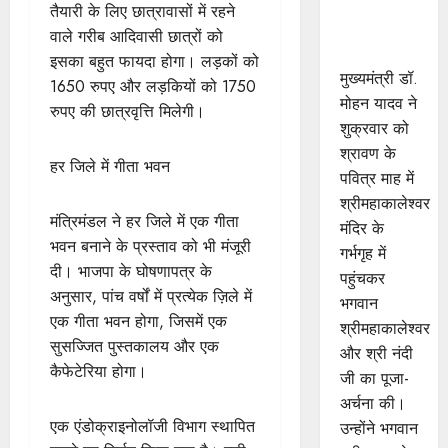
की शयन
तैयारी के लिए छात्रावासों में रहने
आरती में
वाले गरीब आदिवासी छात्रों को
सम्मिलित हुए
इसका बहुत फायदा होगा। लड़कों को
मुख्यमंत्री डॉ.
1650 रुपए और लड़कियों को 1750
मोहन यादव ने
रुपए की छात्रवृत्ति मिलेगी।
शुक्रवार को
श्रावण के
हर जिले में गीता भवन
पवित्र माह में
श्रीमहाकालेश्‍वर
मंत्रिमंडल ने हर जिले में एक गीता
मंदिर के
भवन बनाने के प्रस्ताव को भी मंजूरी
गर्भगृह में
दी। भाजपा के घोषणापत्र के
पहुंचकर
अनुसार, पांच वर्षों में प्रत्येक ज़िले में
भगवान
एक गीता भवन होगा, जिसमें एक
श्रीमहाकालेश्‍वर
सुसज्जित पुस्तकालय और एक
और श्री नंदी
कैफेटेरिया होगा।
जी का पूजा-
अर्चना की।
एक एंडोक्राइनोलॉजी विभाग स्थापित
उन्‍होंने भगवान