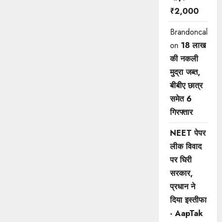
₹2,000
Brandoncah
on
18 लाख
की नकली
मुद्रा जब्त,
बीबीए छात्र
समेत 6
गिरफ्तार
NEET पेपर
लीक विवाद
पर घिरी
सरकार,
प्रधान ने
दिया इस्तीफा
- AapTak