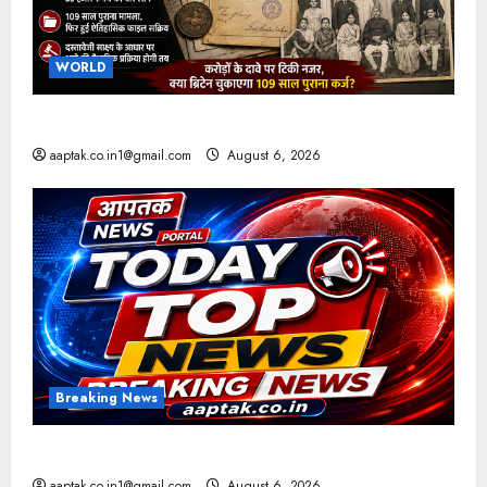
WORLD
ब्रिटिश सरकार ने मांगे 109 साल पुराने वॉर लोन के सबूत
aaptak.co.in1@gmail.com
August 6, 2026
Breaking News
आज की टॉप न्यूज
aaptak.co.in1@gmail.com
August 6, 2026