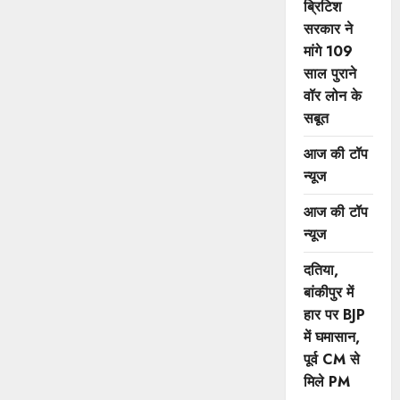
ब्रिटिश
सरकार ने
मांगे 109
साल पुराने
वॉर लोन के
सबूत
आज की टॉप
न्यूज
आज की टॉप
न्यूज
दतिया,
बांकीपुर में
हार पर BJP
में घमासान,
पूर्व CM से
मिले PM