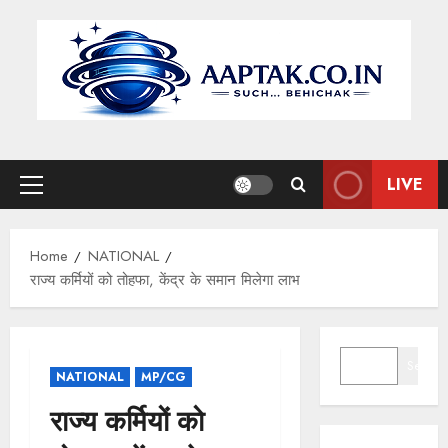
Skip
to
content
LIVE
Primary
Menu
Home
NATIONAL
राज्य कर्मियों को तोहफा, केंद्र के समान मिलेगा लाभ
SEARCH
Search
NATIONAL
MP/CG
राज्य कर्मियों को