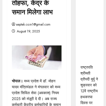
तोहफा, केंद्र के
राष्ट्रपति
श्रीमती मुर्मु ने
समान मिलेगा लाभ
महेश्वरी साड़ी
बुनाई में
aaptak.co.in1@gmail.com
उत्कृष्ट
August 19, 2025
योगदान के
लिए खरगोन
जिले के श्री
कमल गौड़
को किया
सम्मानित
राष्ट्रपति
श्रीमती
द्रौपदी मुर्मु ने
भोपाल।
मध्य प्रदेश में डॉ. मोहन
शुक्रवार को
यादव मंत्रिमंडल ने मंगलवार को मध्य
12वें राष्ट्रीय
प्रदेश सिविल सेवा (अवकाश) नियम
हथकरघा
2025 को मंज़ूरी दे दी। अब राज्य
दिवस पर
कर्मचारी केंद्रीय कर्मचारियों के समान