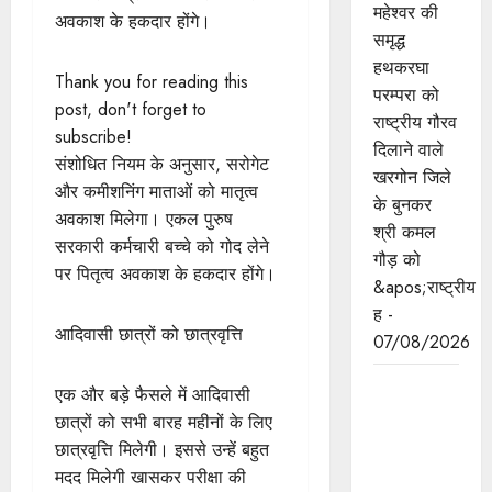
महेश्वर की
अवकाश के हकदार होंगे।
समृद्ध
हथकरघा
Thank you for reading this
परम्परा को
post, don't forget to
राष्ट्रीय गौरव
subscribe!
दिलाने वाले
संशोधित नियम के अनुसार, सरोगेट
खरगोन जिले
और कमीशनिंग माताओं को मातृत्व
के बुनकर
अवकाश मिलेगा। एकल पुरुष
श्री कमल
सरकारी कर्मचारी बच्चे को गोद लेने
गौड़ को
पर पितृत्व अवकाश के हकदार होंगे।
&apos;राष्ट्रीय
ह -
आदिवासी छात्रों को छात्रवृत्ति
07/08/2026
मुख्यमंत्री डॉ.
एक और बड़े फैसले में आदिवासी
यादव भगवान
छात्रों को सभी बारह महीनों के लिए
श्री
छात्रवृत्ति मिलेगी। इससे उन्हें बहुत
महाकालेश्‍वर
मदद मिलेगी खासकर परीक्षा की