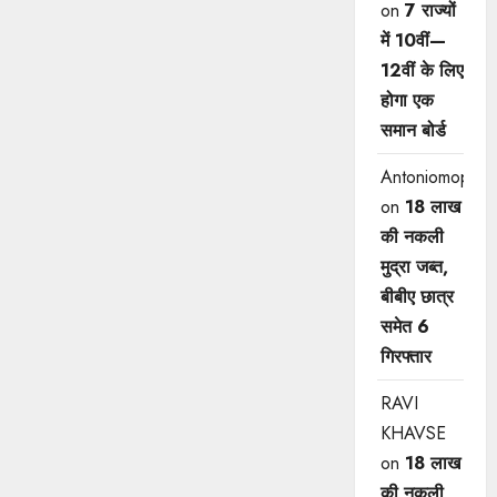
on
7 राज्यों
में 10वीं—
12वीं ​के लिए
होगा एक
समान बोर्ड
Antoniomop
on
18 लाख
की नकली
मुद्रा जब्त,
बीबीए छात्र
समेत 6
गिरफ्तार
RAVI
KHAVSE
on
18 लाख
की नकली