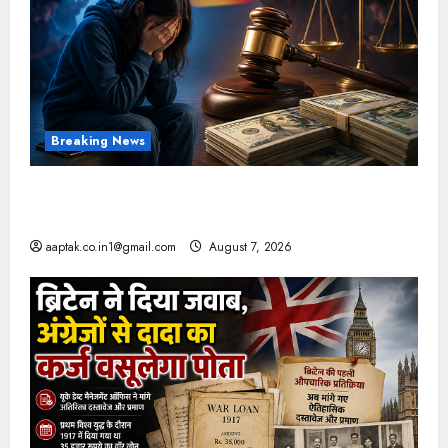
Breaking News
FB-Insta से युवाओं की मेंटल हेल्थ बिगड़ी, Meta पर
9030 Cr जुर्माना
aaptak.co.in1@gmail.com
August 7, 2026