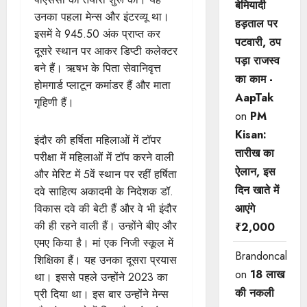
बेमियादी
उनका पहला मेन्स और इंटरव्यू था।
हड़ताल पर
इसमें वे 945.50 अंक प्राप्त कर
पटवारी, ठप
दूसरे स्थान पर आकर डिप्टी कलेक्टर
पड़ा राजस्व
बने हैं। ऋषभ के पिता सेवानिवृत्त
का काम -
होमगार्ड प्लाटून कमांडर हैं और माता
AapTak
गृहिणी हैं।
on
PM
Kisan:
इंदौर की हर्षिता महिलाओं में टॉपर
तारीख का
परीक्षा में महिलाओं में टॉप करने वाली
ऐलान, इस
और मेरिट में 5वें स्थान पर रहीं हर्षिता
दिन खाते में
दवे साहित्य अकादमी के निदेशक डॉ.
विकास दवे की बेटी हैं और वे भी इंदौर
आएंगे
की ही रहने वाली हैं। उन्होंने बीए और
₹2,000
एमए किया है। मां एक निजी स्कूल में
Brandoncah
शिक्षिका हैं। यह उनका दूसरा प्रयास
on
18 लाख
था। इससे पहले उन्होंने 2023 का
की नकली
प्री दिया था। इस बार उन्होंने मेन्स