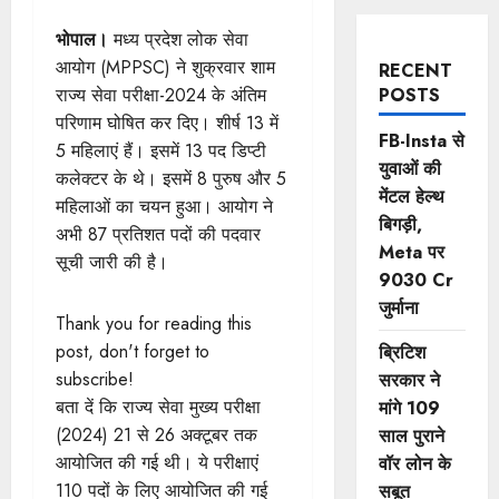
भोपाल।
मध्य प्रदेश लोक सेवा
आयोग (MPPSC) ने शुक्रवार शाम
RECENT
राज्य सेवा परीक्षा-2024 के अंतिम
POSTS
परिणाम घोषित कर दिए। शीर्ष 13 में
FB-Insta से
5 महिलाएं हैं। इसमें 13 पद डिप्टी
युवाओं की
कलेक्टर के थे। इसमें 8 पुरुष और 5
मेंटल हेल्थ
महिलाओं का चयन हुआ। आयोग ने
बिगड़ी,
अभी 87 प्रतिशत पदों की पदवार
Meta पर
सूची जारी की है।
9030 Cr
जुर्माना
Thank you for reading this
post, don't forget to
ब्रिटिश
subscribe!
सरकार ने
बता दें कि राज्य सेवा मुख्य परीक्षा
मांगे 109
(2024) 21 से 26 अक्टूबर तक
साल पुराने
आयोजित की गई थी। ये परीक्षाएं
वॉर लोन के
110 पदों के लिए आयोजित की गई
सबूत