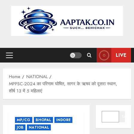
Skip
to
content
LIVE
Primary
Menu
Home
NATIONAL
MPPSC-2024 का परिणाम घोषित, सागर के ऋषव को दूसरा स्थान,
शीर्ष 13 में 5 महिलाएं
SEARCH
Search
MP/CG
BHOPAL
INDORE
JOB
NATIONAL