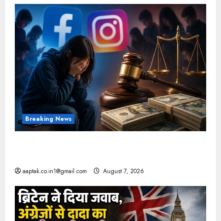
Breaking News
FB-Insta से युवाओं की मेंटल हेल्थ बिगड़ी, Meta पर
9030 Cr जुर्माना
aaptak.co.in1@gmail.com
August 7, 2026