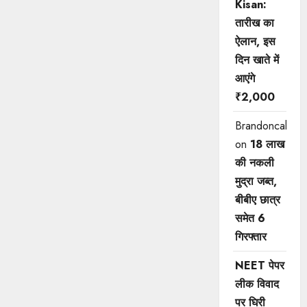
Kisan:
तारीख का
ऐलान, इस
दिन खाते में
आएंगे
₹2,000
Brandoncah
on
18 लाख
की नकली
मुद्रा जब्त,
बीबीए छात्र
समेत 6
गिरफ्तार
NEET पेपर
लीक विवाद
पर घिरी