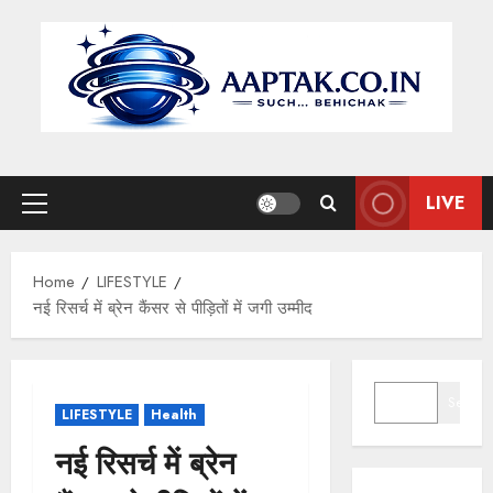
Skip
to
content
LIVE
Primary
Menu
Home
LIFESTYLE
नई रिसर्च में ब्रेन कैंसर से पीड़ितों में जगी उम्मीद
SEARCH
Search
LIFESTYLE
Health
नई रिसर्च में ब्रेन