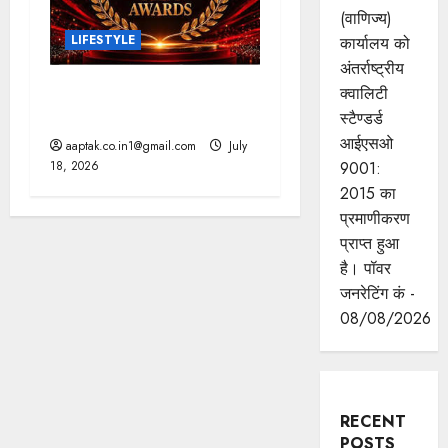
(वाणिज्य)
LIFESTYLE
कार्यालय को
अंतर्राष्ट्रीय
राष्ट्रीय फिल्म पुरस्कार: आर्यन
क्वालिटी
और ममूटी सर्वश्रेष्ठ अभिनेता
स्टैण्डर्ड
आईएसओ
aaptak.co.in1@gmail.com
July
18, 2026
9001:
2015 का
प्रमाणीकरण
प्राप्त हुआ
है। पॉवर
जनरेटिंग कं -
08/08/2026
RECENT
POSTS