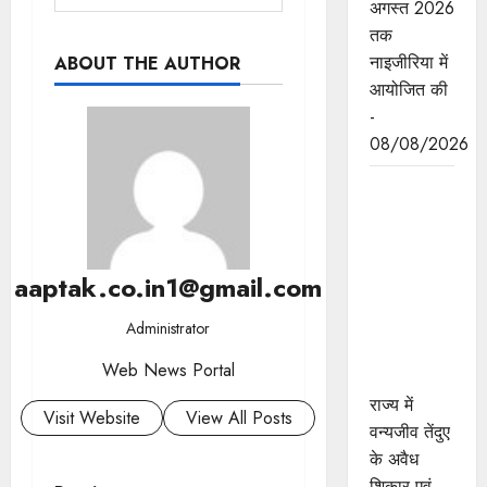
अगस्त 2026
तक
नाइजीरिया में
ABOUT THE AUTHOR
आयोजित की
-
08/08/2026
तेंदुए के अवैध
शिकार एवं
तस्करी मामले
में एमपी
aaptak.co.in1@gmail.com
एसटीएसएफ
ने 8वें शिकारी
Administrator
को किया
Web News Portal
गिरफ्तार
राज्य में
Visit Website
View All Posts
वन्यजीव तेंदुए
के अवैध
शिकार एवं