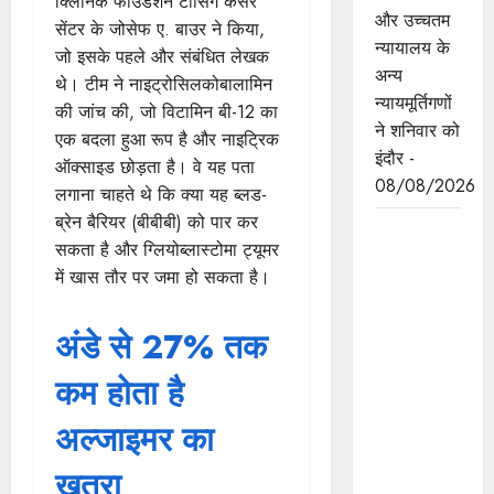
क्लिनिक फाउंडेशन टॉसिग कैंसर
और उच्चतम
सेंटर के जोसेफ ए. बाउर ने किया,
न्यायालय के
जो इसके पहले और संबंधित लेखक
अन्य
थे। टीम ने नाइट्रोसिलकोबालामिन
न्यायमूर्तिगणों
की जांच की, जो विटामिन बी-12 का
ने शनिवार को
एक बदला हुआ रूप है और नाइट्रिक
इंदौर -
ऑक्साइड छोड़ता है। वे यह पता
08/08/2026
लगाना चाहते थे कि क्या यह ब्लड-
ब्रेन बैरियर (बीबीबी) को पार कर
ब्रिक्स
सकता है और ग्लियोब्लास्टोमा ट्यूमर
संस्कृति
में खास तौर पर जमा हो सकता है।
सम्मेलन
प्रदेश के लिए
अंडे से 27% तक
अत्यंत
गौरवपूर्ण और
कम होता है
ऐतिहासिक
अवसर:
अल्जाइमर का
मुख्यमंत्री डॉ.
खतरा
यादव