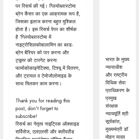
दो दिवसीय
पर रिसर्च की गई। ग्लियोब्लास्टोमा
वेस्ट जोन
ब्रेन कैंसर का एक आक्रामक रूप है,
रीजनल
जिसका इलाज करना बहुत मुश्किल
कॉन्फ्रेंस -
होता है। इस रिसर्च पेपर का शीर्षक
"इन्हेंसिंग
है ‘ग्लियोब्लास्टोमा में
एक्सेस टू
नाइट्रोसिलकोबालामिन का ब्लड-
जस्टिस"
ब्रेन बैरियर को पार करना और
भारत के मुख्य
ट्यूमर को टारगेट करना:
न्यायाधीश
फार्माकोकाइनेटिक्स, टिश्यू में वितरण,
और राष्ट्रीय
और ट्रायल व टेमोजोलोमाइड के
विधिक सेवा
साथ मिलकर काम करना।
प्राधिकरण के
प्रमुख
Thank you for reading this
संरक्षक
post, don't forget to
न्यायमूर्ति श्री
subscribe!
सूर्यकांत,
रिसर्च का नेतृत्व नाइट्रिक ऑक्साइड
मुख्यमंत्री डॉ.
सर्विसेज, एलएलसी और क्लीवलैंड
मोहन यादव