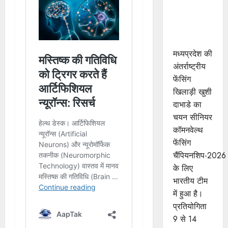
खुशी का
भारतीय
फेंसिंग टीम में
चयन
मध्यप्रदेश की
अंतर्राष्ट्रीय
फेंसिंग
खिलाड़ी खुशी
दाभाडे का
चयन सीनियर
कॉमनवेल्थ
फेंसिंग
चैंपियनशिप-2026
के लिए
भारतीय टीम
में हुआ है।
प्रतियोगिता
9 से 14