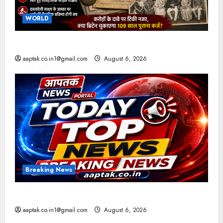
WORLD
ब्रिटिश सरकार ने मांगे 109 साल पुराने वॉर लोन के सबूत
aaptak.co.in1@gmail.com
August 6, 2026
Breaking News
आज की टॉप न्यूज
aaptak.co.in1@gmail.com
August 6, 2026