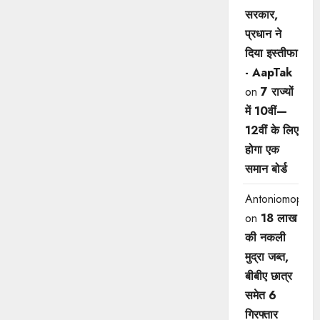
सरकार,
प्रधान ने
दिया इस्तीफा
- AapTak
on
7 राज्यों
में 10वीं—
12वीं ​के लिए
होगा एक
समान बोर्ड
Antoniomop
on
18 लाख
की नकली
मुद्रा जब्त,
बीबीए छात्र
समेत 6
गिरफ्तार