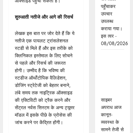
ऑक्साइड पहुंचा सकता है।
पहुँचाकर
उपचार
शुरुआती नतीजे और आगे की रिसर्च
उपलब्ध
कराया गया।
लेखक इस बात पर जोर देते हैं कि ये
इस त्वर -
नतीजे एक पायलट ट्रांसलेशनल
08/08/2026
स्टडी से मिले हैं और इस तरीके को
मध्यप्रदेश
क्लिनिकल इस्तेमाल के लिए सोचने
पुलिस का
से पहले और रिसर्च की जरूरत
साइबर
होगी। उम्मीद है कि भविष्य की
नवाचार
स्टडीज ऑर्थोटोपिक वैलिडेशन,
राष्ट्रीय मंच
डोजिंग स्ट्रेटेजी को बेहतर बनाने,
पर सम्मानित
लंबे समय तक नाइट्रिक ऑक्साइड
साइबर
की एक्टिविटी को ट्रैक करने और
अपराध आज
सेंट्रल नर्वस सिस्टम के अन्य ट्यूमर
कानून-
मॉडल में इसके पीछे के प्रोसेस की
व्यवस्था के
जांच करने पर केंद्रित होंगी।
सामने तेजी से