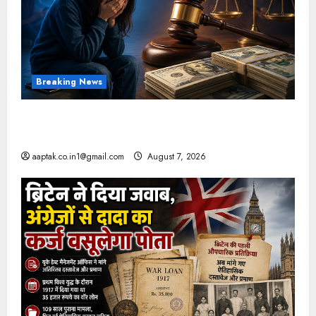
Breaking News
FB-Insta से युवाओं की मेंटल हेल्थ बिगड़ी, Meta पर
9030 Cr जुर्माना
aaptak.co.in1@gmail.com
August 7, 2026