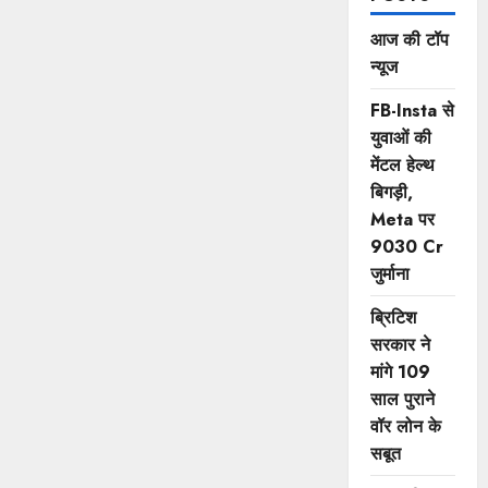
आज की टॉप
न्यूज
FB-Insta से
युवाओं की
मेंटल हेल्थ
बिगड़ी,
Meta पर
9030 Cr
जुर्माना
ब्रिटिश
सरकार ने
मांगे 109
साल पुराने
वॉर लोन के
सबूत