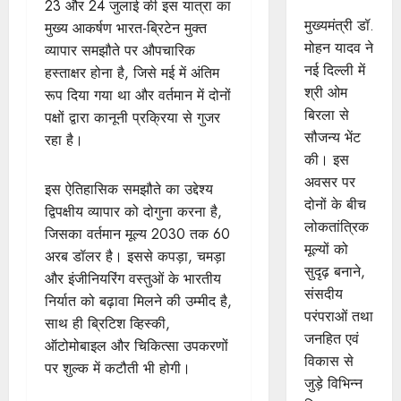
सौजन्य भेंट
23 और 24 जुलाई की इस यात्रा का
मुख्यमंत्री डॉ.
मुख्य आकर्षण भारत-ब्रिटेन मुक्त
मोहन यादव ने
व्यापार समझौते पर औपचारिक
नई दिल्ली में
हस्ताक्षर होना है, जिसे मई में अंतिम
श्री ओम
रूप दिया गया था और वर्तमान में दोनों
बिरला से
पक्षों द्वारा कानूनी प्रक्रिया से गुजर
सौजन्य भेंट
रहा है।
की। इस
अवसर पर
इस ऐतिहासिक समझौते का उद्देश्य
दोनों के बीच
द्विपक्षीय व्यापार को दोगुना करना है,
लोकतांत्रिक
जिसका वर्तमान मूल्य 2030 तक 60
मूल्यों को
अरब डॉलर है। इससे कपड़ा, चमड़ा
सुदृढ़ बनाने,
और इंजीनियरिंग वस्तुओं के भारतीय
संसदीय
निर्यात को बढ़ावा मिलने की उम्मीद है,
परंपराओं तथा
साथ ही ब्रिटिश व्हिस्की,
जनहित एवं
ऑटोमोबाइल और चिकित्सा उपकरणों
विकास से
पर शुल्क में कटौती भी होगी।
जुड़े विभिन्न