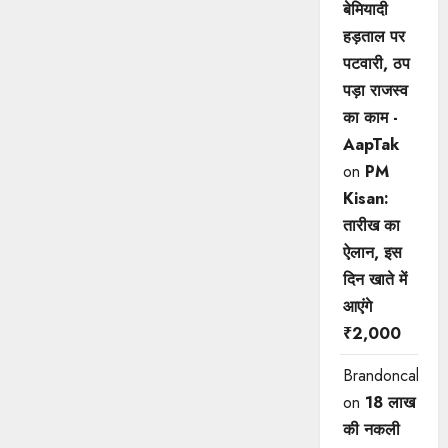
बेमियादी
हड़ताल पर
पटवारी, ठप
पड़ा राजस्व
का काम -
AapTak
on
PM
Kisan:
तारीख का
ऐलान, इस
दिन खाते में
आएंगे
₹2,000
Brandoncah
on
18 लाख
की नकली