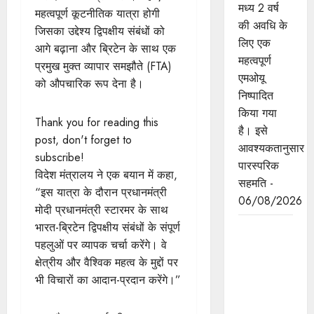
मध्य 2 वर्ष
महत्वपूर्ण कूटनीतिक यात्रा होगी
की अवधि के
जिसका उद्देश्य द्विपक्षीय संबंधों को
लिए एक
आगे बढ़ाना और ब्रिटेन के साथ एक
महत्वपूर्ण
प्रमुख मुक्त व्यापार समझौते (FTA)
एमओयू
को औपचारिक रूप देना है।
निष्पादित
किया गया
Thank you for reading this
है। इसे
post, don't forget to
आवश्यकतानुसार
subscribe!
पारस्परिक
विदेश मंत्रालय ने एक बयान में कहा,
सहमति -
“इस यात्रा के दौरान प्रधानमंत्री
06/08/2026
मोदी प्रधानमंत्री स्टारमर के साथ
भारत-ब्रिटेन द्विपक्षीय संबंधों के संपूर्ण
मुख्यमंत्री डॉ.
पहलुओं पर व्यापक चर्चा करेंगे। वे
यादव ने
क्षेत्रीय और वैश्विक महत्व के मुद्दों पर
लोकसभा
भी विचारों का आदान-प्रदान करेंगे।”
अध्यक्ष श्री
बिरला से की