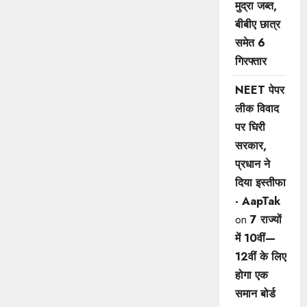
मुद्रा जब्त,
बीबीए छात्र
समेत 6
गिरफ्तार
NEET पेपर
लीक विवाद
पर घिरी
सरकार,
प्रधान ने
दिया इस्तीफा
- AapTak
on
7 राज्यों
में 10वीं—
12वीं ​के लिए
होगा एक
समान बोर्ड