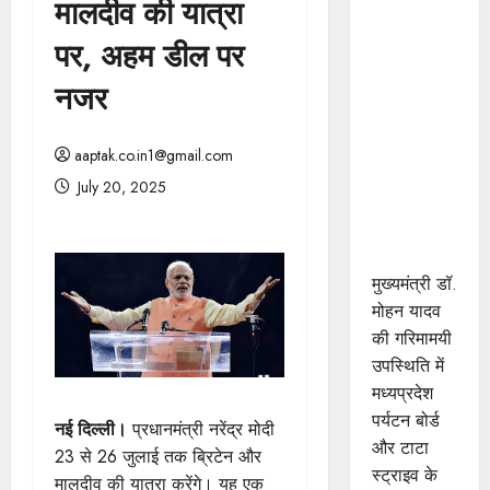
मालदीव की यात्रा
मुख्यमंत्री डॉ.
यादव की
पर, अहम डील पर
गरिमामयी
नजर
उपस्थिति में
मध्यप्रदेश
पर्यटन बोर्ड
aaptak.co.in1@gmail.com
और टाटा
July 20, 2025
स्ट्राइव के
मध्य हुआ
एमओयू
मुख्यमंत्री डॉ.
मोहन यादव
की गरिमामयी
उपस्थिति में
मध्यप्रदेश
पर्यटन बोर्ड
नई दिल्ली।
प्रधानमंत्री नरेंद्र मोदी
और टाटा
23 से 26 जुलाई तक ब्रिटेन और
स्ट्राइव के
मालदीव की यात्रा करेंगे। यह एक