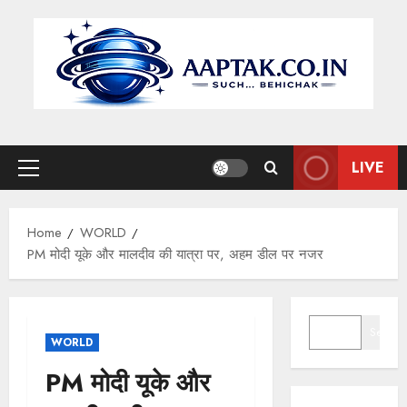
Skip
to
content
LIVE
Primary
Menu
Home
WORLD
PM मोदी यूके और मालदीव की यात्रा पर, अहम डील पर नजर
SEARCH
Search
WORLD
PM मोदी यूके और