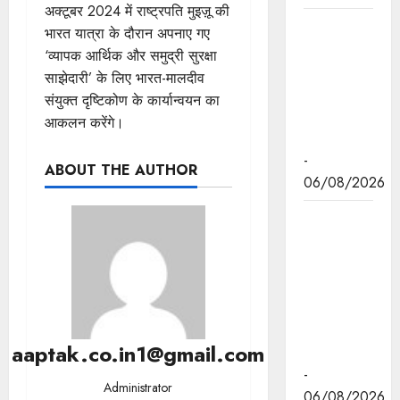
अक्टूबर 2024 में राष्ट्रपति मुइज़ू की
मुख्यमंत्री डॉ.
भारत यात्रा के दौरान अपनाए गए
यादव ने
‘व्यापक आर्थिक और समुद्री सुरक्षा
केंद्रीय मंत्री
साझेदारी’ के लिए भारत-मालदीव
भूपेंद्र यादव
संयुक्त दृष्टिकोण के कार्यान्वयन का
से की सौजन्य
आकलन करेंगे।
भेंट
-
ABOUT THE AUTHOR
06/08/2026
नवकरणीय
ऊर्जा के क्षेत्र
में मध्यप्रदेश
देश का
अग्रणी राज्य
: मुख्यमंत्री
aaptak.co.in1@gmail.com
डॉ. यादव
-
Administrator
06/08/2026