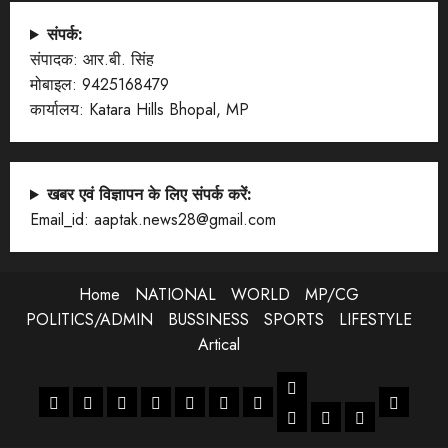
संपर्क:
संपादक: आर.बी. सिंह
मोबाइल: 9425168479
कार्यालय: Katara Hills Bhopal, MP
खबर एवं विज्ञापन के लिए संपर्क करें:
Email_id: aaptak.news28@gmail.com
Home
NATIONAL
WORLD
MP/CG
POLITICS/ADMIN
BUSSINESS
SPORTS
LIFESTYLE
Artical
LIFESTYLE
Home
NATIONAL
WORLD
MP/CG
POLITICS/ADMIN
BUSSINESS
SPORTS
Artical
ENTERTANMENT
JOB
LIFESTYLE