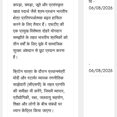
वि -
कपड़ा, चमड़ा, जूते और प्रसंस्कृत
06/08/2026
खाद्य पदार्थ जैसे श्रम-प्रधान भारतीय
क्षेत्र प्रतिस्पर्धात्मक बढ़त हासिल
मध्यप्रदेश
करने के लिए तैयार हैं। एफटीए की
द्वारा हरित
एक प्रमुख विशेषता दोहरे योगदान
ऊर्जा के लिये
समझौते के तहत भारतीय श्रमिकों को
किये जा रहे
तीन वर्षों के लिए यूके में सामाजिक
कार्य की
सुरक्षा अंशदान से छूट प्रदान करना
विश्वभर में
है।
चर्चा
-
06/08/2026
ब्रिटेन यात्रा के दौरान प्रधानमंत्री
मोदी और स्टार्मर व्यापक रणनीतिक
मुख्यमंत्री डॉ.
साझेदारी (सीएसपी) के तहत प्रगति
यादव ने
की समीक्षा भी करेंगे, जिसमें व्यापार,
केंद्रीय मंत्री
प्रौद्योगिकी, रक्षा, जलवायु सहयोग,
श्री पाटिल से
शिक्षा और लोगों के बीच संबंधों पर
की सौजन्य
ध्यान केंद्रित किया जाएगा।
भेंट