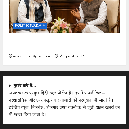
POLITICS/ADMIN
दतिया, बांकीपुर में हार पर BJP में घमासान, पूर्व CM से मिले
PM
aaptak.co.in1@gmail.com
August 4, 2026
हमारे बारे में…
आपतक एक प्रमुख हिंदी न्यूज पोर्टल है। इसमें राजनीतिक—
प्रशासनिक और एक्सक्लूसिव समाचारों को प्रमुखता दी जाती है।
ट्रेंडिंग न्यूज, बिजनेस, रोजगार तथा तकनीक से जुड़ी अहम खबरों को
भी महत्व दिया जाता है।