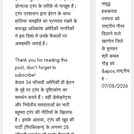
समृद्ध
डोनाल्ड ट्रंप के तरीके से नाखुश हैं।
हथकरघा
ट्रंप प्रशासन द्वारा ईरान के साथ
परम्परा को
हालिया समझौते का प्रस्ताव रखने के
राष्ट्रीय गौरव
बावजूद अधिकांश अमेरिकी नागरिकों
दिलाने वाले
ने इस दिशा में उनके फैसलों पर
खरगोन जिले
असहमति जताई है।
के बुनकर
श्री कमल
Thank you for reading this
गौड़ को
post, don't forget to
&apos;राष्ट्रीय
subscribe!
ह -
केवल 34 फीसदी अमेरिकी ही ईरान
07/08/2026
के मुद्दे पर ट्रंप के दृष्टिकोण का
समर्थन करते हैं। वहीं डेमोक्रेट्स
मुख्यमंत्री डॉ.
और निर्दलीय मतदाताओं का भारी
यादव भगवान
बहुमत ट्रंप की नीतियों के खिलाफ
श्री
है। इसके अलावा, ट्रंप की खुद की
महाकालेश्‍वर
पार्टी (रिपब्लिकन) के लगभग 28
की शयन