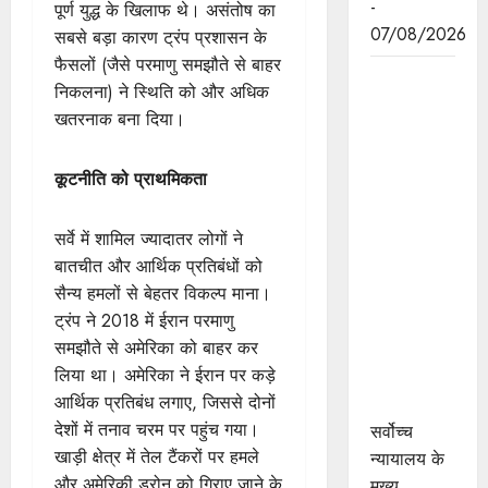
-
पूर्ण युद्ध के खिलाफ थे। असंतोष का
07/08/2026
सबसे बड़ा कारण ट्रंप प्रशासन के
फैसलों (जैसे परमाणु समझौते से बाहर
सर्वोच्च
निकलना) ने स्थिति को और अधिक
न्यायालय के
खतरनाक बना दिया।
मुख्‍य
न्‍यायाधीश
कूटनीति को प्राथमिकता
न्यायाधिपति
सूर्यकांत और
सर्वे में शामिल ज्यादातर लोगों ने
मुख्यमंत्री डॉ.
बातचीत और आर्थिक प्रतिबंधों को
यादव ने
सैन्य हमलों से बेहतर विकल्प माना।
उज्जैन में
ट्रंप ने 2018 में ईरान परमाणु
न्यायाधीश
समझौते से अमेरिका को बाहर कर
अतिथि गृह
लिया था। अमेरिका ने ईरान पर कड़े
का किया
आर्थिक प्रतिबंध लगाए, जिससे दोनों
भूमिपूजन
देशों में तनाव चरम पर पहुंच गया।
सर्वोच्च
खाड़ी क्षेत्र में तेल टैंकरों पर हमले
न्यायालय के
और अमेरिकी ड्रोन को गिराए जाने के
मुख्‍य