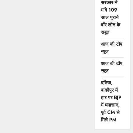
सरकार ने
मांगे 109
साल पुराने
वॉर लोन के
सबूत
आज की टॉप
न्यूज
आज की टॉप
न्यूज
दतिया,
बांकीपुर में
हार पर BJP
में घमासान,
पूर्व CM से
मिले PM