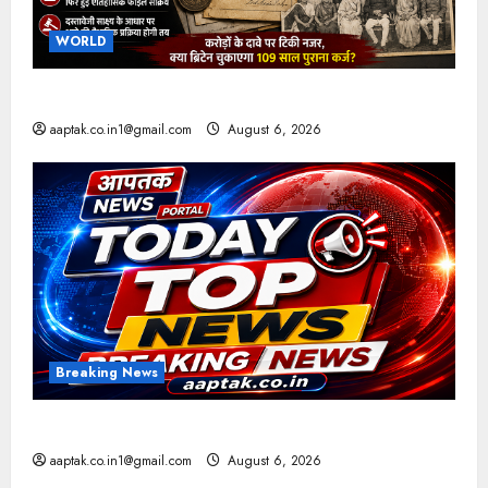
WORLD
ब्रिटिश सरकार ने मांगे 109 साल पुराने वॉर लोन के सबूत
aaptak.co.in1@gmail.com
August 6, 2026
Breaking News
आज की टॉप न्यूज
aaptak.co.in1@gmail.com
August 6, 2026