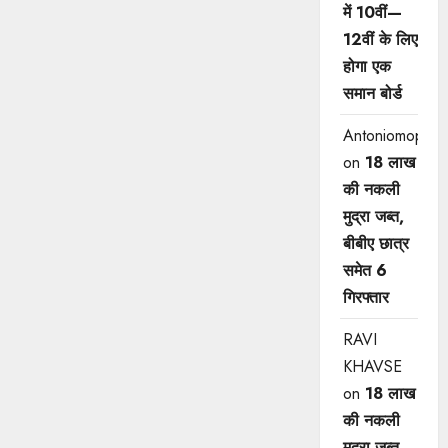
में 10वीं—
12वीं ​के लिए
होगा एक
समान बोर्ड
Antoniomop
on
18 लाख
की नकली
मुद्रा जब्त,
बीबीए छात्र
समेत 6
गिरफ्तार
RAVI
KHAVSE
on
18 लाख
की नकली
मुद्रा जब्त,