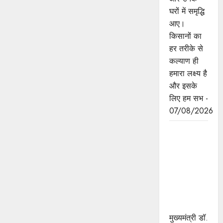
घरों में समृद्धि
आए।
किसानों का
हर तरीके से
कल्याण ही
हमारा लक्ष्य है
और इसके
लिए हम सभ -
07/08/2026
छिंदवाड़ा को
औद्योगिक हब
बनाने की
दिशा में तेज
होंगे प्रयास :
मुख्यमंत्री डॉ.
यादव
मुख्यमंत्री डॉ.