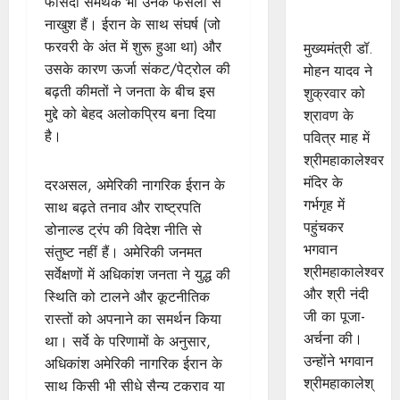
फीसदी समर्थक भी उनके फैसलों से
आरती में
नाखुश हैं। ईरान के साथ संघर्ष (जो
सम्मिलित हुए
फरवरी के अंत में शुरू हुआ था) और
मुख्यमंत्री डॉ.
उसके कारण ऊर्जा संकट/पेट्रोल की
मोहन यादव ने
बढ़ती कीमतों ने जनता के बीच इस
शुक्रवार को
मुद्दे को बेहद अलोकप्रिय बना दिया
श्रावण के
है।
पवित्र माह में
श्रीमहाकालेश्‍वर
मंदिर के
दरअसल, अमेरिकी नागरिक ईरान के
गर्भगृह में
साथ बढ़ते तनाव और राष्ट्रपति
पहुंचकर
डोनाल्ड ट्रंप की विदेश नीति से
भगवान
संतुष्ट नहीं हैं। अमेरिकी जनमत
श्रीमहाकालेश्‍वर
सर्वेक्षणों में अधिकांश जनता ने युद्ध की
और श्री नंदी
स्थिति को टालने और कूटनीतिक
जी का पूजा-
रास्तों को अपनाने का समर्थन किया
अर्चना की।
था। सर्वे के परिणामों के अनुसार,
उन्‍होंने भगवान
अधिकांश अमेरिकी नागरिक ईरान के
श्रीमहाकालेश्
साथ किसी भी सीधे सैन्य टकराव या