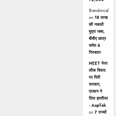
Brandoncah
on
18 लाख
की नकली
मुद्रा जब्त,
बीबीए छात्र
समेत 6
गिरफ्तार
NEET पेपर
लीक विवाद
पर घिरी
सरकार,
प्रधान ने
दिया इस्तीफा
- AapTak
on
7 राज्यों