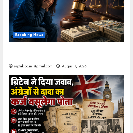
Breaking News
FB-Insta से युवाओं की मेंटल हेल्थ बिगड़ी, Meta पर
9030 Cr जुर्माना
aaptak.co.in1@gmail.com
August 7, 2026