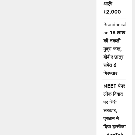
आएंगे
₹2,000
Brandoncah
on
18 लाख
की नकली
मुद्रा जब्त,
बीबीए छात्र
समेत 6
गिरफ्तार
NEET पेपर
लीक विवाद
पर घिरी
सरकार,
प्रधान ने
दिया इस्तीफा
- AapTak