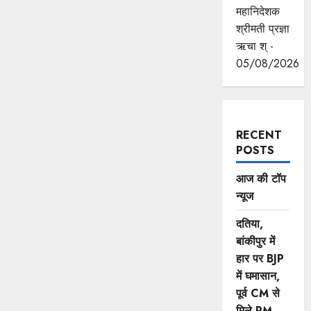
महानिदेशक
श्रीमती प्रज्ञा
ऋचा श् -
05/08/2026
RECENT
POSTS
आज की टॉप
न्यूज
दतिया,
बांकीपुर में
हार पर BJP
में घमासान,
पूर्व CM से
मिले PM