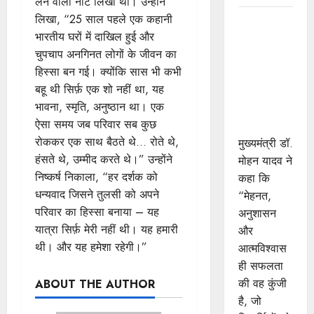
लेने वाला नोट लिखा था। उन्होंने
लिखा, “25 साल पहले एक कहानी
विद्यार्थियों के
भारतीय घरों में दाखिल हुई और
चेहरे पर मुझे
चुपचाप अनगिनत लोगों के जीवन का
दिखता है
हिस्सा बन गई। क्योंकि सास भी कभी
भारत का
बहू थी सिर्फ़ एक शो नहीं था, यह
भविष्य :
भावना, स्मृति, अनुष्ठान था। एक
मुख्यमंत्री डॉ.
ऐसा समय जब परिवार सब कुछ
यादव
रोककर एक साथ बैठते थे… रोते थे,
मुख्यमंत्री डॉ.
हंसते थे, उम्मीद करते थे।” उन्होंने
मोहन यादव ने
निष्कर्ष निकाला, “हर दर्शक को
कहा कि
धन्यवाद जिसने तुलसी को अपने
“मेहनत,
परिवार का हिस्सा बनाया – यह
अनुशासन
यात्रा सिर्फ़ मेरी नहीं थी। यह हमारी
और
थी। और यह हमेशा रहेगी।”
आत्मविश्वास
ही सफलता
की वह कुंजी
ABOUT THE AUTHOR
है, जो