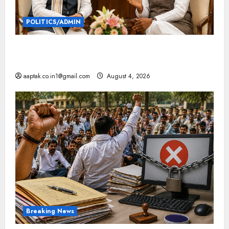
POLITICS/ADMIN
दतिया, बांकीपुर में हार पर BJP में घमासान, पूर्व CM से मिले
PM
aaptak.co.in1@gmail.com
August 4, 2026
Breaking News