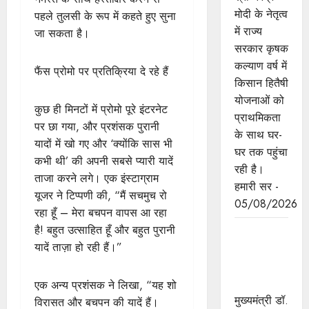
मोदी के नेतृत्व
पहले तुलसी के रूप में कहते हुए सुना
में राज्य
जा सकता है।
सरकार कृषक
कल्याण वर्ष में
फैंस प्रोमो पर प्रतिक्रिया दे रहे हैं
किसान हितैषी
योजनाओं को
कुछ ही मिनटों में प्रोमो पूरे इंटरनेट
प्राथमिकता
पर छा गया, और प्रशंसक पुरानी
के साथ घर-
यादों में खो गए और ‘क्योंकि सास भी
घर तक पहुंचा
कभी थी’ की अपनी सबसे प्यारी यादें
रही है।
ताजा करने लगे। एक इंस्टाग्राम
हमारी सर -
यूजर ने टिप्पणी की, “मैं सचमुच रो
05/08/2026
रहा हूँ – मेरा बचपन वापस आ रहा
है! बहुत उत्साहित हूँ और बहुत पुरानी
मुख्यमंत्री डॉ.
यादें ताज़ा हो रही हैं।”
यादव की
जनोन्मुखी
पहल
एक अन्य प्रशंसक ने लिखा, “यह शो
मुख्यमंत्री डॉ.
विरासत और बचपन की यादें हैं।