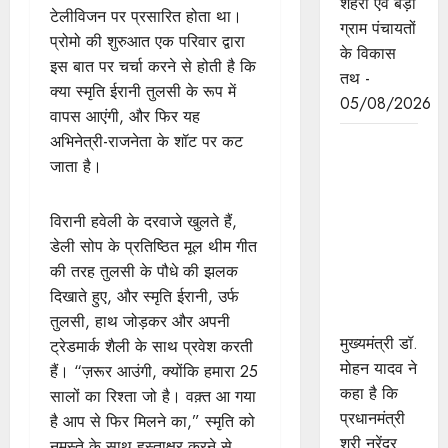
शहरी एवं बड़ी
टेलीविजन पर प्रसारित होता था।
ग्राम पंचायतों
प्रोमो की शुरुआत एक परिवार द्वारा
के विकास
इस बात पर चर्चा करने से होती है कि
तथ -
क्या स्मृति ईरानी तुलसी के रूप में
05/08/2026
वापस आएंगी, और फिर यह
अभिनेत्री-राजनेता के शॉट पर कट
किसानों के
जाता है।
खेतों से लेकर
उनके खातों
तक का ध्यान
विरानी हवेली के दरवाजे खुलते हैं,
रख रही है:
डेली सोप के प्रतिष्ठित मूल थीम गीत
राज्य सरकार
की तरह तुलसी के पौधे की झलक
: मुख्यमंत्री
दिखाते हुए, और स्मृति ईरानी, ​​​​उर्फ
डॉ. यादव
तुलसी, हाथ जोड़कर और अपनी
मुख्यमंत्री डॉ.
ट्रेडमार्क शैली के साथ प्रवेश करती
मोहन यादव ने
हैं। “ज़रूर आउंगी, क्योंकि हमारा 25
कहा है कि
सालों का रिश्ता जो है। वक़्त आ गया
प्रधानमंत्री
है आप से फिर मिलने का,” स्मृति को
श्री नरेंद्र
नमस्ते के साथ हस्ताक्षर करने से