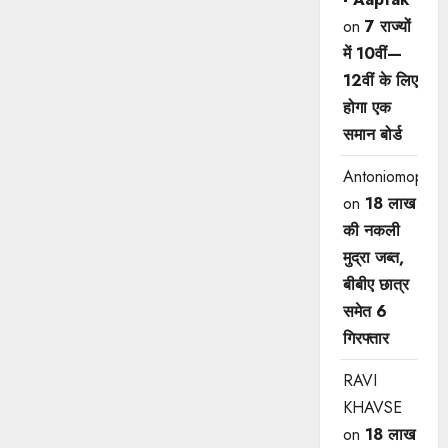
on
7 राज्यों
में 10वीं—
12वीं ​के लिए
होगा एक
समान बोर्ड
Antoniomop
on
18 लाख
की नकली
मुद्रा जब्त,
बीबीए छात्र
समेत 6
गिरफ्तार
RAVI
KHAVSE
on
18 लाख