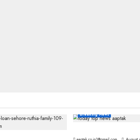
Breaking News
आज की टॉप न्यूज
 ने मांगे 109 साल पुराने वॉर
aaptak.co.in1@gmail.com
August 