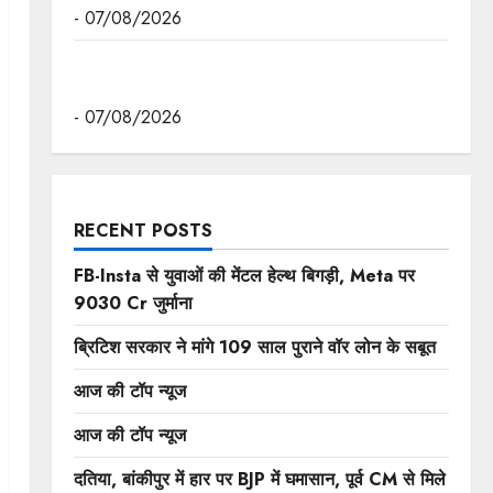
- 07/08/2026
मुख्यमंत्री डॉ. यादव ने गुरुदेव रवीन्द्रनाथ टैगोर की
पुण्यतिथि पर की श्रद्धांजलि अर्पित
- 07/08/2026
RECENT POSTS
FB-Insta से युवाओं की मेंटल हेल्थ बिगड़ी, Meta पर
9030 Cr जुर्माना
ब्रिटिश सरकार ने मांगे 109 साल पुराने वॉर लोन के सबूत
आज की टॉप न्यूज
आज की टॉप न्यूज
दतिया, बांकीपुर में हार पर BJP में घमासान, पूर्व CM से मिले