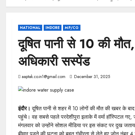
NATIONAL
INDORE
MP/CG
दूषित पानी से 10 की मौत,
अधिकारी सस्पेंड
aaptak.co.in1@gmail.com
December 31, 2025
इंदौर।
दूषित पानी से शहर में 10 लोगों की मौत की खबर के बा
पहुंचे। वह सबसे पहले परदेशीपुरा इलाके में वर्मा हॉस्पिटल ग
मंगलवार को उन्होंने सोशल मीडिया पर इस संकट पर दुख जताया औ
बीमार पड़ने की घटना को बहुत गंभीरता से लेते हुए जोन नंबर