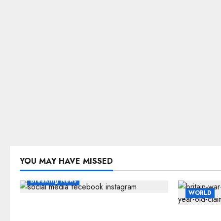
YOU MAY HAVE MISSED
Breaking News
WORLD
FB-Insta से युवाओं की मेंटल हेल्थ बिगड़ी,
Meta पर 9030 Cr जुर्माना
ब्रिटिश सरकार