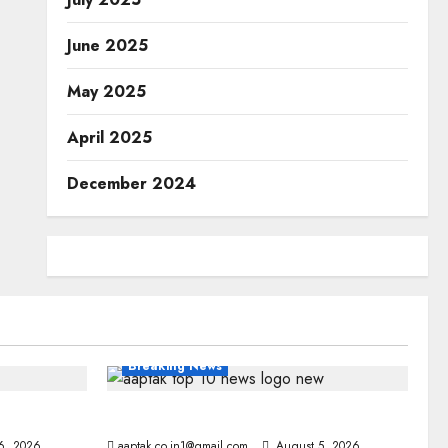
June 2025
May 2025
April 2025
December 2024
Breaking News
आज की टॉप न्यूज
6, 2026
aaptak.co.in1@gmail.com
August 5, 2026