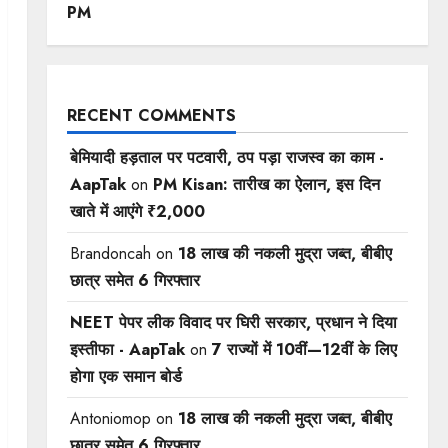
PM
RECENT COMMENTS
बेमियादी हड़ताल पर पटवारी, ठप पड़ा राजस्व का काम -
AapTak
on
PM Kisan: तारीख का ऐलान, इस दिन
खाते में आएंगे ₹2,000
Brandoncah
on
18 लाख की नकली मुद्रा जब्त, बीबीए
छात्र समेत 6 गिरफ्तार
NEET पेपर लीक विवाद पर घिरी सरकार, प्रधान ने दिया
इस्तीफा - AapTak
on
7 राज्यों में 10वीं—12वीं ​के लिए
होगा एक समान बोर्ड
Antoniomop
on
18 लाख की नकली मुद्रा जब्त, बीबीए
छात्र समेत 6 गिरफ्तार