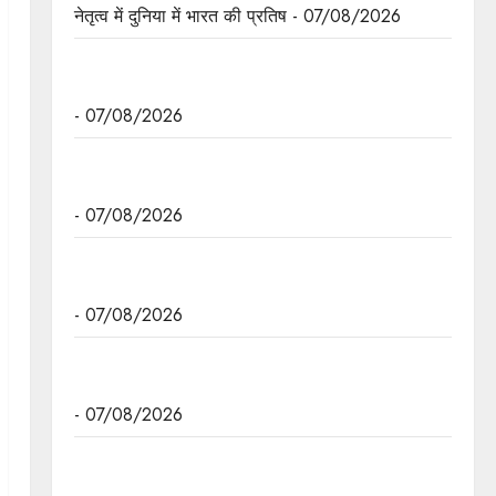
नेतृत्व में दुनिया में भारत की प्रतिष - 07/08/2026
हथकरघा, हमारी समृद्धशाली सांस्कृतिक विरासत, कौशल और
आत्मनिर्भरता का सशक्त प्रतीक है : मुख्यमंत्री डॉ. यादव
- 07/08/2026
मुख्यमंत्री डॉ. यादव ने गुरु हरकिशन साहिब के प्रकाश पर्व
पर दी बधाई
- 07/08/2026
मुख्यमंत्री डॉ. मोहन यादव ने छिंदवाड़ा में आई टी आई में
छात्राओ से संवाद किया।
- 07/08/2026
मुख्यमंत्री डॉ. यादव ने हरित क्रांति के शिल्पकार डॉ.
एम.एस. स्वामीनाथन की जयंती पर किया नमन
- 07/08/2026
मुख्यमंत्री डॉ. यादव ने बाबूलाल जैन की पुण्यतिथि पर किया
नमन