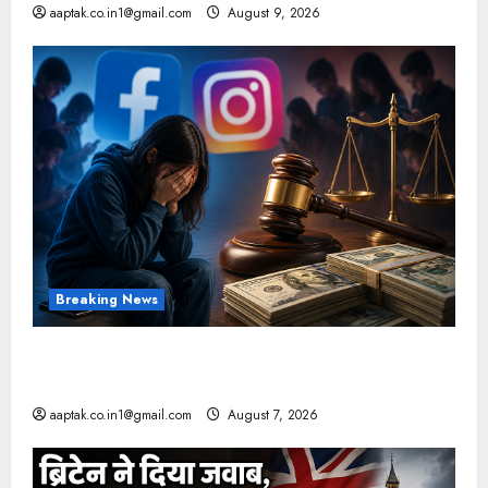
aaptak.co.in1@gmail.com
August 9, 2026
Breaking News
FB-Insta से युवाओं की मेंटल हेल्थ बिगड़ी, Meta पर
9030 Cr जुर्माना
aaptak.co.in1@gmail.com
August 7, 2026