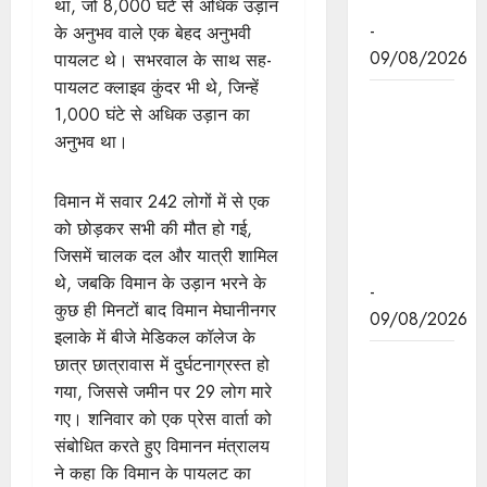
शुभारंभ
था, जो 8,000 घंटे से अधिक उड़ान
-
के अनुभव वाले एक बेहद अनुभवी
09/08/2026
पायलट थे। सभरवाल के साथ सह-
पायलट क्लाइव कुंदर भी थे, जिन्हें
नई दिल्ली में
1,000 घंटे से अधिक उड़ान का
7वें
अनुभव था।
अंतर्राष्ट्रीय
नवकरणीय
विमान में सवार 242 लोगों में से एक
ऊर्जा सम्मेलन
को छोड़कर सभी की मौत हो गई,
में म.प्र. को
जिसमें चालक दल और यात्री शामिल
मिली सराहना
थे, जबकि विमान के उड़ान भरने के
-
कुछ ही मिनटों बाद विमान मेघानीनगर
09/08/2026
इलाके में बीजे मेडिकल कॉलेज के
मुख्यमंत्री डॉ.
छात्र छात्रावास में दुर्घटनाग्रस्त हो
यादव ने
गया, जिससे जमीन पर 29 लोग मारे
काकोरी ट्रेन
गए। शनिवार को एक प्रेस वार्ता को
एक्शन के वीर
संबोधित करते हुए विमानन मंत्रालय
सपूतों को
ने कहा कि विमान के पायलट का