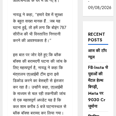
आलोचनाओं के घेरे में आ गए हैं।
-
09/08/2026
नायडू ने कहा, “हमारे देश में सुरक्षा
के बहुत सख्त मानक हैं…जब यह
घटना हुई, तो हमें लगा कि बोइंग 787
सीरीज की भी विस्तारित निगरानी
RECENT
POSTS
करने की आवश्यकता है।”
आज की टॉप
इस बात पर जोर देते हुए कि ब्लैक
न्यूज
बॉक्स की बरामदगी घटना की जांच के
FB-Insta से
लिए महत्वपूर्ण है, नायडू ने कहा कि
युवाओं की
मंत्रालय एएआईबी टीम द्वारा इसे
मेंटल हेल्थ
डिकोड करने का बेसब्री से इंतजार
बिगड़ी,
कर रहा है। उन्होंने कहा, एएआईबी
Meta पर
के माध्यम से चल रही तकनीकी जांच
9030 Cr
से एक महत्वपूर्ण अपडेट यह है कि
जुर्माना
कल शाम करीब 5 बजे घटनास्थल से
ब्लैक बॉक्स बरामद कर लिया गया।