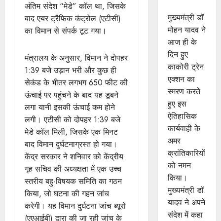
किया नमन
अंतिम संदेश “मेडे” कॉल था, जिसके
मुख्यमंत्री डॉ.
बाद एयर ट्रैफिक कंट्रोल (एटीसी)
मोहन यादव ने
का विमान से संपर्क टूट गया।
आज ही के
दिन हुए
मंत्रालय के अनुसार, विमान ने दोपहर
काकोरी ट्रेन
1:39 बजे उड़ान भरी और कुछ ही
एक्शन का
सेकंड के भीतर लगभग 650 फीट की
स्मरण करते
ऊंचाई पर पहुंचने के बाद यह डूबने
हुए इस
लगा यानी इसकी ऊंचाई कम होने
ऐतिहासिक
लगी। एटीसी को दोपहर 1:39 बजे
कार्यवाही के
मेडे कॉल मिली, जिसके एक मिनट
अमर
बाद विमान दुर्घटनाग्रस्त हो गया।
क्रांतिकारियों
केंद्र सरकार ने शनिवार को केंद्रीय
को नमन
गृह सचिव की अध्यक्षता में एक उच्च
किया।
स्तरीय बहु-विषयक समिति का गठन
मुख्यमंत्री डॉ.
किया, जो घटना की गहन जांच
यादव ने अपने
करेगी। यह विमान दुर्घटना जांच ब्यूरो
संदेश में कहा
(एएआईबी) द्वारा की जा रही जांच के