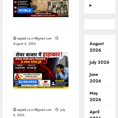
WORLD
ब्रिटिश सरकार ने मांगे 109
साल पुराने वॉर लोन के सबूत
aaptak.co.in1@gmail.com
August
August 6, 2026
2026
July 2026
June
2026
BUSSINESS
May
ट्रंप के बयान से हाहाकार, तेल में
2026
लगी आग
aaptak.co.in1@gmail.com
July
April
8, 2026