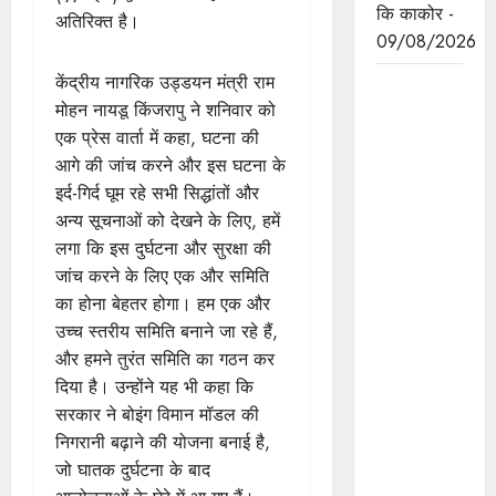
कि काकोर -
अतिरिक्त है।
09/08/2026
केंद्रीय नागरिक उड्डयन मंत्री राम
मुख्यमंत्री
मोहन नायडू किंजरापु ने शनिवार को
डॉ.मोहन
एक प्रेस वार्ता में कहा, घटना की
यादव हर घर
आगे की जांच करने और इस घटना के
तिरंगा
इर्द-गिर्द घूम रहे सभी सिद्धांतों और
अभियान -
अन्य सूचनाओं को देखने के लिए, हमें
तिरंगा यात्रा
लगा कि इस दुर्घटना और सुरक्षा की
का शुभारंभ
जांच करने के लिए एक और समिति
करने
का होना बेहतर होगा। हम एक और
मुख्यमंत्री
उच्च स्तरीय समिति बनाने जा रहे हैं,
निवास से
और हमने तुरंत समिति का गठन कर
तिरंगा
दिया है। उन्होंने यह भी कहा कि
लहराकर टी
सरकार ने बोइंग विमान मॉडल की
टी नगर
निगरानी बढ़ाने की योजना बनाई है,
स्टेडियम
जो घातक दुर्घटना के बाद
पहुँचे।