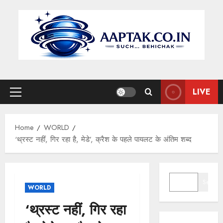
Skip
to
content
LIVE
Primary
Menu
Home
WORLD
‘थ्रस्ट नहीं, गिर रहा है, मेडे’, क्रैश के पहले पायलट के अंतिम शब्द
SEARCH
Search
WORLD
‘थ्रस्ट नहीं, गिर रहा