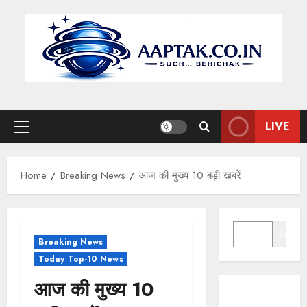
Skip
to
content
LIVE
Primary
Menu
Home
Breaking News
आज की मुख्य 10 बड़ी खबरें
SEARCH
Search
Breaking News
Today Top-10 News
आज की मुख्य 10
मुख्यमंत्री डॉ.