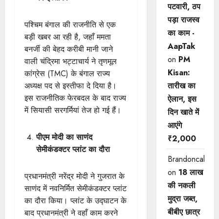
पटवारी, ठप
पड़ा राजस्व
पश्चिम बंगाल की राजनीति से एक
का काम -
बड़ी खबर आ रही है, जहाँ ममता
AapTak
बनर्जी की बेहद करीबी मानी जाने
on
PM
वाली चंद्रिमा भट्टाचार्य ने तृणमूल
Kisan:
कांग्रेस (TMC) के बंगाल राज्य
अध्यक्ष पद से इस्तीफा दे दिया है।
तारीख का
इस राजनीतिक फेरबदल के बाद राज्य
ऐलान, इस
में सियासी सरगर्मियां तेज हो गई हैं।
दिन खाते में
आएंगे
पीएम मोदी का साणंद
₹2,000
सेमीकंडक्टर प्लांट का दौरा
Brandoncah
on
18 लाख
प्रधानमंत्री नरेंद्र मोदी ने गुजरात के
की नकली
साणंद में नवनिर्मित सेमीकंडक्टर प्लांट
मुद्रा जब्त,
का दौरा किया। प्लांट के उद्घाटन के
बीबीए छात्र
बाद प्रधानमंत्री ने वहाँ काम करने