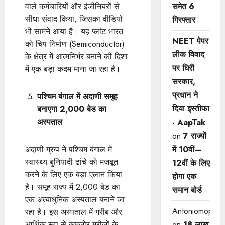
वाले कर्मचारियों और इंजीनियरों से
समेत 6
सीधा संवाद किया, जिसका वीडियो
गिरफ्तार
भी सामने आया है। यह प्लांट भारत
NEET पेपर
को चिप निर्माण (Semiconductor)
लीक विवाद
के क्षेत्र में आत्मनिर्भर बनाने की दिशा
पर घिरी
में एक बड़ा कदम माना जा रहा है।
सरकार,
प्रधान ने
पश्चिम बंगाल में अदाणी समूह
दिया इस्तीफा
बनाएगा 2,000 बेड का
अस्पताल
- AapTak
on
7 राज्यों
अदाणी ग्रुप ने पश्चिम बंगाल में
में 10वीं—
स्वास्थ्य बुनियादी ढांचे को मजबूत
12वीं ​के लिए
करने के लिए एक बड़ा एलान किया
होगा एक
है। समूह राज्य में 2,000 बेड का
समान बोर्ड
एक अत्याधुनिक अस्पताल बनाने जा
Antoniomop
रहा है। इस अस्पताल में गरीब और
आर्थिक रूप से कमजोर मरीजों के
on
18 लाख