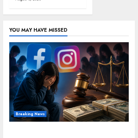
YOU MAY HAVE MISSED
Breaking News
FB-Insta से युवाओं की मेंटल हेल्थ बिगड़ी, Meta पर
9030 Cr जुर्माना