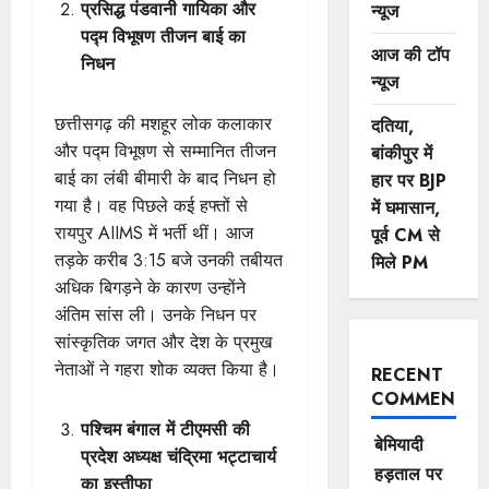
प्रसिद्ध पंडवानी गायिका और
न्यूज
पद्म विभूषण तीजन बाई का
आज की टॉप
निधन
न्यूज
छत्तीसगढ़ की मशहूर लोक कलाकार
दतिया,
और पद्म विभूषण से सम्मानित तीजन
बांकीपुर में
बाई का लंबी बीमारी के बाद निधन हो
हार पर BJP
गया है। वह पिछले कई हफ्तों से
में घमासान,
रायपुर AIIMS में भर्ती थीं। आज
पूर्व CM से
तड़के करीब 3:15 बजे उनकी तबीयत
मिले PM
अधिक बिगड़ने के कारण उन्होंने
अंतिम सांस ली। उनके निधन पर
सांस्कृतिक जगत और देश के प्रमुख
नेताओं ने गहरा शोक व्यक्त किया है।
RECENT
COMMENTS
पश्चिम बंगाल में टीएमसी की
बेमियादी
प्रदेश अध्यक्ष चंद्रिमा भट्टाचार्य
हड़ताल पर
का इस्तीफा