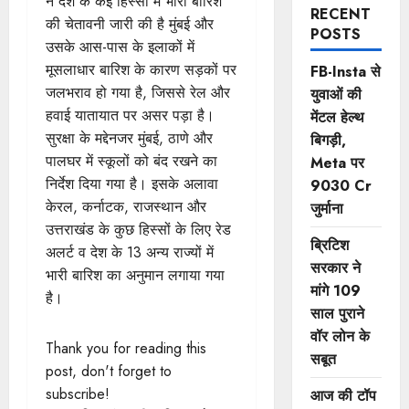
ने देश के कई हिस्सों में भारी बारिश
RECENT
की चेतावनी जारी की है मुंबई और
POSTS
उसके आस-पास के इलाकों में
मूसलाधार बारिश के कारण सड़कों पर
FB-Insta से
जलभराव हो गया है, जिससे रेल और
युवाओं की
हवाई यातायात पर असर पड़ा है।
मेंटल हेल्थ
सुरक्षा के मद्देनजर मुंबई, ठाणे और
बिगड़ी,
पालघर में स्कूलों को बंद रखने का
Meta पर
निर्देश दिया गया है। इसके अलावा
9030 Cr
केरल, कर्नाटक, राजस्थान और
जुर्माना
उत्तराखंड के कुछ हिस्सों के लिए रेड
ब्रिटिश
अलर्ट व देश के 13 अन्य राज्यों में
सरकार ने
भारी बारिश का अनुमान लगाया गया
मांगे 109
है।
साल पुराने
वॉर लोन के
Thank you for reading this
सबूत
post, don't forget to
subscribe!
आज की टॉप