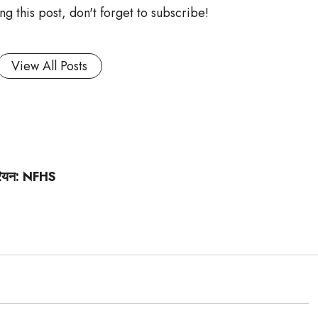
g this post, don't forget to subscribe!
View All Posts
िजेरियन: NFHS