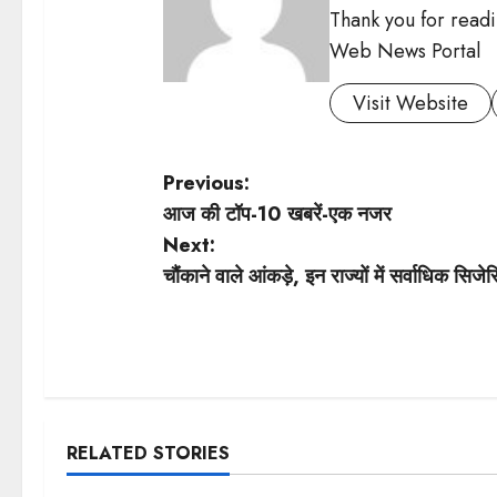
Thank you for readin
Web News Portal
Visit Website
P
Previous:
आज की टॉप-10 खबरें-एक नजर
o
Next:
s
चौंकाने वाले आंकड़े, इन राज्यों में सर्वाधिक स
t
n
a
RELATED STORIES
v