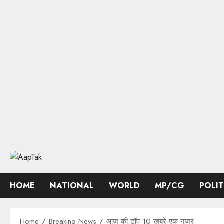
Skip
to
content
HOME
NATIONAL
WORLD
MP/CG
POLI
Home
Breaking News
आज की टॉप 10 खबरें-एक नजर