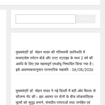
SEARCH
Search
मुख्यमंत्री डॉ. यादव की गरिमामयी उपस्थिति में मध्यप्रदेश
पर्यटन बोर्ड और टाटा स्ट्राइव के मध्य हुआ एमओयू
मुख्यमंत्री डॉ. मोहन यादव की गरिमामयी उपस्थिति में
मध्यप्रदेश पर्यटन बोर्ड और टाटा स्ट्राइव के मध्य 2 वर्ष की
अवधि के लिए एक महत्वपूर्ण एमओयू निष्पादित किया गया है।
इसे आवश्यकतानुसार पारस्परिक सहमति - 06/08/2026
मुख्यमंत्री डॉ. यादव ने लोकसभा अध्यक्ष श्री बिरला से की
सौजन्य भेंट
मुख्यमंत्री डॉ. मोहन यादव ने नई दिल्ली में श्री ओम बिरला से
सौजन्य भेंट की। इस अवसर पर दोनों के बीच लोकतांत्रिक
मूल्यों को सुदृढ़ बनाने, संसदीय परंपराओं तथा जनहित एवं