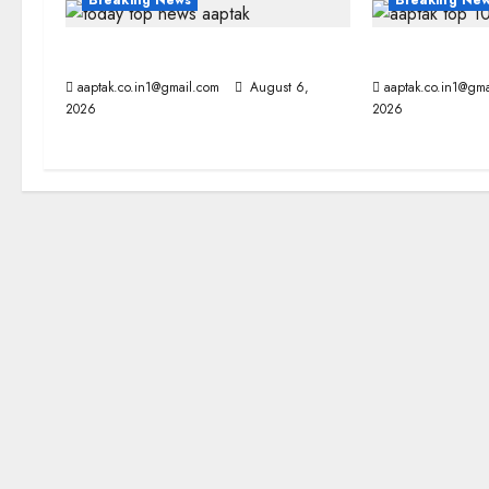
Breaking News
Breaking Ne
i
g
आज की टॉप न्यूज
आज की टॉप न्यू
aaptak.co.in1@gmail.com
August 6,
aaptak.co.in1@gma
a
2026
2026
t
i
o
n