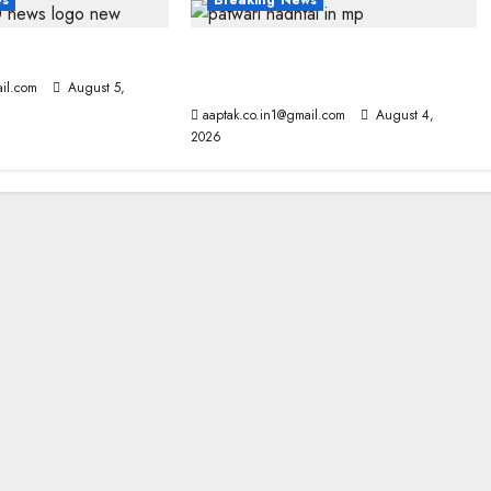
ws
Breaking News
ज
मप्र में पटवारियों को बड़ी राहत, कलेक्टरों
को लिखा पत्र
il.com
August 5,
aaptak.co.in1@gmail.com
August 4,
2026