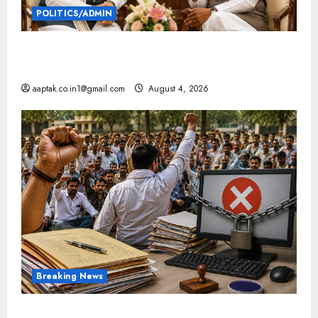
POLITICS/ADMIN
दतिया, बांकीपुर में हार पर BJP में घमासान, पूर्व CM से मिले
PM
aaptak.co.in1@gmail.com
August 4, 2026
Breaking News
मप्र में पटवारियों को बड़ी राहत, कलेक्टरों को लिखा पत्र