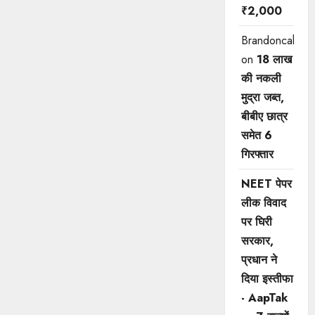
₹2,000
Brandoncah
on
18 लाख
की नकली
मुद्रा जब्त,
बीबीए छात्र
समेत 6
गिरफ्तार
NEET पेपर
लीक विवाद
पर घिरी
सरकार,
प्रधान ने
दिया इस्तीफा
- AapTak