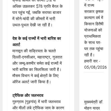
क्रूड ऑयल की कीमतें 5% से
में राज्य
अधिक उछलकर $78 प्रति बैरल के
सरकार कृषक
पार पहुंच गईं, जबकि सराफा बाजार
कल्याण वर्ष में
में सोने-चांदी की कीमतों में भारी
किसान हितैषी
उथल-पुथल देखी जा रही है।
योजनाओं को
प्राथमिकता
देश के कई राज्यों में भारी बारिश का
के साथ घर-
अलर्ट
घर तक पहुंचा
मानसून की सक्रियता के चलते
रही है।
दिल्ली-एनसीआर, महाराष्ट्र, गुजरात
हमारी सर -
और जम्मू-कश्मीर समेत कई राज्यों में
05/08/2026
भारी बारिश का सिलसिला जारी है।
मौसम विभाग ने कई क्षेत्रों के लिए
मुख्यमंत्री डॉ.
ऑरेंज अलर्ट जारी किया है।
यादव की
जनोन्मुखी
ट्रैफिक और जलभराव
पहल
गुरुग्राम (गुड़गांव) में भारी जलभराव
मुख्यमंत्री डॉ.
और मीलों लंबे ट्रैफिक जाम के कारण
मोहन यादव