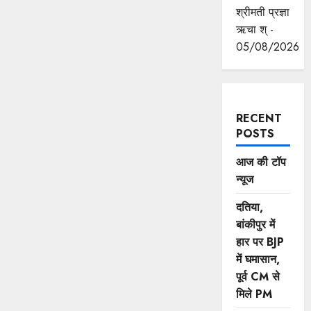
श्रीमती प्रज्ञा
ऋचा श् -
05/08/2026
RECENT
POSTS
आज की टॉप
न्यूज
दतिया,
बांकीपुर में
हार पर BJP
में घमासान,
पूर्व CM से
मिले PM