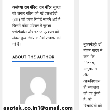
विद्यार्थियों के
अयोध्या राम मंदिर:
राम मंदिर सुरक्षा
चेहरे पर मुझे
को लेकर गठित की गई एसआईटी
दिखता है
(SIT) की जांच रिपोर्ट सामने आई है,
भारत का
जिसमें मंदिर परिसर में सुरक्षा
भविष्य :
प्रोटोकॉल और स्टाफ प्रबंधन को
मुख्यमंत्री डॉ.
लेकर कुछ गंभीर कमियां उजागर की
यादव
गई हैं।
मुख्यमंत्री डॉ.
मोहन यादव ने
कहा कि
ABOUT THE AUTHOR
“मेहनत,
अनुशासन
और
आत्मविश्वास
ही सफलता
की वह कुंजी
है, जो
विद्यार्थियों को
aaptak.co.in1@gmail.com