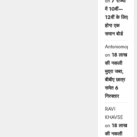
on
7 राज्यों
में 10वीं—
12वीं ​के लिए
होगा एक
समान बोर्ड
Antoniomop
on
18 लाख
की नकली
मुद्रा जब्त,
बीबीए छात्र
समेत 6
गिरफ्तार
RAVI
KHAVSE
on
18 लाख
की नकली