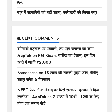
PM
मप्र में पटवारियों को बड़ी राहत, कलेक्टरों को लिखा पत्र
RECENT COMMENTS
बेमियादी हड़ताल पर पटवारी, ठप पड़ा राजस्व का काम -
AapTak
on
PM Kisan: तारीख का ऐलान, इस दिन
खाते में आएंगे ₹2,000
Brandoncah
on
18 लाख की नकली मुद्रा जब्त, बीबीए
छात्र समेत 6 गिरफ्तार
NEET पेपर लीक विवाद पर घिरी सरकार, प्रधान ने दिया
इस्तीफा - AapTak
on
7 राज्यों में 10वीं—12वीं ​के लिए
होगा एक समान बोर्ड