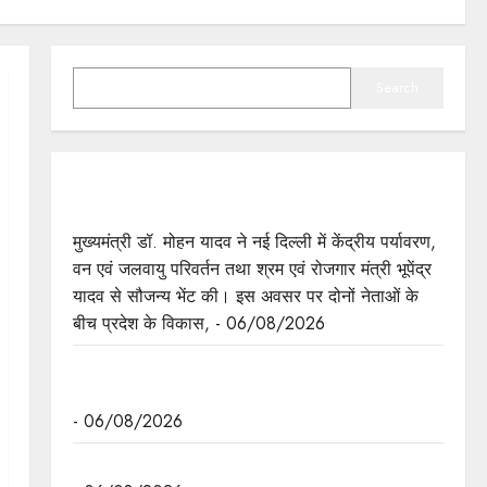
SEARCH
Search
मुख्यमंत्री डॉ. यादव ने केंद्रीय मंत्री भूपेंद्र यादव से की
सौजन्य भेंट
मुख्यमंत्री डॉ. मोहन यादव ने नई दिल्ली में केंद्रीय पर्यावरण,
वन एवं जलवायु परिवर्तन तथा श्रम एवं रोजगार मंत्री भूपेंद्र
यादव से सौजन्य भेंट की। इस अवसर पर दोनों नेताओं के
बीच प्रदेश के विकास, - 06/08/2026
नवकरणीय ऊर्जा के क्षेत्र में मध्यप्रदेश देश का अग्रणी राज्य
: मुख्यमंत्री डॉ. यादव
- 06/08/2026
मुख्यमंत्री डॉ. यादव की जनोन्मुखी पहल