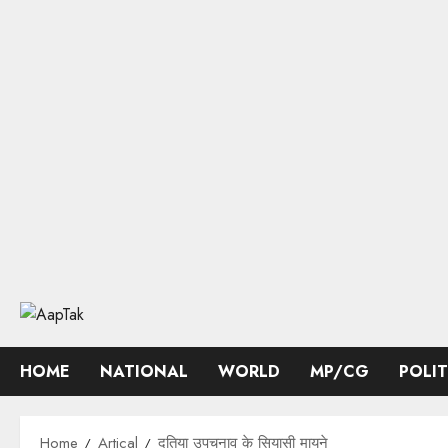
Skip
to
content
HOME
NATIONAL
WORLD
MP/CG
POLI
Home
Artical
दतिया उपचुनाव के सियासी मायने