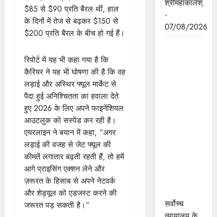
श्रीमहाकालेश्
$85 से $90 प्रति बैरल थीं, हाल
-
के दिनों में तेज से बढ़कर $150 से
07/08/2026
$200 प्रति बैरल के बीच हो गई हैं।
सर्वोच्च
न्यायालय के
रिपोर्ट में यह भी कहा गया है कि
मुख्‍य
कैरियर ने यह भी घोषणा की है कि वह
न्‍यायाधीश
लड़ाई और अस्थिर फ्यूल मार्केट से
न्यायाधिपति
पैदा हुई अनिश्चितता का हवाला देते
सूर्यकांत और
हुए 2026 के लिए अपने फाइनेंशियल
मुख्यमंत्री डॉ.
आउटलुक को सस्पेंड कर रही है।
यादव ने
एयरलाइन ने बयान में कहा, “अगर
उज्जैन में
लड़ाई की वजह से जेट फ्यूल की
न्यायाधीश
कीमतें लगातार बढ़ती रहती हैं, तो हमें
अतिथि गृह
आगे प्राइसिंग एक्शन लेने और
का किया
ज़रूरत के हिसाब से अपने नेटवर्क
भूमिपूजन
और शेड्यूल को एडजस्ट करने की
सर्वोच्च
जरूरत पड़ सकती है।”
न्यायालय के