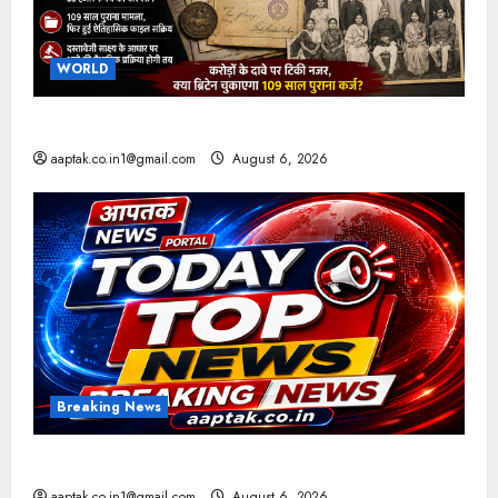
WORLD
ब्रिटिश सरकार ने मांगे 109 साल पुराने वॉर लोन के सबूत
aaptak.co.in1@gmail.com
August 6, 2026
Breaking News
आज की टॉप न्यूज
aaptak.co.in1@gmail.com
August 6, 2026