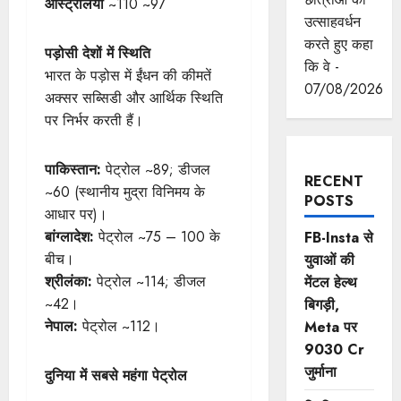
ऑस्ट्रेलिया
~110 ~97
उत्साहवर्धन
करते हुए कहा
पड़ोसी देशों में स्थिति
कि वे -
भारत के पड़ोस में ईंधन की कीमतें
07/08/2026
अक्सर सब्सिडी और आर्थिक स्थिति
पर निर्भर करती हैं।
पाकिस्तान:
पेट्रोल ~89; डीजल
RECENT
~60 (स्थानीय मुद्रा विनिमय के
POSTS
आधार पर)।
बांग्लादेश:
पेट्रोल ~75 – 100 के
FB-Insta से
बीच।
युवाओं की
श्रीलंका:
पेट्रोल ~114; डीजल
मेंटल हेल्थ
~42।
बिगड़ी,
नेपाल:
पेट्रोल ~112।
Meta पर
9030 Cr
जुर्माना
दुनिया में सबसे महंगा पेट्रोल