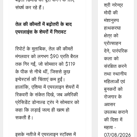
श्री नरेन्‍द्र
संघर्ष कर रहे हैं।
मोदी की
मंशानुरुप
तेल की कीमतों में बढ़ोतरी के बाद
हाथकरघा
एयरलाइंस के शेयरों में गिरावट
क्षेत्र को
प्रोत्साहन
रिपोर्ट के मुताबिक, तेल की कीमतें
देने, पारंपरिक
मंगलवार को लगभग $90 प्रति बैरल
कला को
तक गिर गईं, जो सोमवार को $119
संरक्षित करने
के पीक से नीचे थीं, जिससे कुछ
तथा स्थानीय
इन्वेस्टर्स की चिंताएं कम हुईं।
महिलाओं एवं
हालांकि, एशिया में एयरलाइन शेयरों में
बुनकरों को
रिकवरी के संकेत दिखे, जब अमेरिकी
रोजगार के
प्रेसिडेंट डोनाल्ड ट्रंप ने सोमवार को
अवसर
कहा कि लड़ाई जल्द ही खत्म हो
उपलब्ध कराने
सकती है।
की दिशा में
महत्व -
इसके नतीजे में एयरलाइन स्टॉक्स में
07/08/2026