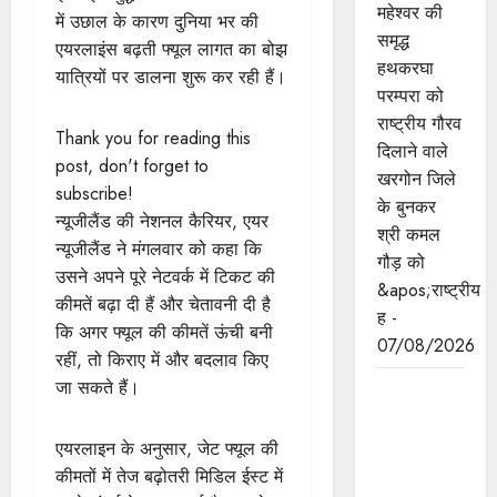
महेश्वर की
में उछाल के कारण दुनिया भर की
समृद्ध
एयरलाइंस बढ़ती फ्यूल लागत का बोझ
हथकरघा
यात्रियों पर डालना शुरू कर रही हैं।
परम्परा को
राष्ट्रीय गौरव
Thank you for reading this
दिलाने वाले
post, don't forget to
खरगोन जिले
subscribe!
के बुनकर
न्यूजीलैंड की नेशनल कैरियर, एयर
श्री कमल
न्यूजीलैंड ने मंगलवार को कहा कि
गौड़ को
उसने अपने पूरे नेटवर्क में टिकट की
&apos;राष्ट्रीय
कीमतें बढ़ा दी हैं और चेतावनी दी है
ह -
कि अगर फ्यूल की कीमतें ऊंची बनी
07/08/2026
रहीं, तो किराए में और बदलाव किए
जा सकते हैं।
मुख्यमंत्री डॉ.
यादव भगवान
श्री
एयरलाइन के अनुसार, जेट फ्यूल की
महाकालेश्‍वर
कीमतों में तेज बढ़ोतरी मिडिल ईस्ट में