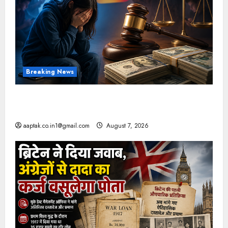
Breaking News
FB-Insta से युवाओं की मेंटल हेल्थ बिगड़ी, Meta पर
9030 Cr जुर्माना
aaptak.co.in1@gmail.com
August 7, 2026