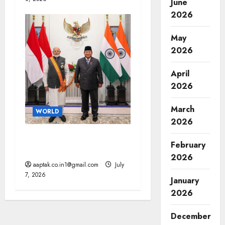
June
2026
May
2026
April
2026
March
WORLD
2026
भारत-इंडोनेशिया के बीच 10 से
February
ज्यादा समझौते, चीन को झटका
2026
aaptak.co.in1@gmail.com
July
7, 2026
January
2026
December