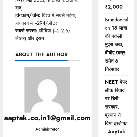
स्थिर (मई 2022 के टैक्स कटौती के
₹2,000
बाद)।
हांगकांग/चीन:
विश्व में सबसे महंगा,
Brandoncah
हांगकांग में ~294/लीटर।
on
18 लाख
सबसे सस्ता:
लीबिया (~2-2.5/
की नकली
लीटर) और ईरान।
मुद्रा जब्त,
बीबीए छात्र
ABOUT THE AUTHOR
समेत 6
गिरफ्तार
NEET पेपर
लीक विवाद
पर घिरी
सरकार,
प्रधान ने
aaptak.co.in1@gmail.com
दिया इस्तीफा
Administrator
- AapTak