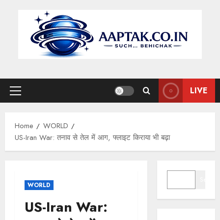
Skip
to
content
LIVE
Primary
Menu
Home
WORLD
US-Iran War: तनाव से तेल में आग, फ्लाइट किराया भी बढ़ा
SEARCH
Search
WORLD
US-Iran War: