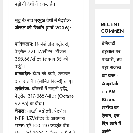
पड़ोसी देशों में संकट है।
युद्ध के बाद प्रमुख देशों में पेट्रोल-
RECENT
डीजल की स्थिति (मार्च 2026):
COMMENTS
बेमियादी
पाकिस्तान:
रिकॉर्ड तोड़ बढ़ोतरी,
हड़ताल पर
पेट्रोल 321.17/लीटर, डीजल
335.86/लीटर (लगभग 55 की
पटवारी, ठप
वृद्धि)।
पड़ा राजस्व
बांग्लादेश:
ईंधन की कमी, सरकार
का काम -
द्वारा राशनिंग (सीमित बिक्री) लागू।
AapTak
श्रीलंका:
कीमतों में मामूली वृद्धि,
on
PM
पेट्रोल 317-365/लीटर (Octane
Kisan:
92-95) के बीच।
तारीख का
नेपाल:
मामूली बढ़ोतरी, पेट्रोल
ऐलान, इस
NPR 157/लीटर के आसपास।
दिन खाते में
भारत:
दरें 100-110 रुपएके बीच
आएंगे