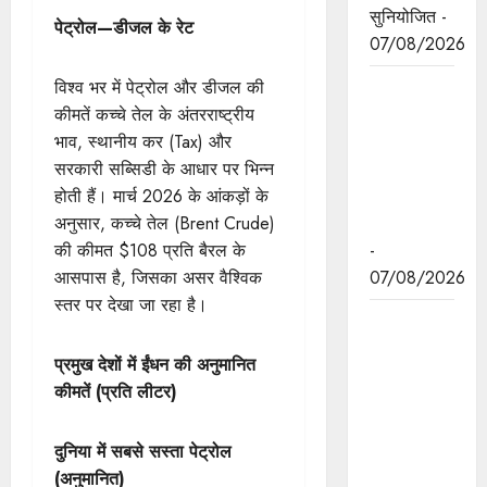
सुनियोजित -
पेट्रोल—डीजल के रेट
07/08/2026
जन सेवा में
विश्व भर में पेट्रोल और डीजल की
संवेदनशीलता
कीमतें कच्चे तेल के अंतरराष्ट्रीय
ही सुशासन
भाव, स्थानीय कर (Tax) और
की पहचान :
सरकारी सब्सिडी के आधार पर भिन्न
मुख्यमंत्री डॉ.
होती हैं। मार्च 2026 के आंकड़ों के
यादव
अनुसार, कच्चे तेल (Brent Crude)
-
की कीमत $108 प्रति बैरल के
07/08/2026
आसपास है, जिसका असर वैश्विक
स्तर पर देखा जा रहा है।
प्रशिक्षु
छात्राएं
प्रमुख देशों में ईंधन की अनुमानित
आत्मविश्वास
कीमतें (प्रति लीटर)
रखें,
तकनीकी
दुनिया में सबसे सस्ता पेट्रोल
दक्षता के
(अनुमानित)
साथ अपनी