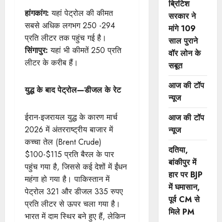
ब्रिटिश
हांगकांग:
यहां पेट्रोल की कीमत
सरकार ने
सबसे अधिक लगभग 250 -294
मांगे 109
प्रति लीटर तक पहुंच गई है।
साल पुराने
सिंगापुर:
यहां भी कीमतें 250 प्रति
वॉर लोन के
लीटर के करीब हैं।
सबूत
आज की टॉप
युद्ध के बाद पेट्रोल—डीजल के रेट
न्यूज
ईरान-इजरायल युद्ध के कारण मार्च
आज की टॉप
2026 में अंतरराष्ट्रीय बाजार में
न्यूज
कच्चा तेल (Brent Crude)
दतिया,
$100-$115 प्रति बैरल के पार
बांकीपुर में
पहुंच गया है, जिससे कई देशों में ईंधन
हार पर BJP
महंगा हो गया है। पाकिस्तान में
में घमासान,
पेट्रोल 321 और डीजल 335 रुपए
पूर्व CM से
प्रति लीटर से ऊपर चला गया है।
मिले PM
भारत में दाम स्थिर बने हुए हैं, लेकिन