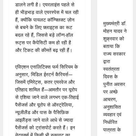
प्रोत्साहित :
डालने लगी है। एयरलाइंस पहले से
मुख्यमंत्री डॉ.
ही भीड़भाड़ वाले एयरस्पेस में चल रही
यादव
हैं, क्योंकि पायलट कॉन्फ्लिक्ट ज़ोन
मुख्यमंत्री डॉ.
से बचने के लिए फ़्लाइट्स का रूट
मोहन यादव ने
बदल रहे हैं, जिससे बड़े लॉन्ग-हॉल
शुक्रवार को
रूट्स पर कैपेसिटी कम हो रही है
बताया कि
और टिकट की कीमतें बढ़ रही हैं।
राज्य सरकार
द्वारा
एविएशन एनालिटिक्स फर्म सिरियम के
स्वतंत्रता
अनुसार, मिडिल ईस्टर्न कैरियर्स—
दिवस के
जिसमें एमिरेट्स, कतर एयरवेज और
पुनीत अवसर
एतिहाद शामिल हैं—आमतौर पर यूरोप
पर अच्छे
से एशिया जाने वाले लगभग एक-तिहाई
आचरण,
पैसेंजर्स और यूरोप से ऑस्ट्रेलिया,
अनुशासित
न्यूजीलैंड और पास के पैसिफ़िक
व्यवहार एवं
आइलैंड्स जाने वाले आधे से ज्यादा
निर्धारित
पैसेंजर्स को ट्रांसपोर्ट करते हैं। इन
पात्रता के
नेटवर्क्स में किसी भी रुकावट का