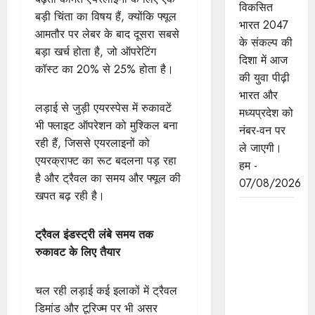
विकसित
बड़ी चिंता का विषय हैं, क्योंकि फ्यूल
भारत 2047
आमतौर पर लेबर के बाद दूसरा सबसे
के संकल्प की
बड़ा खर्च होता है, जो ऑपरेटिंग
दिशा में आज
कॉस्ट का 20% से 25% होता है।
की युवा पीढ़ी
भारत और
लड़ाई से जुड़ी एयरस्पेस में रुकावटें
मध्यप्रदेश को
भी फ्लाइट ऑपरेशन को मुश्किल बना
नंबर-वन पर
रही हैं, जिससे एयरलाइनों को
ले जाएगी।
एयरक्राफ्ट का रूट बदलना पड़ रहा
हम -
है और ट्रैवल का समय और फ्यूल की
07/08/2026
खपत बढ़ रही है।
बंदियों की
समय पूर्व
ट्रैवल इंडस्ट्री लंबे समय तक
रिहाई दूसरे
रुकावट के लिए तैयार
बंदियों को भी
अच्छे आचरण
चल रही लड़ाई कई इलाकों में ट्रैवल
के लिए करेगी
डिमांड और टूरिज्म पर भी असर