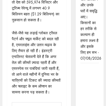
तो देश को 595,974 विजिटर और
और उनके
टूरिज्म रेवेन्यू में लगभग 40.9
घरों में समृद्धि
बिलियन बहत ($1.29 बिलियन) का
आए।
नुकसान हो सकता है।
किसानों का
हर तरीके से
जैसे-जैसे यह लड़ाई ग्लोबल ट्रैवल
कल्याण ही
पैटर्न और फ्यूल मार्केट को बदल रही
हमारा लक्ष्य है
है, एयरलाइंस और उतार-चढ़ाव के
और इसके
लिए तैयार हो रही हैं। इंडस्ट्री
लिए हम सभ -
एनालिस्ट चेतावनी देते हैं कि अगर
07/08/2026
तेल की कीमतें ज़्यादा रहती हैं और
छिंदवाड़ा को
एयरस्पेस पर पाबंदियां जारी रहती हैं,
औद्योगिक हब
तो आने वाले महीनों में दुनिया भर के
बनाने की
यात्रियों को टिकट की ज्यादा कीमतों
दिशा में तेज
और फ्लाइट के कम ऑप्शन का
होंगे प्रयास :
सामना करना पड़ सकता है।
मुख्यमंत्री डॉ.
यादव