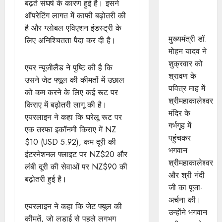
की शयन
बढ़ते संघर्ष के कारण हुई है। इसने
आरती में
ऑपरेटिंग लागत में काफी बढ़ोतरी की
सम्मिलित हुए
है और ग्लोबल एविएशन इंडस्ट्री के
मुख्यमंत्री डॉ.
लिए अनिश्चितता पैदा कर दी है।
मोहन यादव ने
शुक्रवार को
एयर न्यूजीलैंड ने पुष्टि की है कि
श्रावण के
उसने जेट फ्यूल की कीमतों में उछाल
पवित्र माह में
को कम करने के लिए कई रूट पर
श्रीमहाकालेश्‍वर
किराए में बढ़ोतरी लागू की है।
मंदिर के
एयरलाइन ने कहा कि घरेलू रूट पर
गर्भगृह में
एक तरफा इकॉनमी किराए में NZ
पहुंचकर
$10 (USD 5.92), कम दूरी की
भगवान
इंटरनेशनल फ्लाइट पर NZ$20 और
श्रीमहाकालेश्‍वर
लंबी दूरी की सेवाओं पर NZ$90 की
और श्री नंदी
बढ़ोतरी हुई है।
जी का पूजा-
अर्चना की।
एयरलाइन ने कहा कि जेट फ्यूल की
उन्‍होंने भगवान
कीमतें, जो लड़ाई से पहले लगभग