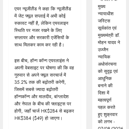
मुख्‍य
एयर न्यूजीलैंड ने कहा कि न्यूजीलैंड
न्‍यायाधीश
में जेट फ्यूल सप्लाई में अभी कोई
जस्टिस
रुकावट नहीं है, लेकिन एयरलाइन
सूर्यकांत एवं
स्थिति पर नजर रखने के लिए
मुख्यमंत्री डॉ.
सप्लायर और सरकारी एजेंसियों के
मोहन यादव ने
साथ मिलकर काम कर रही है।
उज्जैन
न्यायिक
इस बीच, हॉन्ग कॉन्ग एयरलाइंस ने
अधोसंरचना
अपनी वेबसाइट पर घोषणा की कि वह
को सुदृढ़ एवं
गुरुवार से अपने फ्यूल सरचार्ज में
आधुनिक
35.2% तक की बढ़ोतरी करेगी,
बनाने की
जिसमें सबसे ज्यादा बढ़ोतरी
दिशा में
हॉन्गकॉन्ग और मालदीव, बांग्लादेश
महत्वपूर्ण
और नेपाल के बीच की फ्लाइट्स पर
पहल करते
होगी, जहाँ चार्ज HK$284 से बढ़कर
हुए शुक्रवार
HK$384 ($49) हो जाएगा।
को लगभ -
07/08/2026