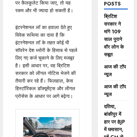
पर कैलकुलेट किया जाए, तो यह
POSTS
रकम और भी ज्यादा हो सकती है।
ब्रिटिश
सरकार ने
इंटरनेशनल लॉ का हवाला देते हुए
मांगे 109
विवेक रूथिया का दावा है कि
साल पुराने
इंटरनेशनल लॉ के तहत कोई भी
वॉर लोन के
सॉवरेन देश थ्योरी के हिसाब से पहले
सबूत
लिए गए कर्ज चुकाने के लिए मजबूर
है। इसी आधार पर, वह ब्रिटिश
आज की टॉप
सरकार को लीगल नोटिस भेजने की
न्यूज
तैयारी कर रहे हैं। फिलहाल, केस
आज की टॉप
हिस्टॉरिकल डॉक्यूमेंट्स और लीगल
न्यूज
प्रोसेस के आधार पर आगे बढ़ेगा।
दतिया,
बांकीपुर में
हार पर BJP
में घमासान,