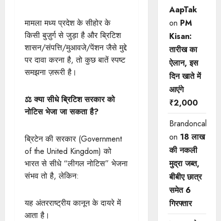
AapTak
मामला मध्य प्रदेश के सीहोर के
on
PM
किसी बुज़ुर्ग से जुड़ा है और ब्रिटिश
Kisan:
शासन/संपत्ति/मुआवजे/पेंशन जैसे मुद्दे
तारीख का
पर दावा करना है, तो कुछ बातें स्पष्ट
ऐलान, इस
समझना ज़रूरी है।
दिन खाते में
आएंगे
⚖️ क्या सीधे ब्रिटिश सरकार को
₹2,000
नोटिस भेजा जा सकता है?
Brandoncah
on
18 लाख
ब्रिटेन की सरकार (Government
की नकली
of the United Kingdom) को
भारत से सीधे “लीगल नोटिस” भेजना
मुद्रा जब्त,
संभव तो है, लेकिन:
बीबीए छात्र
समेत 6
यह अंतरराष्ट्रीय कानून के दायरे में
गिरफ्तार
आता है।