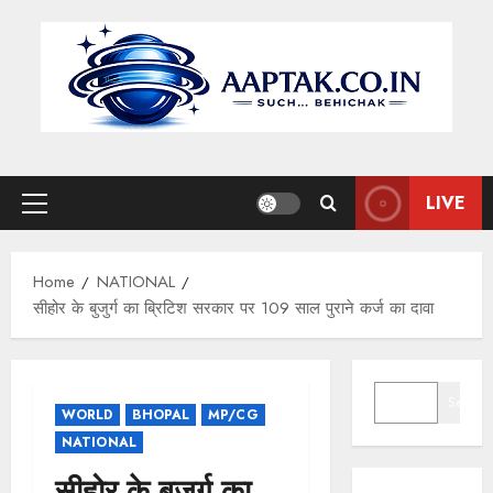
Skip
to
content
LIVE
Primary
Menu
Home
NATIONAL
सीहोर के बुजुर्ग का ब्रिटिश सरकार पर 109 साल पुराने कर्ज का दावा
SEARCH
Search
WORLD
BHOPAL
MP/CG
NATIONAL
सीहोर के बुजुर्ग का