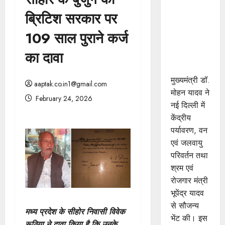
मुख्यमंत्री डॉ.
ब्रिटिश सरकार पर
यादव ने
केंद्रीय मंत्री
109 साल पुराने कर्ज
भूपेंद्र यादव
का दावा
से की सौजन्य
भेंट
मुख्यमंत्री डॉ.
aaptak.co.in1@gmail.com
मोहन यादव ने
February 24, 2026
नई दिल्ली में
केंद्रीय
पर्यावरण, वन
एवं जलवायु
परिवर्तन तथा
श्रम एवं
रोजगार मंत्री
भूपेंद्र यादव
से सौजन्य
मध्य प्रदेश के सीहोर निवासी विवेक
भेंट की। इस
रूठिया ने दावा किया है कि उनके