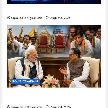
आज की टॉप न्यूज
aaptak.co.in1@gmail.com
August 5, 2026
POLITICS/ADMIN
दतिया, बांकीपुर में हार पर BJP में घमासान, पूर्व CM से मिले
PM
aaptak.co.in1@gmail.com
August 4, 2026