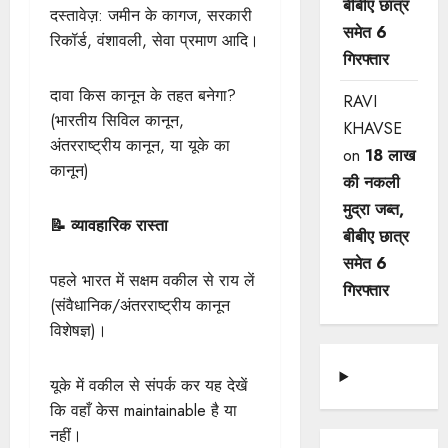
बीबीए छात्र
दस्तावेज़: जमीन के कागज, सरकारी
समेत 6
रिकॉर्ड, वंशावली, सेवा प्रमाण आदि।
गिरफ्तार
दावा किस कानून के तहत बनेगा?
RAVI
(भारतीय सिविल कानून,
KHAVSE
अंतरराष्ट्रीय कानून, या यूके का
on
18 लाख
कानून)
की नकली
मुद्रा जब्त,
📝 व्यावहारिक रास्ता
बीबीए छात्र
समेत 6
पहले भारत में सक्षम वकील से राय लें
गिरफ्तार
(संवैधानिक/अंतरराष्ट्रीय कानून
विशेषज्ञ)।
यूके में वकील से संपर्क कर यह देखें
कि वहाँ केस maintainable है या
नहीं।