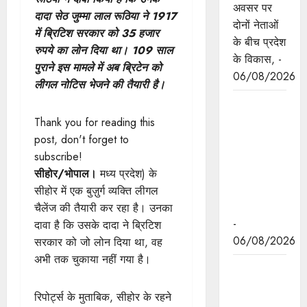
अवसर पर
दादा सेठ जुम्मा लाल रूठिया ने 1917
दोनों नेताओं
में ब्रिटिश सरकार को 35 हजार
के बीच प्रदेश
रुपये का लोन दिया था। 109 साल
के विकास, -
पुराने इस मामले में अब ब्रिटेन को
06/08/2026
लीगल नोटिस भेजने की तैयारी है।
नवकरणीय
ऊर्जा के क्षेत्र
Thank you for reading this
में मध्यप्रदेश
post, don't forget to
देश का
subscribe!
अग्रणी राज्य
सीहोर/भोपाल।
मध्य प्रदेश) के
: मुख्यमंत्री
सीहोर में एक बुज़ुर्ग व्यक्ति लीगल
डॉ. यादव
चैलेंज की तैयारी कर रहा है। उनका
-
दावा है कि उसके दादा ने ब्रिटिश
06/08/2026
सरकार को जो लोन दिया था, वह
अभी तक चुकाया नहीं गया है।
मुख्यमंत्री डॉ.
यादव की
रिपोर्ट्स के मुताबिक, सीहोर के रहने
जनोन्मुखी