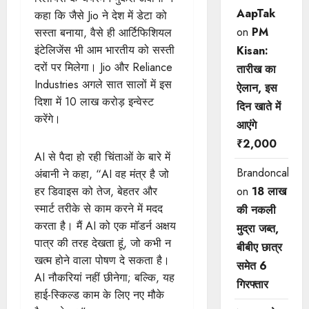
AapTak
कहा कि जैसे Jio ने देश में डेटा को
on
PM
सस्ता बनाया, वैसे ही आर्टिफिशियल
इंटेलिजेंस भी आम भारतीय को सस्ती
Kisan:
दरों पर मिलेगा। Jio और Reliance
तारीख का
Industries अगले सात सालों में इस
ऐलान, इस
दिशा में 10 लाख करोड़ इन्वेस्ट
दिन खाते में
करेंगे।
आएंगे
₹2,000
AI से पैदा हो रही चिंताओं के बारे में
Brandoncah
अंबानी ने कहा, “AI वह मंत्र है जो
on
18 लाख
हर डिवाइस को तेज, बेहतर और
स्मार्ट तरीके से काम करने में मदद
की नकली
करता है। मैं AI को एक मॉडर्न अक्षय
मुद्रा जब्त,
पात्र की तरह देखता हूं, जो कभी न
बीबीए छात्र
खत्म होने वाला पोषण दे सकता है।
समेत 6
AI नौकरियां नहीं छीनेगा; बल्कि, यह
गिरफ्तार
हाई-स्किल्ड काम के लिए नए मौके