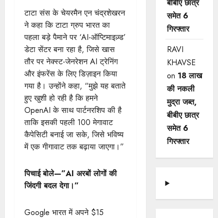
बीबीए छात्र
टाटा संस के चेयरमैन एन चंद्रशेखरन
समेत 6
ने कहा कि टाटा ग्रुप भारत का
गिरफ्तार
पहला बड़े पैमाने पर ‘AI-ऑप्टिमाइज़्ड’
RAVI
डेटा सेंटर बना रहा है, जिसे खास
तौर पर नेक्स्ट-जेनरेशन AI ट्रेनिंग
KHAVSE
और इंफरेंस के लिए डिज़ाइन किया
on
18 लाख
गया है। उन्होंने कहा, “मुझे यह बताते
की नकली
हुए खुशी हो रही है कि हमने
मुद्रा जब्त,
OpenAI के साथ पार्टनरशिप की है
बीबीए छात्र
ताकि इसकी पहली 100 मेगावाट
समेत 6
कैपेसिटी बनाई जा सके, जिसे भविष्य
गिरफ्तार
में एक गीगावाट तक बढ़ाया जाएगा।”
पिचाई बोले—”AI अरबों लोगों की
जिंदगी बदल देगा।”
Google भारत में अपने $15