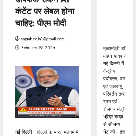
मुख्यमंत्री डॉ.
कंटेंट पर लेबल होना
यादव ने
केंद्रीय मंत्री
चाहिए: पीएम मोदी
भूपेंद्र यादव
से की सौजन्य
aaptak.co.in1@gmail.com
भेंट
February 19, 2026
मुख्यमंत्री डॉ.
मोहन यादव ने
नई दिल्ली में
केंद्रीय
पर्यावरण, वन
एवं जलवायु
परिवर्तन तथा
श्रम एवं
रोजगार मंत्री
भूपेंद्र यादव
से सौजन्य
भेंट की। इस
नई दिल्ली।
दिल्ली के भारत मंडपम में