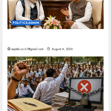
POLITICS/ADMIN
दतिया, बांकीपुर में हार पर BJP में घमासान, पूर्व CM से मिले
PM
aaptak.co.in1@gmail.com
August 4, 2026