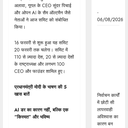
पहल
अलावा, गूगल के CEO सुंदर पिचाई
-
और ओपन AI के सैम ऑल्टमैन जैसे
06/08/2026
नेताओं ने आज समिट को संबोधित
किया।
निर्वाचन कार्यों
में छोटी सी
16 फरवरी से शुरू हुआ यह समिट
लापरवाही
20 फरवरी तक चलेगा। समिट में
अविश्वास का
110 से ज़्यादा देश, 20 से ज़्यादा देशों
बन जाती है
के राष्ट्राध्यक्ष और लगभग 100
कारण : राज्य
CEO और फाउंडर शामिल हुए।
निर्वाचन
आयुक्त श्री
प्रधानमंत्री मोदी के भाषण की 5
श्रीवास्तव
खास बातें
निर्वाचन कार्यों
में छोटी सी
लापरवाही
AI डर का कारण नहीं, बल्कि एक
अविश्वास का
“किस्मत” और भविष्य
कारण बन