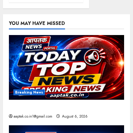
YOU MAY HAVE MISSED
Breaking News
आज की टॉप न्यूज
aaptak.co.in1@gmail.com
August 6, 2026