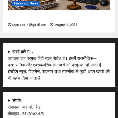
Breaking News
मप्र में पटवारियों को बड़ी राहत, कलेक्टरों को लिखा पत्र
aaptak.co.in1@gmail.com
August 4, 2026
हमारे बारे में…
आपतक एक प्रमुख हिंदी न्यूज पोर्टल है। इसमें राजनीतिक—
प्रशासनिक और एक्सक्लूसिव समाचारों को प्रमुखता दी जाती है।
ट्रेंडिंग न्यूज, बिजनेस, रोजगार तथा तकनीक से जुड़ी अहम खबरों को
भी महत्व दिया जाता है।
संपर्क:
संपादक: आर.बी. सिंह
मोबाइल: 9425168479