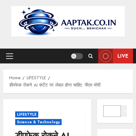
Skip
to
content
LIVE
Primary
Menu
Home
LIFESTYLE
डीपफेक रोकने AI कंटेंट पर लेबल होना चाहिए: पीएम मोदी
SEARCH
Search
LIFESTYLE
Science & Technology
डीपफेक रोकने AI