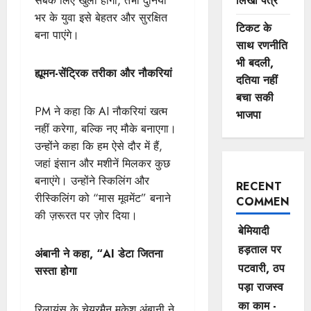
लिखा पत्र
सबके लिए खुली होगी, तभी दुनिया
भर के युवा इसे बेहतर और सुरक्षित
टिकट के
बना पाएंगे।
साथ रणनीति
भी बदली,
ह्यूमन-सेंट्रिक तरीका और नौकरियां
दतिया नहीं
बचा सकी
PM ने कहा कि AI नौकरियां खत्म
भाजपा
नहीं करेगा, बल्कि नए मौके बनाएगा।
उन्होंने कहा कि हम ऐसे दौर में हैं,
जहां इंसान और मशीनें मिलकर कुछ
बनाएंगे। उन्होंने स्किलिंग और
RECENT
रीस्किलिंग को “मास मूवमेंट” बनाने
COMMENTS
की ज़रूरत पर ज़ोर दिया।
बेमियादी
हड़ताल पर
अंबानी ने कहा, “AI डेटा जितना
पटवारी, ठप
सस्ता होगा
पड़ा राजस्व
का काम -
रिलायंस के चेयरमैन मुकेश अंबानी ने