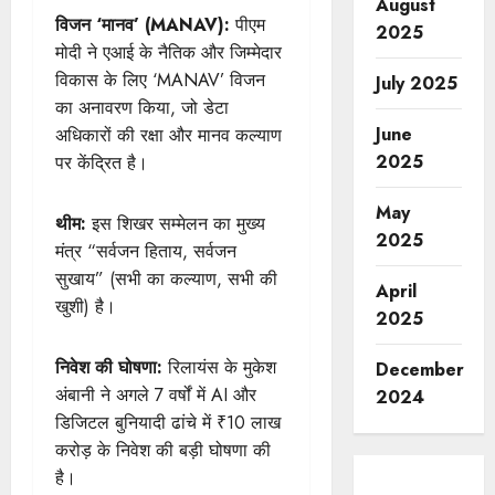
August
विजन ‘मानव’ (MANAV):
पीएम
2025
मोदी ने एआई के नैतिक और जिम्मेदार
विकास के लिए ‘MANAV’ विजन
July 2025
का अनावरण किया, जो डेटा
June
अधिकारों की रक्षा और मानव कल्याण
2025
पर केंद्रित है।
May
थीम:
इस शिखर सम्मेलन का मुख्य
2025
मंत्र “सर्वजन हिताय, सर्वजन
सुखाय” (सभी का कल्याण, सभी की
April
खुशी) है।
2025
निवेश की घोषणा:
रिलायंस के मुकेश
December
अंबानी ने अगले 7 वर्षों में AI और
2024
डिजिटल बुनियादी ढांचे में ₹10 लाख
करोड़ के निवेश की बड़ी घोषणा की
है।