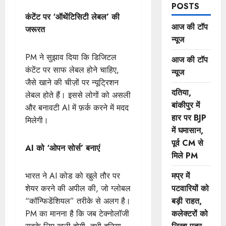
POSTS
कंटेंट पर ‘ऑथेंटिसिटी लेबल’ की
आज की टॉप
जरूरत
न्यूज
PM ने सुझाव दिया कि डिजिटल
आज की टॉप
कंटेंट पर साफ लेबल होने चाहिए,
न्यूज
जैसे खाने की चीज़ों पर न्यूट्रिशन
दतिया,
लेबल होते हैं। इससे लोगों को असली
बांकीपुर में
और बनावटी AI में फ़र्क करने में मदद
हार पर BJP
मिलेगी।
में घमासान,
पूर्व CM से
AI को ‘ओपन सोर्स’ बनाएं
मिले PM
मप्र में
भारत ने AI कोड को खुले तौर पर
पटवारियों को
शेयर करने की अपील की, जो ग्लोबल
बड़ी राहत,
“कॉन्फिडेंशियल” तरीके से अलग है।
कलेक्टरों को
PM का मानना ​​है कि जब टेक्नोलॉजी