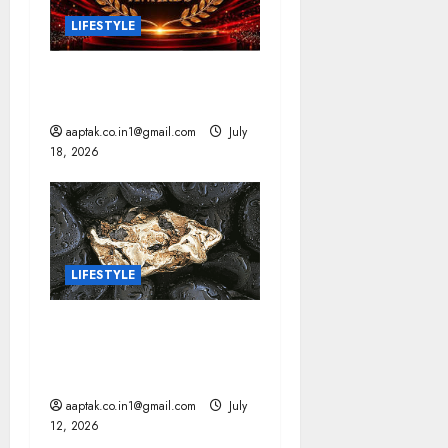
LIFESTYLE
राष्ट्रीय फिल्म पुरस्कार: आर्यन
और ममूटी सर्वश्रेष्ठ अभिनेता
aaptak.co.in1@gmail.com
July
18, 2026
LIFESTYLE
वैज्ञानिकों ने खोज निकाला,
आखिर सोने में क्यों नहीं लगता
जंग
aaptak.co.in1@gmail.com
July
12, 2026