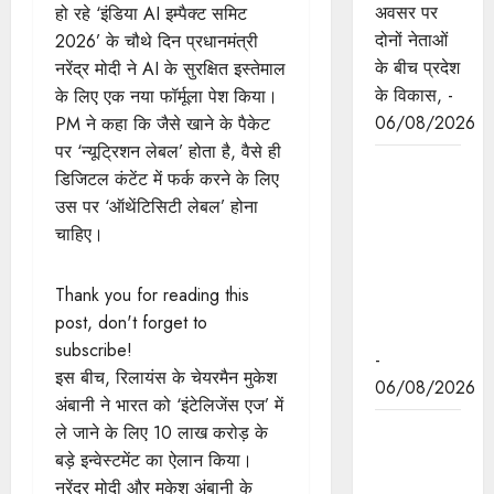
अवसर पर
हो रहे ‘इंडिया AI इम्पैक्ट समिट
दोनों नेताओं
2026’ के चौथे दिन प्रधानमंत्री
के बीच प्रदेश
नरेंद्र मोदी ने AI के सुरक्षित इस्तेमाल
के विकास, -
के लिए एक नया फॉर्मूला पेश किया।
06/08/2026
PM ने कहा कि जैसे खाने के पैकेट
पर ‘न्यूट्रिशन लेबल’ होता है, वैसे ही
नवकरणीय
डिजिटल कंटेंट में फर्क करने के लिए
ऊर्जा के क्षेत्र
उस पर ‘ऑथेंटिसिटी लेबल’ होना
में मध्यप्रदेश
चाहिए।
देश का
अग्रणी राज्य
Thank you for reading this
: मुख्यमंत्री
post, don't forget to
डॉ. यादव
subscribe!
-
इस बीच, रिलायंस के चेयरमैन मुकेश
06/08/2026
अंबानी ने भारत को ‘इंटेलिजेंस एज’ में
मुख्यमंत्री डॉ.
ले जाने के लिए 10 लाख करोड़ के
यादव की
बड़े इन्वेस्टमेंट का ऐलान किया।
जनोन्मुखी
नरेंद्र मोदी और मुकेश अंबानी के