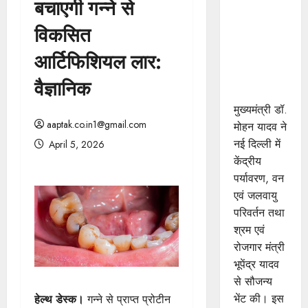
बचाएगी गन्ने से
मुख्यमंत्री डॉ.
यादव ने
विकसित
केंद्रीय मंत्री
आर्टिफिशियल लार:
भूपेंद्र यादव
से की सौजन्य
वैज्ञानिक
भेंट
मुख्यमंत्री डॉ.
aaptak.co.in1@gmail.com
मोहन यादव ने
नई दिल्ली में
April 5, 2026
केंद्रीय
पर्यावरण, वन
एवं जलवायु
परिवर्तन तथा
श्रम एवं
रोजगार मंत्री
भूपेंद्र यादव
से सौजन्य
भेंट की। इस
हेल्थ डेस्क।
गन्ने से प्राप्त प्रोटीन