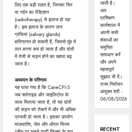
जाती है।
लिए एक बड़ी राहत है, जिनका सिर
अत:
या गर्दन का रेडिएशन
प्रशिक्षण
(radiotherapy) से इलाज हो रहा
कार्यशाला में
है। इस इलाज के कारण लार
अपनी सभी
ग्रंथियां (salivary glands)
शंकाओं का
क्षतिग्रस्त हो सकती हैं, जिससे मुंह में
समुचित
लार बनना कम हो जाता है और दांतों
समाधान करें
में तेजी से सड़न होने का खतरा बढ़
और अपने
जाता है।
महत्वपूर्ण
सुझाव भी दें।
अध्ययन के परिणाम
राज्य निर्वाचन
यह पाया गया है कि CaneCPI-5
आयुक्त श्री -
जब फ्लोराइड और जाइलिटोल के
06/08/2026
साथ मिलाया जाता है, तो यह दांतों
की सड़न को रोकने में और भी अधिक
प्रभावी हो जाता है। इसका उपयोग
माउथवॉश, जेल और ओरल फिल्म
RECENT
(जीभ पर घुलने वाली फिल्म) के रूप