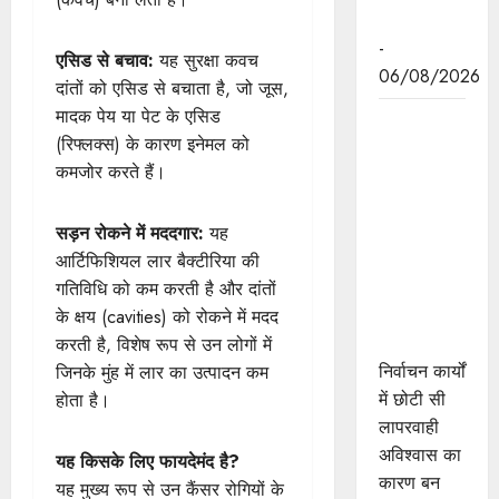
पहल
-
एसिड से बचाव:
यह सुरक्षा कवच
06/08/2026
दांतों को एसिड से बचाता है, जो जूस,
मादक पेय या पेट के एसिड
निर्वाचन कार्यों
(रिफ्लक्स) के कारण इनेमल को
में छोटी सी
कमजोर करते हैं।
लापरवाही
अविश्वास का
बन जाती है
सड़न रोकने में मददगार:
यह
कारण : राज्य
आर्टिफिशियल लार बैक्टीरिया की
निर्वाचन
गतिविधि को कम करती है और दांतों
आयुक्त श्री
के क्षय (cavities) को रोकने में मदद
श्रीवास्तव
करती है, विशेष रूप से उन लोगों में
निर्वाचन कार्यों
जिनके मुंह में लार का उत्पादन कम
में छोटी सी
होता है।
लापरवाही
अविश्वास का
यह किसके लिए फायदेमंद है?
कारण बन
यह मुख्य रूप से उन कैंसर रोगियों के