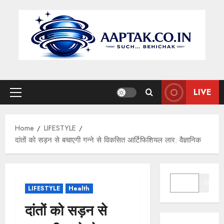
Skip
to
content
LIVE
Primary
Menu
Home
LIFESTYLE
दांतों को सड़न से बचाएगी गन्ने से विकसित आर्टिफिशियल लार: वैज्ञानिक
SEARCH
Search
LIFESTYLE
Health
दांतों को सड़न से