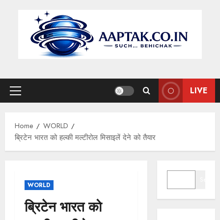
Skip
to
content
LIVE
Primary
Menu
Home
WORLD
ब्रिटेन भारत को हल्की मल्टीरोल मिसाइलें देने को तैयार
SEARCH
Search
WORLD
ब्रिटेन भारत को