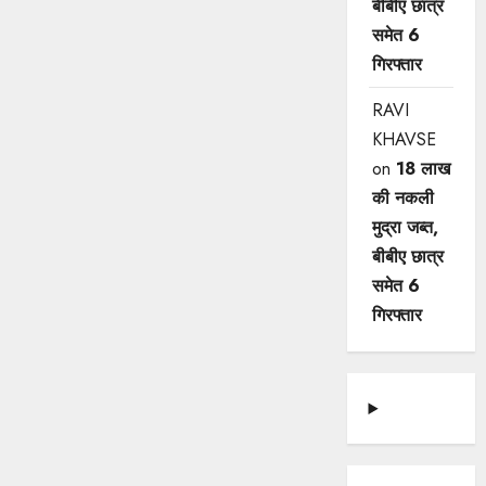
बीबीए छात्र
समेत 6
गिरफ्तार
RAVI
KHAVSE
on
18 लाख
की नकली
मुद्रा जब्त,
बीबीए छात्र
समेत 6
गिरफ्तार