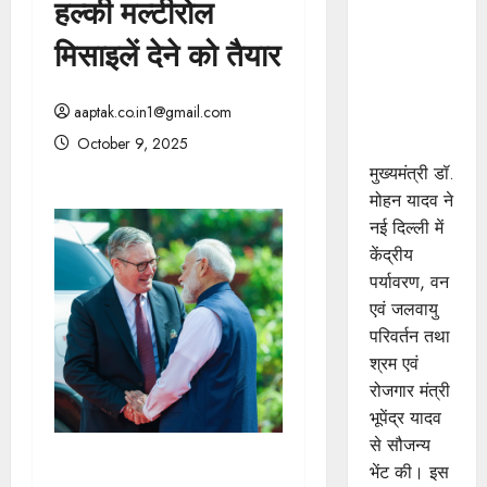
हल्की मल्टीरोल
मुख्यमंत्री डॉ.
यादव ने
मिसाइलें देने को तैयार
केंद्रीय मंत्री
भूपेंद्र यादव
aaptak.co.in1@gmail.com
से की सौजन्य
October 9, 2025
भेंट
मुख्यमंत्री डॉ.
मोहन यादव ने
नई दिल्ली में
केंद्रीय
पर्यावरण, वन
एवं जलवायु
परिवर्तन तथा
श्रम एवं
रोजगार मंत्री
भूपेंद्र यादव
से सौजन्य
भेंट की। इस