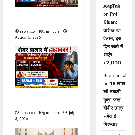
t
AapTak
on
PM
ब्रिटिश सरकार ने मांगे 109
i
साल पुराने वॉर लोन के सबूत
Kisan:
तारीख का
o
aaptak.co.in1@gmail.com
August 6, 2026
ऐलान, इस
n
दिन खाते में
आएंगे
₹2,000
Brandoncah
BUSSINESS
on
18 लाख
की नकली
ट्रंप के बयान से हाहाकार, तेल में
मुद्रा जब्त,
लगी आग
बीबीए छात्र
aaptak.co.in1@gmail.com
July
समेत 6
8, 2026
गिरफ्तार