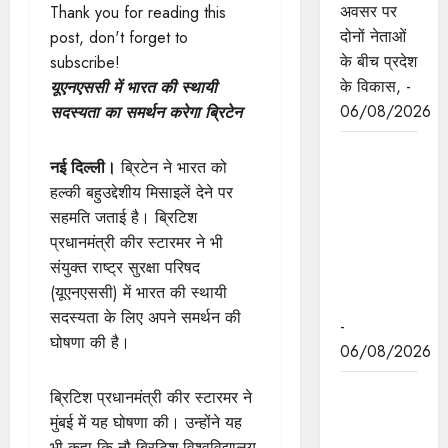
अवसर पर
Thank you for reading this
दोनों नेताओं
post, don't forget to
के बीच प्रदेश
subscribe!
के विकास, -
यूएनएससी में भारत की स्थायी
06/08/2026
सदस्यता का समर्थन करेगा ब्रिटेन
नवकरणीय
नई दिल्ली।
ब्रिटेन ने भारत को
ऊर्जा के क्षेत्र
हल्की बहुउद्देशीय मिसाइलें देने पर
में मध्यप्रदेश
सहमति जताई है। ब्रिटिश
देश का
प्रधानमंत्री कीर स्टारमर ने भी
अग्रणी राज्य
संयुक्त राष्ट्र सुरक्षा परिषद
: मुख्यमंत्री
(यूएनएससी) में भारत की स्थायी
डॉ. यादव
सदस्यता के लिए अपने समर्थन की
-
घोषणा की है।
06/08/2026
मुख्यमंत्री डॉ.
ब्रिटिश प्रधानमंत्री कीर स्टारमर ने
यादव की
मुंबई में यह घोषणा की। उन्होंने यह
जनोन्मुखी
भी कहा कि नौ ब्रिटिश विश्वविद्यालय