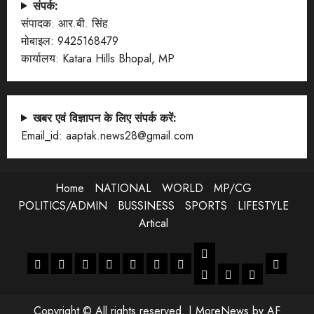
संपर्क:
संपादक: आर.बी. सिंह
मोबाइल: 9425168479
कार्यालय: Katara Hills Bhopal, MP
खबर एवं विज्ञापन के लिए संपर्क करें:
Email_id: aaptak.news28@gmail.com
Home
NATIONAL
WORLD
MP/CG
POLITICS/ADMIN
BUSSINESS
SPORTS
LIFESTYLE
Artical
LIFESTYLE
Home
NATIONAL
WORLD
MP/CG
POLITICS/ADMIN
BUSSINESS
SPORTS
Artical
ENTERTANMENT
JOB
LIFESTYLE
Copyright © All rights reserved.
|
MoreNews
by AF