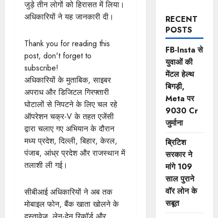
जुड़े तीन लोगों को हिरासत में लिया।
अधिकारियों ने यह जानकारी दी।
RECENT
POSTS
Thank you for reading this
FB-Insta से
post, don't forget to
युवाओं की
subscribe!
मेंटल हेल्थ
अधिकारियों के मुताबिक, साइबर
बिगड़ी,
अपराध और डिजिटल गिरफ्तारी
Meta पर
घोटालों से निपटने के लिए चल रहे
9030 Cr
ऑपरेशन चक्र-V के तहत एजेंसी
जुर्माना
द्वारा चलाए गए अभियान के दौरान
मध्य प्रदेश, दिल्ली, बिहार, केरल,
ब्रिटिश
पंजाब, आंध्र प्रदेश और राजस्थान में
सरकार ने
तलाशी ली गई।
मांगे 109
साल पुराने
वॉर लोन के
सीबीआई अधिकारियों ने अब तक
सबूत
मोबाइल फोन, बैंक खाता खोलने के
दस्तावेज़, लेन-देन रिकॉर्ड और