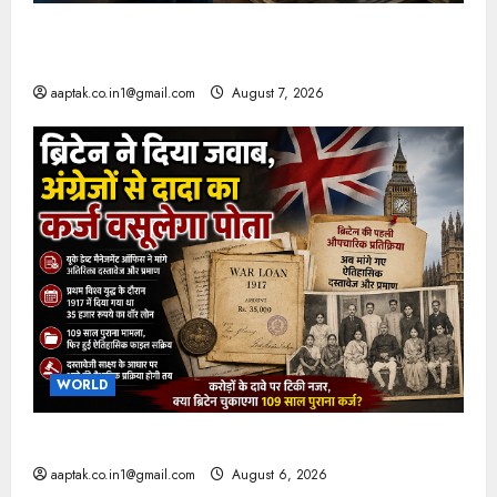
FB-Insta से युवाओं की मेंटल हेल्थ बिगड़ी, Meta पर
9030 Cr जुर्माना
aaptak.co.in1@gmail.com
August 7, 2026
WORLD
ब्रिटिश सरकार ने मांगे 109 साल पुराने वॉर लोन के सबूत
aaptak.co.in1@gmail.com
August 6, 2026