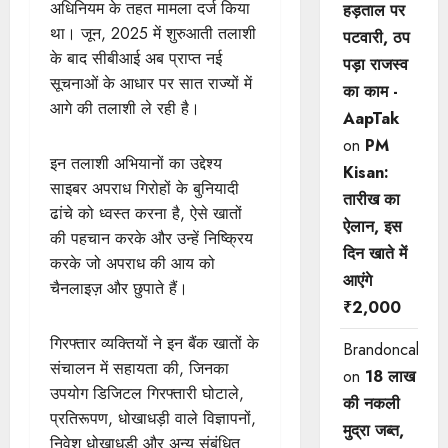
अधिनियम के तहत मामला दर्ज किया
हड़ताल पर
था। जून, 2025 में शुरुआती तलाशी
पटवारी, ठप
के बाद सीबीआई अब प्राप्त नई
पड़ा राजस्व
सूचनाओं के आधार पर सात राज्यों में
का काम -
आगे की तलाशी ले रही है।
AapTak
on
PM
इन तलाशी अभियानों का उद्देश्य
Kisan:
साइबर अपराध गिरोहों के बुनियादी
तारीख का
ढांचे को ध्वस्त करना है, ऐसे खातों
ऐलान, इस
की पहचान करके और उन्हें निष्क्रिय
दिन खाते में
करके जो अपराध की आय को
आएंगे
चैनलाइज़ और छुपाते हैं।
₹2,000
गिरफ्तार व्यक्तियों ने इन बैंक खातों के
Brandoncah
संचालन में सहायता की, जिनका
on
18 लाख
उपयोग डिजिटल गिरफ्तारी घोटाले,
की नकली
प्रतिरूपण, धोखाधड़ी वाले विज्ञापनों,
मुद्रा जब्त,
निवेश धोखाधड़ी और अन्य संबंधित