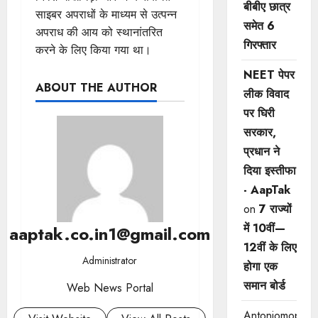
बीबीए छात्र
साइबर अपराधों के माध्यम से उत्पन्न
समेत 6
अपराध की आय को स्थानांतरित
गिरफ्तार
करने के लिए किया गया था।
NEET पेपर
ABOUT THE AUTHOR
लीक विवाद
पर घिरी
सरकार,
प्रधान ने
दिया इस्तीफा
- AapTak
on
7 राज्यों
में 10वीं—
aaptak.co.in1@gmail.com
12वीं ​के लिए
Administrator
होगा एक
समान बोर्ड
Web News Portal
Antoniomop