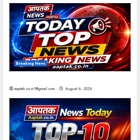
Breaking News
आज की टॉप न्यूज
aaptak.co.in1@gmail.com
August 6, 2026