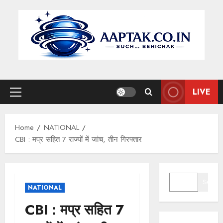
Skip
to
content
LIVE
Primary
Menu
Home
NATIONAL
CBI : मप्र सहित 7 राज्यों में जांच, तीन गिरफ्तार
SEARCH
Search
NATIONAL
CBI : मप्र सहित 7