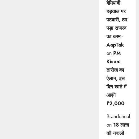
बेमियादी
हड़ताल पर
पटवारी, ठप
पड़ा राजस्व
का काम -
AapTak
on
PM
Kisan:
तारीख का
ऐलान, इस
दिन खाते में
आएंगे
₹2,000
Brandoncah
on
18 लाख
की नकली