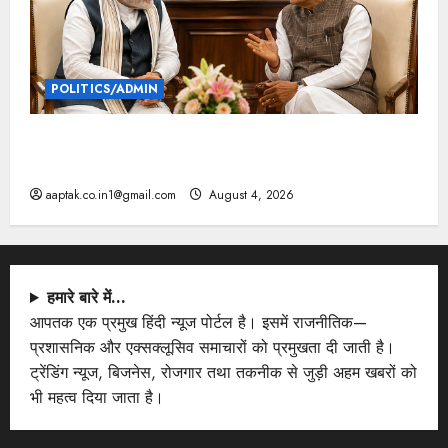
POLITICS/ADMIN
दतिया, बांकीपुर में हार पर BJP में घमासान, पूर्व CM से मिले
PM
aaptak.co.in1@gmail.com
August 4, 2026
हमारे बारे में…
आपतक एक प्रमुख हिंदी न्यूज पोर्टल है। इसमें राजनीतिक—
प्रशासनिक और एक्सक्लूसिव समाचारों को प्रमुखता दी जाती है।
ट्रेंडिंग न्यूज, बिजनेस, रोजगार तथा तकनीक से जुड़ी अहम खबरों को
भी महत्व दिया जाता है।