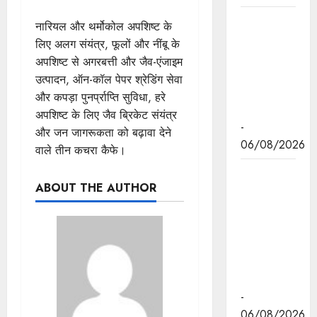
मुख्यमंत्री डॉ.
नारियल और थर्मोकोल अपशिष्ट के
यादव ने
लिए अलग संयंत्र, फूलों और नींबू के
केंद्रीय मंत्री
अपशिष्ट से अगरबत्ती और जैव-एंजाइम
भूपेंद्र यादव
उत्पादन, ऑन-कॉल पेपर श्रेडिंग सेवा
से की सौजन्य
और कपड़ा पुनर्प्राप्ति सुविधा, हरे
भेंट
अपशिष्ट के लिए जैव ब्रिकेट संयंत्र
-
और जन जागरूकता को बढ़ावा देने
06/08/2026
वाले तीन कचरा कैफे।
नवकरणीय
ABOUT THE AUTHOR
ऊर्जा के क्षेत्र
में मध्यप्रदेश
देश का
अग्रणी राज्य
: मुख्यमंत्री
डॉ. यादव
-
06/08/2026