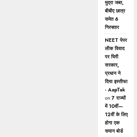
मुद्रा जब्त,
बीबीए छात्र
समेत 6
गिरफ्तार
NEET पेपर
लीक विवाद
पर घिरी
सरकार,
प्रधान ने
दिया इस्तीफा
- AapTak
on
7 राज्यों
में 10वीं—
12वीं ​के लिए
होगा एक
समान बोर्ड