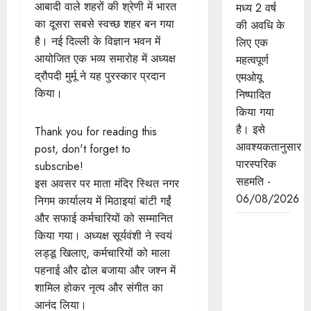
आबादी वाले शहरों की श्रेणी में भारत
मध्य 2 वर्ष
का दूसरा सबसे स्वच्छ शहर बन गया
की अवधि के
है। नई दिल्ली के विज्ञान भवन में
लिए एक
आयोजित एक भव्य समारोह में अध्यक्ष
महत्वपूर्ण
द्रौपदी मुर्मू ने यह पुरस्कार प्रदान
एमओयू
किया।
निष्पादित
किया गया
है। इसे
Thank you for reading this
आवश्यकतानुसार
post, don't forget to
पारस्परिक
subscribe!
सहमति -
इस अवसर पर माता मंदिर स्थित नगर
06/08/2026
निगम कार्यालय में मिठाइयां बांटी गईं
और सफाई कर्मचारियों को सम्मानित
मुख्यमंत्री डॉ.
किया गया। अध्यक्ष सूर्यवंशी ने स्वयं
यादव ने
लड्डू खिलाए, कर्मचारियों को माला
लोकसभा
पहनाई और ढोल बजाया और जश्न में
अध्यक्ष श्री
शामिल होकर नृत्य और संगीत का
बिरला से की
आनंद लिया।