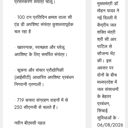
प्रसंस्करण संयंत्र चालू।
मुख्यमंत्री डॉ.
मोहन यादव ने
· 100 टन प्रतिदिन क्षमता वाला सी
नई दिल्ली में
एंड डी अपशिष्ट संयंत्र कुशलतापूर्वक
केंद्रीय जल
चल रहा है
शक्ति मंत्री
श्री सी.आर.
पाटिल से
· खतरनाक, स्वच्छता और घरेलू
सौजन्य भेंट
अपशिष्ट के लिए समर्पित संयंत्र।
की। इस
अवसर पर
· सूचना और संचार प्रौद्योगिकी
दोनों के बीच
(आईसीटी) आधारित अपशिष्ट प्रबंधन
मध्यप्रदेश में
निगरानी प्रणाली।
जल संसाधनों
के बेहतर
· 719 कचरा संग्रहण वाहनों में से
प्रबंधन,
250 सीएनजी से चलते हैं।
सिंचाई
सुविधाओं के -
नवीन बीएमसी पहल
06/08/2026