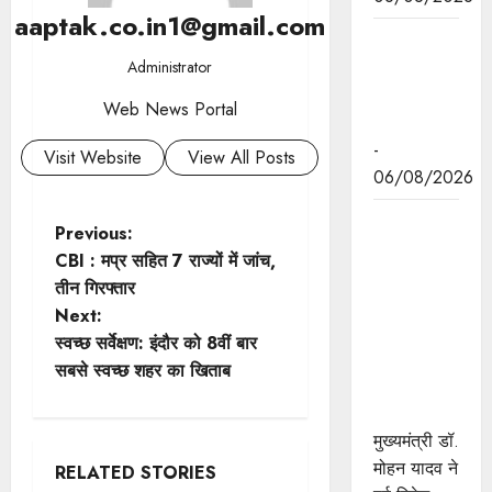
aaptak.co.in1@gmail.com
मुख्यमंत्री डॉ.
यादव की
Administrator
जनोन्मुखी
Web News Portal
पहल
-
Visit Website
View All Posts
06/08/2026
मुख्यमंत्री डॉ.
P
Previous:
यादव ने पूर्व
CBI : मप्र सहित 7 राज्यों में जांच,
o
विदेश मंत्री
तीन गिरफ्तार
श्रीमती सुषमा
Next:
s
स्वराज की
स्वच्छ सर्वेक्षण: इंदौर को 8वीं बार
पुण्यतिथि पर
t
सबसे स्वच्छ शहर का खिताब
श्रद्धांजलि
अर्पित की
n
मुख्यमंत्री डॉ.
a
मोहन यादव ने
RELATED STORIES