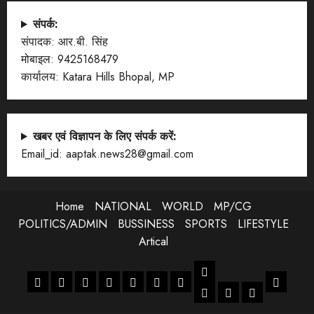
संपर्क:
संपादक: आर.बी. सिंह
मोबाइल: 9425168479
कार्यालय: Katara Hills Bhopal, MP
खबर एवं विज्ञापन के लिए संपर्क करें:
Email_id: aaptak.news28@gmail.com
Home
NATIONAL
WORLD
MP/CG
POLITICS/ADMIN
BUSSINESS
SPORTS
LIFESTYLE
Artical
LIFESTYLE
Home
NATIONAL
WORLD
MP/CG
POLITICS/ADMIN
BUSSINESS
SPORTS
Artical
ENTERTANMENT
JOB
LIFESTYLE