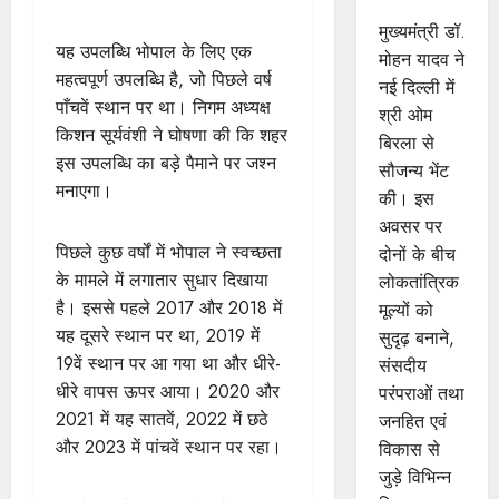
सौजन्य भेंट
मुख्यमंत्री डॉ.
यह उपलब्धि भोपाल के लिए एक
मोहन यादव ने
महत्वपूर्ण उपलब्धि है, जो पिछले वर्ष
नई दिल्ली में
पाँचवें स्थान पर था। निगम अध्यक्ष
श्री ओम
किशन सूर्यवंशी ने घोषणा की कि शहर
बिरला से
इस उपलब्धि का बड़े पैमाने पर जश्न
सौजन्य भेंट
मनाएगा।
की। इस
अवसर पर
पिछले कुछ वर्षों में भोपाल ने स्वच्छता
दोनों के बीच
के मामले में लगातार सुधार दिखाया
लोकतांत्रिक
है। इससे पहले 2017 और 2018 में
मूल्यों को
यह दूसरे स्थान पर था, 2019 में
सुदृढ़ बनाने,
19वें स्थान पर आ गया था और धीरे-
संसदीय
धीरे वापस ऊपर आया। 2020 और
परंपराओं तथा
2021 में यह सातवें, 2022 में छठे
जनहित एवं
और 2023 में पांचवें स्थान पर रहा।
विकास से
जुड़े विभिन्न