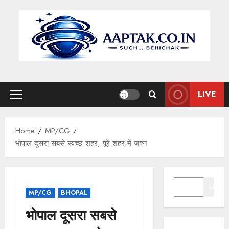
Skip
to
content
LIVE
Primary
Menu
Home
MP/CG
भोपाल दूसरा सबसे स्वच्छ शहर, पूरे शहर में जश्न
SEARCH
Search
MP/CG
BHOPAL
भोपाल दूसरा सबसे