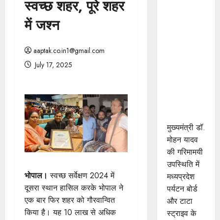
स्वच्छ शहर, पूरे शहर
मुख्यमंत्री डॉ.
यादव की
में जश्न
गरिमामयी
उपस्थिति में
aaptak.co.in1@gmail.com
मध्यप्रदेश
July 17, 2025
पर्यटन बोर्ड
और टाटा
स्ट्राइव के
मध्य हुआ
एमओयू
मुख्यमंत्री डॉ.
मोहन यादव
की गरिमामयी
उपस्थिति में
भोपाल।
स्वच्छ सर्वेक्षण 2024 में
मध्यप्रदेश
दूसरा स्थान हासिल करके भोपाल ने
पर्यटन बोर्ड
एक बार फिर शहर को गौरवान्वित
और टाटा
किया है। यह 10 लाख से अधिक
स्ट्राइव के