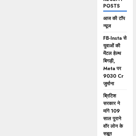
POSTS
आज की टॉप
न्यूज
FB-Insta से
युवाओं की
मेंटल हेल्थ
बिगड़ी,
Meta पर
9030 Cr
जुर्माना
ब्रिटिश
सरकार ने
मांगे 109
साल पुराने
वॉर लोन के
सबूत