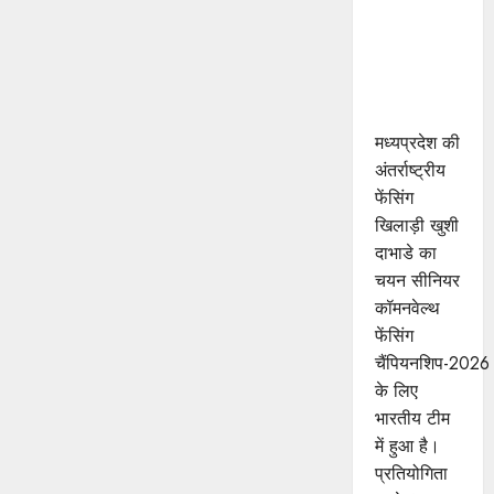
मध्यप्रदेश की
खुशी का
भारतीय
फेंसिंग टीम में
चयन
मध्यप्रदेश की
अंतर्राष्ट्रीय
फेंसिंग
खिलाड़ी खुशी
दाभाडे का
चयन सीनियर
कॉमनवेल्थ
फेंसिंग
चैंपियनशिप-2026
के लिए
भारतीय टीम
में हुआ है।
प्रतियोगिता