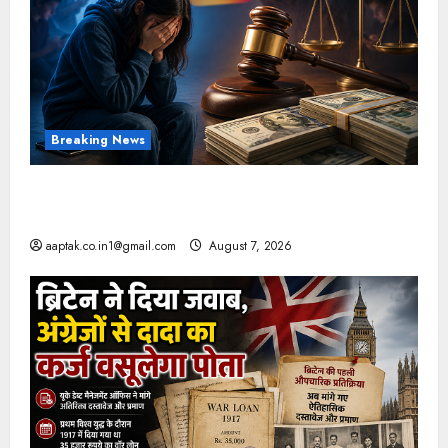
Breaking News
FB-Insta से युवाओं की मेंटल हेल्थ बिगड़ी, Meta पर
9030 Cr जुर्माना
aaptak.co.in1@gmail.com
August 7, 2026