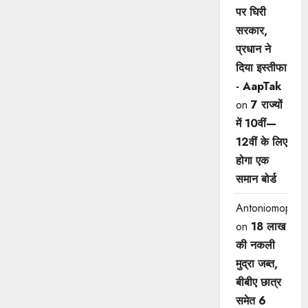
पर घिरी
सरकार,
प्रधान ने
दिया इस्तीफा
- AapTak
on
7 राज्यों
में 10वीं—
12वीं ​के लिए
होगा एक
समान बोर्ड
Antoniomop
on
18 लाख
की नकली
मुद्रा जब्त,
बीबीए छात्र
समेत 6