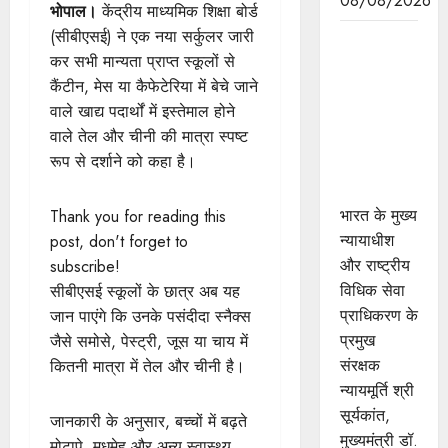
08/08/2026
भोपाल।
केंद्रीय माध्यमिक शिक्षा बोर्ड
(सीबीएसई) ने एक नया सर्कुलर जारी
दो दिवसीय
कर सभी मान्यता प्राप्त स्कूलों से
वेस्ट जोन
कैंटीन, मेस या कैफेटेरिया में बेचे जाने
रीजनल
वाले खाद्य पदार्थों में इस्तेमाल होने
कॉन्फ्रेंस -
वाले तेल और चीनी की मात्रा स्पष्ट
"इन्हेंसिंग
रूप से दर्शाने को कहा है।
एक्सेस टू
जस्टिस"
भारत के मुख्य
Thank you for reading this
न्यायाधीश
post, don't forget to
और राष्ट्रीय
subscribe!
विधिक सेवा
सीबीएसई स्कूलों के छात्र अब यह
प्राधिकरण के
जान पाएंगे कि उनके पसंदीदा स्नैक्स
प्रमुख
जैसे समोसे, पेस्ट्री, जूस या चाय में
संरक्षक
कितनी मात्रा में तेल और चीनी है।
न्यायमूर्ति श्री
सूर्यकांत,
जानकारी के अनुसार, बच्चों में बढ़ते
मुख्यमंत्री डॉ.
मोटापे, मधुमेह और अन्य स्वास्थ्य