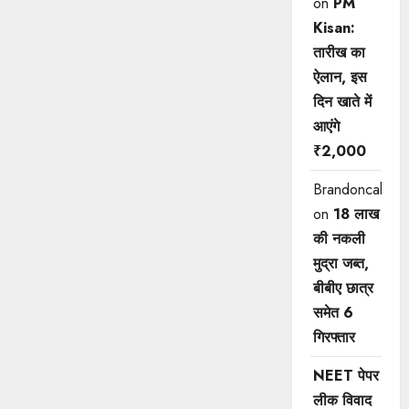
on
PM
Kisan:
तारीख का
ऐलान, इस
दिन खाते में
आएंगे
₹2,000
Brandoncah
on
18 लाख
की नकली
मुद्रा जब्त,
बीबीए छात्र
समेत 6
गिरफ्तार
NEET पेपर
लीक विवाद