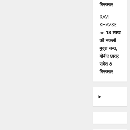
गिरफ्तार
RAVI
KHAVSE
on
18 लाख
की नकली
मुद्रा जब्त,
बीबीए छात्र
समेत 6
गिरफ्तार