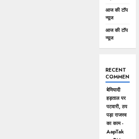
आज की टॉप
न्यूज
आज की टॉप
न्यूज
RECENT
COMMENTS
बेमियादी
हड़ताल पर
पटवारी, ठप
पड़ा राजस्व
का काम -
AapTak