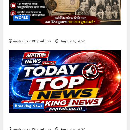
WORLD
ब्रिटिश सरकार ने मांगे 109 साल पुराने वॉर लोन के सबूत
aaptak.co.in1@gmail.com
August 6, 2026
Breaking News
आज की टॉप न्यूज
aaptak.co.in1@gmail.com
August 6, 2026