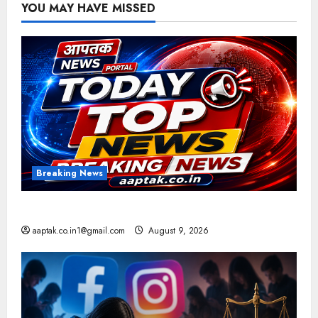
YOU MAY HAVE MISSED
Breaking News
आज की टॉप न्यूज
aaptak.co.in1@gmail.com
August 9, 2026