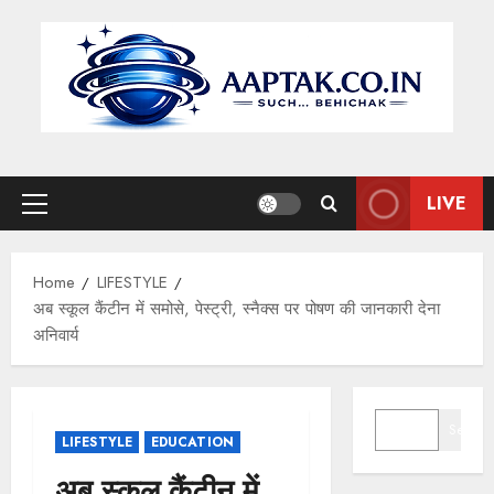
Skip
to
content
LIVE
Primary
Menu
Home
LIFESTYLE
अब स्कूल कैंटीन में समोसे, पेस्ट्री, स्नैक्स पर पोषण की जानकारी देना
अनिवार्य
SEARCH
Search
LIFESTYLE
EDUCATION
अब स्कूल कैंटीन में