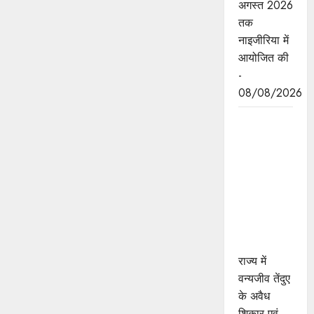
अगस्त 2026
तक
नाइजीरिया में
आयोजित की
-
08/08/2026
तेंदुए के अवैध
शिकार एवं
तस्करी मामले
में एमपी
एसटीएसएफ
ने 8वें शिकारी
को किया
गिरफ्तार
राज्य में
वन्यजीव तेंदुए
के अवैध
शिकार एवं