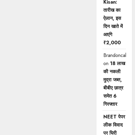
Kisan:
तारीख का
ऐलान, इस
दिन खाते में
आएंगे
₹2,000
Brandoncah
on
18 लाख
की नकली
मुद्रा जब्त,
बीबीए छात्र
समेत 6
गिरफ्तार
NEET पेपर
लीक विवाद
पर घिरी