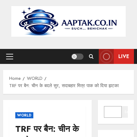
Skip
to
content
LIVE
Primary
Menu
Home
WORLD
TRF पर बैन: चीन के बदले सुर, सदाबहार मित्र पाक को दिया झटका
SEARCH
Search
WORLD
TRF पर बैन: चीन के