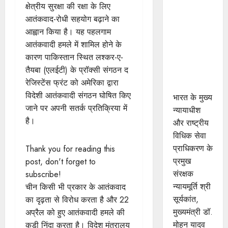
क्षेत्रीय सुरक्षा की रक्षा के लिए
दो दिवसीय
आतंकवाद-रोधी सहयोग बढ़ाने का
वेस्ट जोन
आह्वान किया है। यह पहलगाम
रीजनल
आतंकवादी हमले में शामिल होने के
कॉन्फ्रेंस -
कारण पाकिस्तान स्थित लश्कर-ए-
"इन्हेंसिंग
तैयबा (एलईटी) के प्रॉक्सी संगठन द
एक्सेस टू
रेजिस्टेंस फ्रंट को अमेरिका द्वारा
जस्टिस"
विदेशी आतंकवादी संगठन घोषित किए
भारत के मुख्य
जाने पर अपनी सतर्क प्रतिक्रिया में
न्यायाधीश
है।
और राष्ट्रीय
विधिक सेवा
प्राधिकरण के
Thank you for reading this
प्रमुख
post, don't forget to
संरक्षक
subscribe!
न्यायमूर्ति श्री
चीन किसी भी प्रकार के आतंकवाद
सूर्यकांत,
का दृढ़ता से विरोध करता है और 22
मुख्यमंत्री डॉ.
अप्रैल को हुए आतंकवादी हमले की
मोहन यादव
कड़ी निंदा करता है। विदेश मंत्रालय