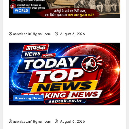
WORLD
ब्रिटिश सरकार ने मांगे 109 साल पुराने वॉर लोन के सबूत
aaptak.co.in1@gmail.com
August 6, 2026
Breaking News
आज की टॉप न्यूज
aaptak.co.in1@gmail.com
August 6, 2026