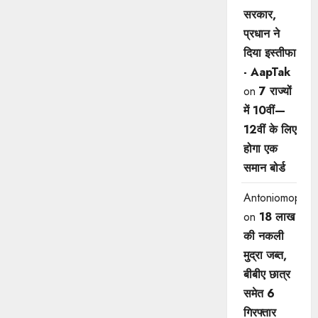
सरकार,
प्रधान ने
दिया इस्तीफा
- AapTak
on
7 राज्यों
में 10वीं—
12वीं ​के लिए
होगा एक
समान बोर्ड
Antoniomop
on
18 लाख
की नकली
मुद्रा जब्त,
बीबीए छात्र
समेत 6
गिरफ्तार