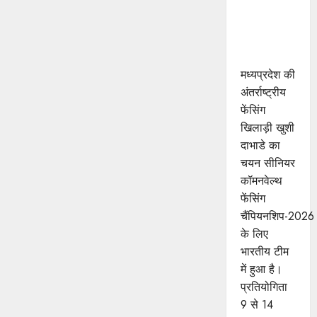
खुशी का
भारतीय
फेंसिंग टीम में
चयन
मध्यप्रदेश की
अंतर्राष्ट्रीय
फेंसिंग
खिलाड़ी खुशी
दाभाडे का
चयन सीनियर
कॉमनवेल्थ
फेंसिंग
चैंपियनशिप-2026
के लिए
भारतीय टीम
में हुआ है।
प्रतियोगिता
9 से 14