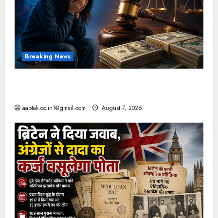
Breaking News
FB-Insta से युवाओं की मेंटल हेल्थ बिगड़ी, Meta पर
9030 Cr जुर्माना
aaptak.co.in1@gmail.com
August 7, 2026