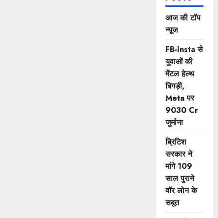
आज की टॉप
न्यूज
FB-Insta से
युवाओं की
मेंटल हेल्थ
बिगड़ी,
Meta पर
9030 Cr
जुर्माना
ब्रिटिश
सरकार ने
मांगे 109
साल पुराने
वॉर लोन के
सबूत