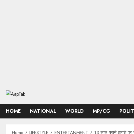
Skip
to
content
HOME
NATIONAL
WORLD
MP/CG
POLI
Home
LIFESTYLE
ENTERTANMENT
13 साल पुराने झगड़े पर 