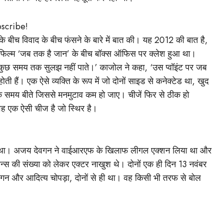
bscribe!
े बीच विवाद के बीच फंसने के बारे में बात की। यह 2012 की बात है,
्म ‘जब तक है जान’ के बीच बॉक्स ऑफिस पर क्लेश हुआ था।
 वो कुछ समय तक सुलझ नहीं पाते।’ काजोल ने कहा, ‘उस प्वॉइंट पर जब
ोती हैं। एक ऐसे व्यक्ति के रूप में जो दोनों साइड से कनेक्टेड था, खुद
 समय बीते जिससे मनमुटाव कम हो जाए। चीजें फिर से ठीक हो
वह एक ऐसी चीज है जो स्थिर है।
ाद हुआ था। अजय देवगन ने वाईआरएफ के खिलाफ लीगल एक्शन लिया था और
्स की संख्या को लेकर एक्टर नाखुश थे। दोनों एक ही दिन 13 नवंबर
ेवगन और आदित्य चोपड़ा, दोनों से ही था। वह किसी भी तरफ से बोल