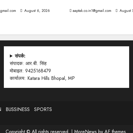
्यूज
आज की टॉप न्यूज
@gmail.com
August 6, 2026
aaptak.co.in1@gmail.com
August 
संपर्क:
संपादक: आर.बी. सिंह
मोबाइल: 9425168479
कार्यालय: Katara Hills Bhopal, MP
N
BUSSINESS
SPORTS
Copyright © All rights reserved.
|
MoreNews
by AF themes.