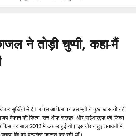
जल ने तोड़ी चुप्पी, कहा-मैं
ी
ेकर सुर्खियों में हैं। बॉक्स ऑफिस पर उस मूवी ने कुछ खास तो नहीं
ाल ही में अजय देवगन की फिल्म ‘सन ऑफ सरदार’ और वाईआरएफ की फिल्म
स ऑफिस पर साल 2012 में टक्कर हुई थी। इस दौरान हुए तनातनी में
 और बताया कि वह हेल्पलेस महसूस कर रही थीं।