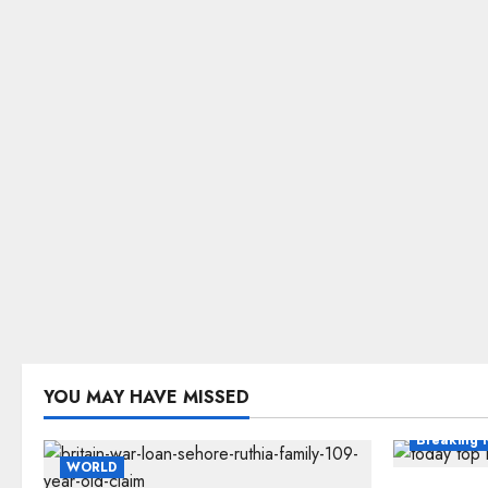
YOU MAY HAVE MISSED
Breaking 
WORLD