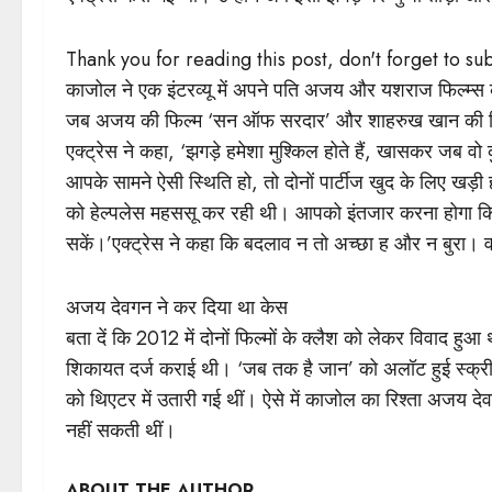
Thank you for reading this post, don't forget to su
काजोल ने एक इंटरव्यू में अपने पति अजय और यशराज फिल्म्स क
जब अजय की फिल्म ‘सन ऑफ सरदार’ और शाहरुख खान की फिल
एक्ट्रेस ने कहा, ‘झगड़े हमेशा मुश्किल होते हैं, खासकर जब
आपके सामने ऐसी स्थिति हो, तो दोनों पार्टीज खुद के लिए खड़ी ह
को हेल्पलेस महससू कर रही थी। आपको इंतजार करना होगा कि
सकें।’एक्ट्रेस ने कहा कि बदलाव न तो अच्छा ह और न बुरा। 
अजय देवगन ने कर दिया था केस
बता दें कि 2012 में दोनों फिल्मों के क्लैश को लेकर विव
शिकायत दर्ज कराई थी। ‘जब तक है जान’ को अलॉट हुई स्क्रीन
को थिएटर में उतारी गई थीं। ऐसे में काजोल का रिश्ता अजय द
नहीं सकती थीं।
ABOUT THE AUTHOR