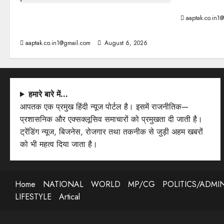
आज की टॉप न
ब्रिटिश सरकार ने मांगे 109 साल पुराने वॉर
aaptak.co.in1
लोन के सबूत
aaptak.co.in1@gmail.com
August 6, 2026
हमारे बारे में…
आपतक एक प्रमुख हिंदी न्यूज पोर्टल है। इसमें राजनीतिक—
प्रशासनिक और एक्सक्लूसिव समाचारों को प्रमुखता दी जाती है।
ट्रेंडिंग न्यूज, बिजनेस, रोजगार तथा तकनीक से जुड़ी अहम खबरों
को भी महत्व दिया जाता है।
Home
NATIONAL
WORLD
MP/CG
POLITICS/ADMI
LIFESTYLE
Artical