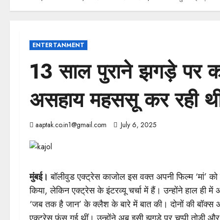
ENTERTANMENT
13 साल पुराने झगड़े पर का
असहाय महससू कर रही थ
aaptak.co.in1@gmail.com
July 6, 2025
मुंबई।
बॉलीवुड एक्ट्रेस काजोल इस वक्त अपनी फिल्म ‘मां’ को ल
किया, लेकिन एक्ट्रेस के इंटरव्यू चर्चा में हैं। उन्होंने ह
‘जब तक है जान’ के क्लैश के बारे में बात की। दोनों की बॉक्
एक्ट्रेस फंस गई थीं। उन्होंने अब इसी झगड़े पर चुप्पी तोड़ी