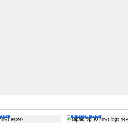
News
Breaking News