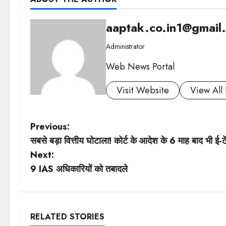
aaptak.co.in1@gmail
Administrator
Web News Portal
Visit Website
View All 
P
Previous:
सबसे बड़ा वित्तीय घोटाला! कोर्ट के आदेश के 6 माह बाद भी ई-ट
o
Next:
s
9 IAS अधिकारियों को तबादले
t
n
RELATED STORIES