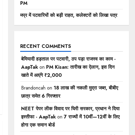
PM
मप्र में पटवारियों को बड़ी राहत, कलेक्टरों को लिखा पत्र
RECENT COMMENTS
बेमियादी हड़ताल पर पटवारी, ठप पड़ा राजस्व का काम -
AapTak
on
PM Kisan: तारीख का ऐलान, इस दिन
खाते में आएंगे ₹2,000
Brandoncah
on
18 लाख की नकली मुद्रा जब्त, बीबीए
छात्र समेत 6 गिरफ्तार
NEET पेपर लीक विवाद पर घिरी सरकार, प्रधान ने दिया
इस्तीफा - AapTak
on
7 राज्यों में 10वीं—12वीं ​के लिए
होगा एक समान बोर्ड