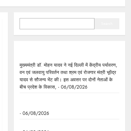
SEARCH
Search
मुख्यमंत्री डॉ. यादव ने केंद्रीय मंत्री भूपेंद्र यादव से की
सौजन्य भेंट
मुख्यमंत्री डॉ. मोहन यादव ने नई दिल्ली में केंद्रीय पर्यावरण,
वन एवं जलवायु परिवर्तन तथा श्रम एवं रोजगार मंत्री भूपेंद्र
यादव से सौजन्य भेंट की। इस अवसर पर दोनों नेताओं के
बीच प्रदेश के विकास, - 06/08/2026
नवकरणीय ऊर्जा के क्षेत्र में मध्यप्रदेश देश का अग्रणी राज्य
: मुख्यमंत्री डॉ. यादव
- 06/08/2026
मुख्यमंत्री डॉ. यादव की जनोन्मुखी पहल