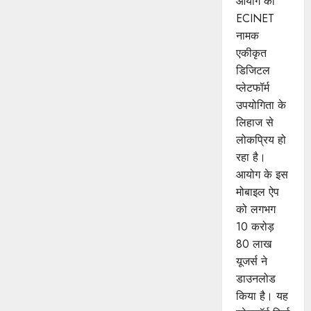
आयोग का
ECINET
नामक
एकीकृत
डिजिटल
प्लेटफॉर्म
उपयोगिता के
लिहाज से
लोकप्रिय हो
रहा है।
आयोग के इस
मोबाइल ऐप
को लगभग
10 करोड़
80 लाख
यूजर्स ने
डाउनलोड
किया है। यह