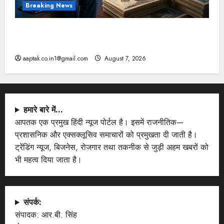
Breaking News
FB-Insta से युवाओं की मेंटल हेल्थ बिगड़ी, Meta पर
9030 Cr जुर्माना
aaptak.co.in1@gmail.com
August 7, 2026
हमारे बारे में…
आपतक एक प्रमुख हिंदी न्यूज पोर्टल है। इसमें राजनीतिक—
प्रशासनिक और एक्सक्लूसिव समाचारों को प्रमुखता दी जाती है।
ट्रेंडिंग न्यूज, बिजनेस, रोजगार तथा तकनीक से जुड़ी अहम खबरों को
भी महत्व दिया जाता है।
संपर्क:
संपादक: आर.बी. सिंह