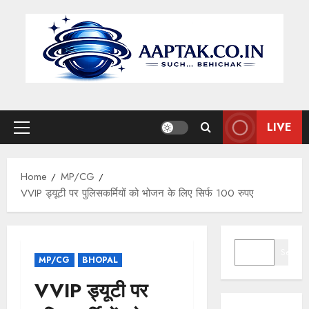
Skip
to
content
LIVE
Primary
Menu
Home
MP/CG
VVIP ड्यूटी पर पुलिसकर्मियों को भोजन के लिए सिर्फ 100 रुपए
SEARCH
Search
MP/CG
BHOPAL
VVIP ड्यूटी पर