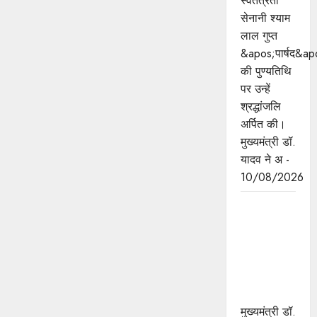
स्वतंत्रता
सेनानी श्याम
लाल गुप्त
&apos;पार्षद&ap
की पुण्यतिथि
पर उन्हें
श्रद्धांजलि
अर्पित की।
मुख्यमंत्री डॉ.
यादव ने अ -
10/08/2026
मुख्यमंत्री डॉ.
यादव ने पूर्व
राष्ट्रपति
वी.वी. गिरि
की जयंती पर
किया नमन
मुख्यमंत्री डॉ.