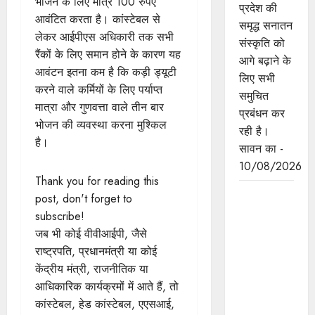
भोजन के लिए मात्र 100 रुपए
प्रदेश की
आवंटित करता है। कांस्टेबल से
समृद्ध सनातन
लेकर आईपीएस अधिकारी तक सभी
संस्कृति को
रैंकों के लिए समान होने के कारण यह
आगे बढ़ाने के
आवंटन इतना कम है कि कड़ी ड्यूटी
लिए सभी
करने वाले कर्मियों के लिए पर्याप्त
समुचित
मात्रा और गुणवत्ता वाले तीन बार
प्रबंधन कर
भोजन की व्यवस्था करना मुश्किल
रही है।
है।
सावन का -
10/08/2026
Thank you for reading this
विश्व शेर
post, don't forget to
दिवस हमें
subscribe!
वन्य जीवों के
जब भी कोई वीवीआईपी, जैसे
संरक्षण के
राष्ट्रपति, प्रधानमंत्री या कोई
लिए प्रेरित
केंद्रीय मंत्री, राजनीतिक या
करता है :
आधिकारिक कार्यक्रमों में आते हैं, तो
मुख्यमंत्री डॉ.
कांस्टेबल, हेड कांस्टेबल, एएसआई,