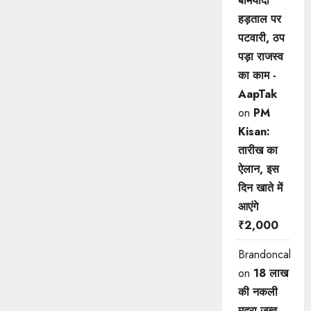
बेमियादी
हड़ताल पर
पटवारी, ठप
पड़ा राजस्व
का काम -
AapTak
on
PM
Kisan:
तारीख का
ऐलान, इस
दिन खाते में
आएंगे
₹2,000
Brandoncah
on
18 लाख
की नकली
मुद्रा जब्त,