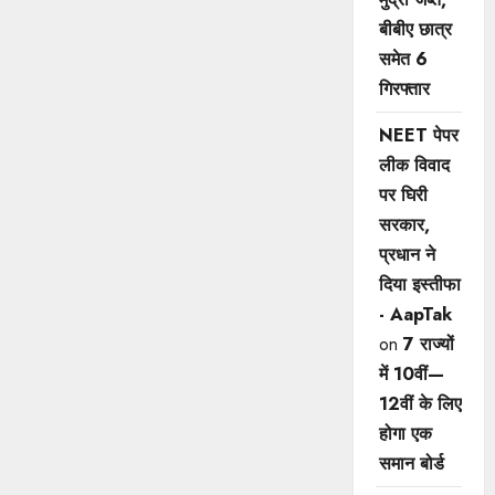
बीबीए छात्र
समेत 6
गिरफ्तार
NEET पेपर
लीक विवाद
पर घिरी
सरकार,
प्रधान ने
दिया इस्तीफा
- AapTak
on
7 राज्यों
में 10वीं—
12वीं ​के लिए
होगा एक
समान बोर्ड