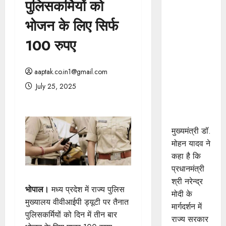
पुलिसकर्मियों को
कांवड़ यात्रा
धार्मिक-
भोजन के लिए सिर्फ
सांस्कृतिक
100 रुपए
परंपरा के
साथ प्रतीक
है श्रद्धा और
aaptak.co.in1@gmail.com
सामाजिक
July 25, 2025
एकता का :
मुख्यमंत्री डॉ.
यादव
मुख्यमंत्री डॉ.
मोहन यादव ने
कहा है कि
प्रधानमंत्री
श्री नरेन्द्र
भोपाल।
मध्य प्रदेश में राज्य पुलिस
मोदी के
मुख्यालय वीवीआईपी ड्यूटी पर तैनात
मार्गदर्शन में
पुलिसकर्मियों को दिन में तीन बार
राज्य सरकार