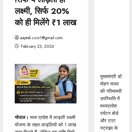
मुख्यमंत्री डॉ.
लक्ष्मी, सिर्फ 20%
यादव की
गरिमामयी
को ही मिलेंगे ₹1 लाख
उपस्थिति में
मध्यप्रदेश
aaptak.co.in1@gmail.com
पर्यटन बोर्ड
February 23, 2026
और टाटा
स्ट्राइव के
मध्य हुआ
एमओयू
मुख्यमंत्री डॉ.
मोहन यादव
की गरिमामयी
उपस्थिति में
मध्यप्रदेश
पर्यटन बोर्ड
भोपाल।
मध्य प्रदेश में लाड़ली लक्ष्मी
और टाटा
योजना के तहत लाड़लियों को 1 लाख
स्ट्राइव के