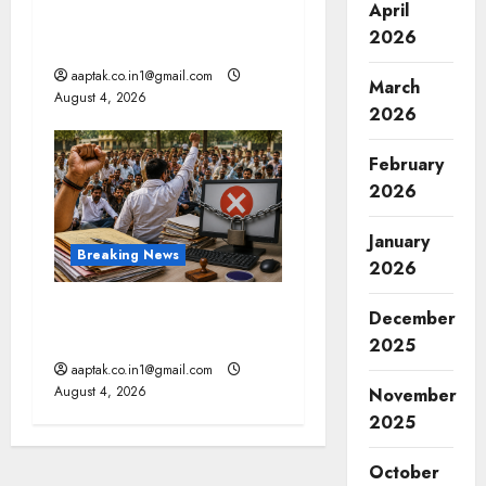
April
दतिया, बांकीपुर में हार पर BJP में
2026
घमासान, पूर्व CM से मिले PM
aaptak.co.in1@gmail.com
March
August 4, 2026
2026
February
2026
January
Breaking News
2026
मप्र में पटवारियों को बड़ी राहत,
December
कलेक्टरों को लिखा पत्र
2025
aaptak.co.in1@gmail.com
August 4, 2026
November
2025
October