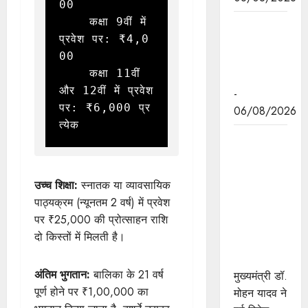
00

    कक्षा 9वीं में 
मुख्यमंत्री डॉ.
प्रवेश पर: ₹4,0
यादव की
00

जनोन्मुखी
    कक्षा 11वीं 
पहल
और 12वीं में प्रवेश 
-
पर: ₹6,000 प्र
06/08/2026
त्येक
मुख्यमंत्री डॉ.
यादव ने पूर्व
विदेश मंत्री
उच्च शिक्षा:
स्नातक या व्यावसायिक
श्रीमती सुषमा
पाठ्यक्रम (न्यूनतम 2 वर्ष) में प्रवेश
स्वराज की
पर ₹25,000 की प्रोत्साहन राशि
पुण्यतिथि पर
दो किस्तों में मिलती है।
श्रद्धांजलि
अर्पित की
अंतिम भुगतान:
बालिका के 21 वर्ष
मुख्यमंत्री डॉ.
पूर्ण होने पर ₹1,00,000 का
मोहन यादव ने