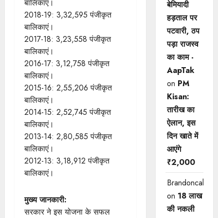
बालिकाएं।
बेमियादी
2018-19: 3,32,595 पंजीकृत
हड़ताल पर
बालिकाएं।
पटवारी, ठप
2017-18: 3,23,558 पंजीकृत
पड़ा राजस्व
बालिकाएं।
का काम -
2016-17: 3,12,758 पंजीकृत
AapTak
बालिकाएं।
on
PM
2015-16: 2,55,206 पंजीकृत
Kisan:
बालिकाएं।
तारीख का
2014-15: 2,52,745 पंजीकृत
ऐलान, इस
बालिकाएं।
दिन खाते में
2013-14: 2,80,585 पंजीकृत
बालिकाएं।
आएंगे
2012-13: 3,18,912 पंजीकृत
₹2,000
बालिकाएं।
Brandoncah
on
18 लाख
मुख्य जानकारी:
की नकली
सरकार ने इस योजना के सफल