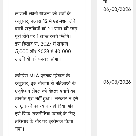
वि -
06/08/2026
लाडली लक्ष्मी योजना की शर्तों के
अनुसार, क्लास 12 में एडमिशन लेने
मध्यप्रदेश
वाली लड़कियों को 21 साल की उम्र
द्वारा हरित
पूरी होने पर 1 लाख रुपये मिलेंगे।
ऊर्जा के लिये
इस हिसाब से, 2027 में लगभग
किये जा रहे
5,000 और 2028 में 40,000
कार्य की
लड़कियों को फायदा होगा।
विश्वभर में
चर्चा
-
कांग्रेस MLA प्रताप ग्रेवाल के
06/08/2026
अनुसार, इस योजना से महिलाओं के
एजुकेशन लेवल को बेहतर बनाने का
मुख्यमंत्री डॉ.
टारगेट पूरा नहीं हुआ। सरकार ने इसे
यादव ने
लागू करने पर ध्यान नहीं दिया और
केंद्रीय मंत्री
इसे सिर्फ राजनीतिक फायदे के लिए
श्री पाटिल से
हथियार के तौर पर इस्तेमाल किया
की सौजन्य
गया।
भेंट