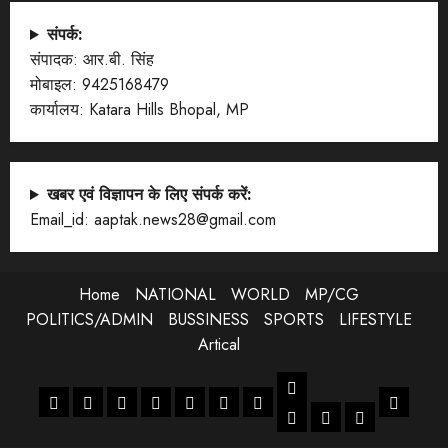
संपर्क:
संपादक: आर.बी. सिंह
मोबाइल: 9425168479
कार्यालय: Katara Hills Bhopal, MP
खबर एवं विज्ञापन के लिए संपर्क करें:
Email_id: aaptak.news28@gmail.com
Home
NATIONAL
WORLD
MP/CG
POLITICS/ADMIN
BUSSINESS
SPORTS
LIFESTYLE
Artical
LIFESTYLE
Home
NATIONAL
WORLD
MP/CG
POLITICS/ADMIN
BUSSINESS
SPORTS
Artical
ENTERTANMENT
JOB
LIFESTYLE