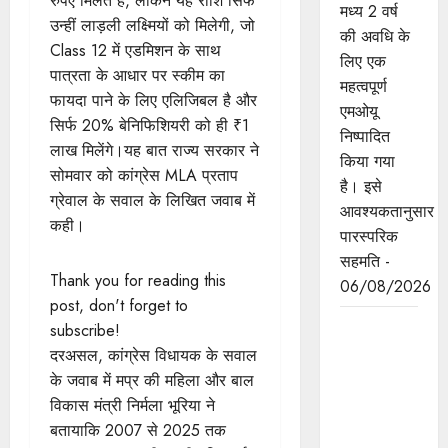
रुपए मिलते हैं, लेकिन यह राशि सिर्फ
मध्य 2 वर्ष
उन्हीं लाड़ली लक्ष्मियों को मिलेगी, जो
की अवधि के
Class 12 में एडमिशन के साथ
लिए एक
पात्रता के आधार पर स्कीम का
महत्वपूर्ण
फायदा पाने के लिए एलिजिबल है और
एमओयू
सिर्फ 20% बेनि​फिशियरी को ही ₹1
निष्पादित
लाख मिलेंगे।यह बात राज्य सरकार ने
किया गया
सोमवार को कांग्रेस MLA प्रताप
है। इसे
ग्रेवाल के सवाल के लिखित जवाब में
आवश्यकतानुसार
कही।
पारस्परिक
सहमति -
Thank you for reading this
06/08/2026
post, don't forget to
मुख्यमंत्री डॉ.
subscribe!
यादव ने
दरअसल, कांग्रेस विधायक के सवाल
लोकसभा
के जवाब में मप्र की महिला और बाल
अध्यक्ष श्री
विकास मंत्री निर्मला भूरिया ने
बिरला से की
बतायाकि 2007 से 2025 तक