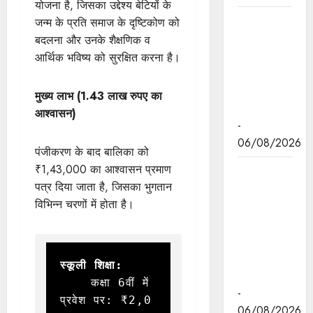
योजना है, जिसका उद्देश्य बेटियों के
मुख्यमंत्री डॉ.
जन्म के प्रति समाज के दृष्टिकोण को
यादव ने
बदलना और उनके शैक्षणिक व
केंद्रीय मंत्री
आर्थिक भविष्य को सुरक्षित करना है।
भूपेंद्र यादव
से की सौजन्य
मुख्य लाभ (1.43 लाख रुपए का
भेंट
आश्वासन)
-
06/08/2026
पंजीकरण के बाद बालिका को
₹1,43,000 का आश्वासन प्रमाण
नवकरणीय
पत्र दिया जाता है, जिसका भुगतान
ऊर्जा के क्षेत्र
विभिन्न चरणों में होता है।
में मध्यप्रदेश
देश का
अग्रणी राज्य
: मुख्यमंत्री
स्कूली शिक्षा:
डॉ. यादव
    कक्षा 6वीं में 
-
प्रवेश पर: ₹2,0
06/08/2026