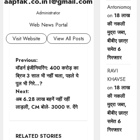
aaptak.co.in1@gmail.com
Antoniomop
Administrator
on
18 लाख
की नकली
Web News Portal
मुद्रा जब्त,
Visit Website
View All Posts
बीबीए छात्र
समेत 6
गिरफ्तार
P
Previous:
मॉडर्न इंजीनियरिंग: 400 करोड़ का
RAVI
o
ब्रिज 3 साल भी नहीं चला, पहले ये
KHAVSE
पुल भी गिरे…?
s
on
18 लाख
Next:
की नकली
t
अब 6.28 लाख बहनें नहीं रहीं
मुद्रा जब्त,
लाड़ली, CM बोले- 3000 रु. देंगे
n
बीबीए छात्र
समेत 6
a
गिरफ्तार
RELATED STORIES