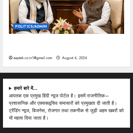
POLITICS/ADMIN
दतिया, बांकीपुर में हार पर BJP में घमासान, पूर्व CM से मिले
PM
aaptak.co.in1@gmail.com
August 4, 2026
हमारे बारे में…
आपतक एक प्रमुख हिंदी न्यूज पोर्टल है। इसमें राजनीतिक—
प्रशासनिक और एक्सक्लूसिव समाचारों को प्रमुखता दी जाती है।
ट्रेंडिंग न्यूज, बिजनेस, रोजगार तथा तकनीक से जुड़ी अहम खबरों को
भी महत्व दिया जाता है।