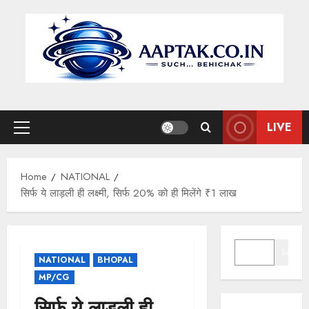
Skip
to
content
LIVE
Primary
Menu
Home
NATIONAL
सिर्फ ये लाड़ली ही लक्ष्मी, सिर्फ 20% को ही मिलेंगे ₹1 लाख
SEARCH
Search
NATIONAL
BHOPAL
MP/CG
सिर्फ ये लाड़ली ही