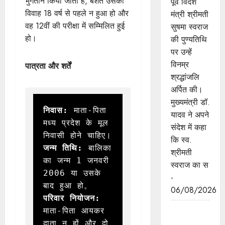
भुगतान किया जाता है, बशर्ते उसका
पूर्व विदेश
विवाह 18 वर्ष से पहले न हुआ हो और
मंत्री श्रीमती
वह 12वीं की परीक्षा में सम्मिलित हुई
सुषमा स्वराज
हो।
की पुण्यतिथि
पर उन्हें
विनम्र
पात्रता और शर्तें
श्रद्धांजलि
अर्पित की।
मुख्यमंत्री डॉ.
निवास:
 माता-पिता 
यादव ने अपने
मध्य प्रदेश के मूल 
संदेश में कहा
कि स्व.
जन्म तिथि:
 बालिका 
श्रीमती
का जन्म 1 जनवरी 
स्वराज का स
2006 या उसके 
-
06/08/2026
परिवार नियोजन: 
जन-
माता-पिता आयकर 
कल्याणकारी
दाता न हों और दो 