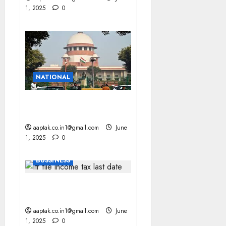
1, 2025
0
NATIONAL
SC : डांटना किसी को आत्महत्या के
लिए उकसाने के बराबर नहीं
aaptak.co.in1@gmail.com
June
1, 2025
0
BUSSINESS
ITR-1 और ITR-4 फॉर्म जारी,
रिटर्न जमा करने की ये है लास्ट डेट
aaptak.co.in1@gmail.com
June
1, 2025
0