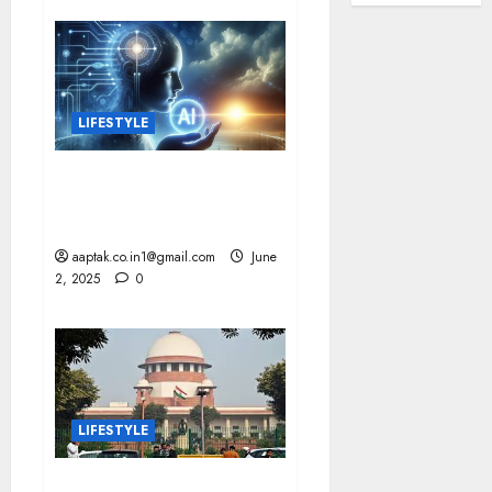
LIFESTYLE
INDIA में AI पेशेवरों की मांग
2026 तक 1 मिलियन तक पहुंचने
का अनुमान: रिपोर्ट
aaptak.co.in1@gmail.com
June
2, 2025
0
LIFESTYLE
NEET-PG 2025 स्थगित,