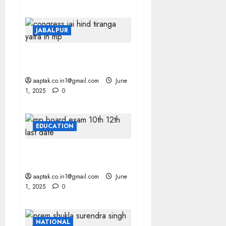
JABALPUR
INDIRA गांधी ने अमेरिकी धमकी के
आगे घुटने नहीं टेके: कमल नाथ
aaptak.co.in1@gmail.com
June
1, 2025
0
EDUCATION
MP BOARD 10वीं,12वीं की
दूसरी परीक्षा के लिए 8 तक मौका
aaptak.co.in1@gmail.com
June
1, 2025
0
NATIONAL