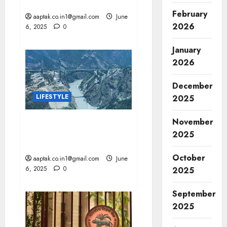
भारत एक्सप्रेस को हरी झंडी दिखाई
February
aaptak.co.in1@gmail.com
June
2026
6, 2025
0
January
2026
December
LIFESTYLE
2025
November
CHENAB BRIDGE: कश्मीर का
सदियों पुराना सपना साकार, रेल
2025
कनेक्टिविटी शुरू
October
aaptak.co.in1@gmail.com
June
6, 2025
0
2025
September
2025