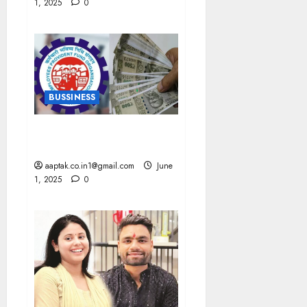
1, 2025
0
BUSSINESS
ELI EPFO ने UAN एक्टिवेट की
तय सीमा बढ़ाई
aaptak.co.in1@gmail.com
June
1, 2025
0