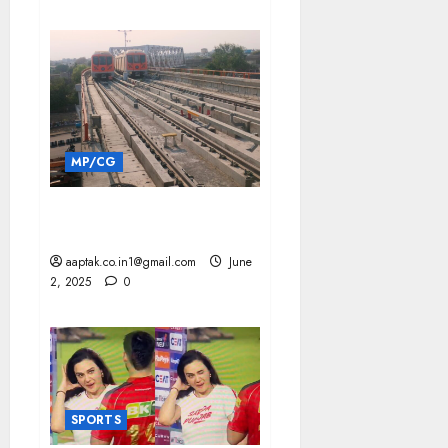
MP/CG
INDORE के बाद भोपाल मेट्रो भी
पकड़ेगी रफ्तार
aaptak.co.in1@gmail.com
June
2, 2025
0
SPORTS