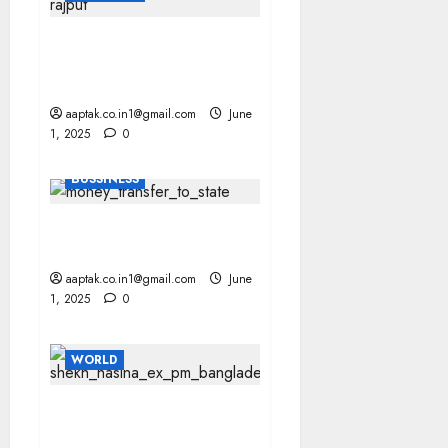
LIVE डिबेट में कांग्रेस प्रवक्ता
राजपूत पर टिप्पणी से विवाद, बोले—
तेरी मां र**दी है’
aaptak.co.in1@gmail.com
June
1, 2025
0
BUSSINESS
GOI राज्यों को देगा अतिरिक्त
₹81,735 करोड़
aaptak.co.in1@gmail.com
June
1, 2025
0
WORLD
PAK आतंकी समूह का दावा, हसीना
को हटाने में JUD की भूमिका