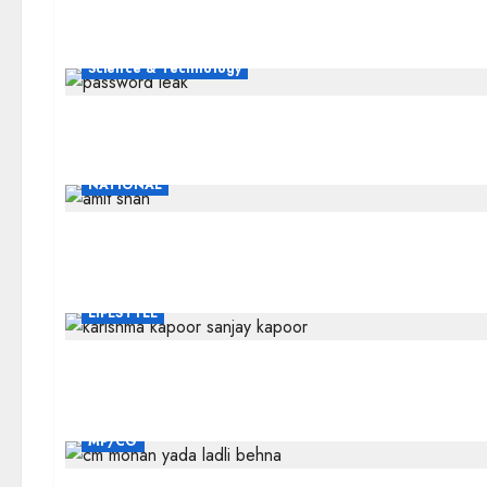
Science & Technology
NATIONAL
LIFESTYLE
MP/CG