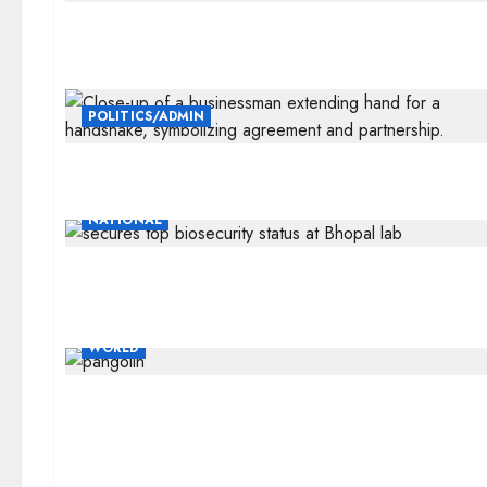
POLITICS/ADMIN
NATIONAL
WORLD