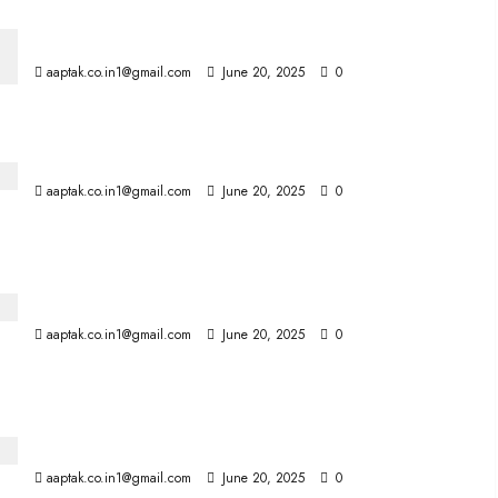
लॉरेन गॉटलिब ने बॉयफ्रेंड टोबियास जोन्स से शादी की
aaptak.co.in1@gmail.com
June 20, 2025
0
अश्विन की पत्नी का पोस्ट, इससे ​​प्यार करने का तरीका खोजना होगा
aaptak.co.in1@gmail.com
June 20, 2025
0
कीर्ति पटेल, 1.3 मिलियन फॉलोअर्स वाली इन्फ्लुएंसर हनी-ट्रैपिंग में
गिरफ्तार
aaptak.co.in1@gmail.com
June 20, 2025
0
जुलाई से बड़े बदलाव: NPCI, NACH 3.0 से वेतन, EMI—सब्सिडी
में आसानी
aaptak.co.in1@gmail.com
June 20, 2025
0