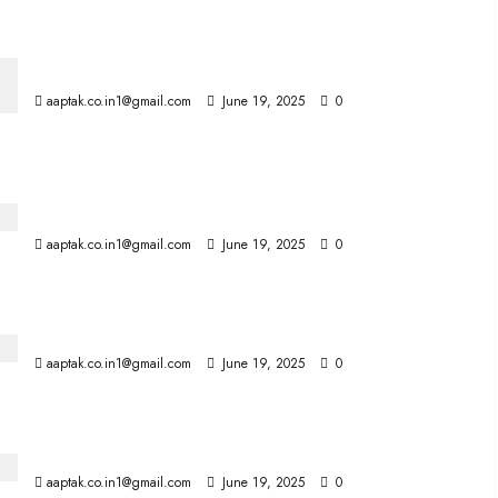
स्कूलों में हिंदी अनिवार्य नहीं, इसे ‘सामान्य’ तीसरी भाषा माना जाएगा
aaptak.co.in1@gmail.com
June 19, 2025
0
वर्ल्ड यूनिवर्सिटी रैंकिंग 2026: आईआईटी दिल्ली भारतीय संस्थानों में
सबसे आगे
aaptak.co.in1@gmail.com
June 19, 2025
0
यह छोटा सा पैच ले सकता है बायोप्सी की जगह
aaptak.co.in1@gmail.com
June 19, 2025
0
Redmi Pad 2 भारत में लॉन्च, 24 से होगा उपलब्ध, ये है खासियत
aaptak.co.in1@gmail.com
June 19, 2025
0