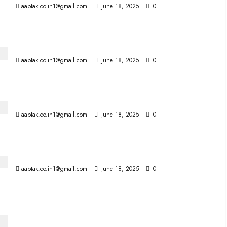
aaptak.co.in1@gmail.com
June 18, 2025
0
3,000 में FASTag वार्षिक पास लॉन्च, 15 अगस्त से होगा उपलब्ध
aaptak.co.in1@gmail.com
June 18, 2025
0
खतरनाक 90 डिग्री मोड़, फिर से डिजाइन होगा ऐशबाग ओवरब्रिज
aaptak.co.in1@gmail.com
June 18, 2025
0
2 कांग्रेस विधायकों को एक साल की सजा
aaptak.co.in1@gmail.com
June 18, 2025
0
इजराइल-ईरान युद्ध: ट्रंप की धमकी पर खामेनेई का पलटवार, हम सरेंडर
नहीं करेंगे