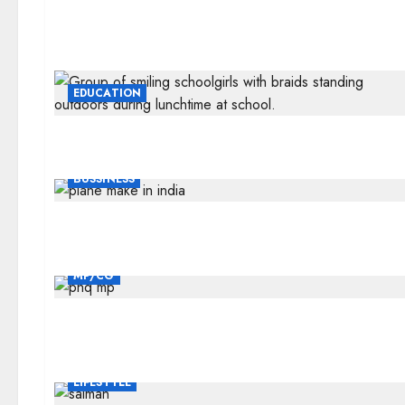
EDUCATION
BUSSINESS
MP/CG
LIFESTYLE