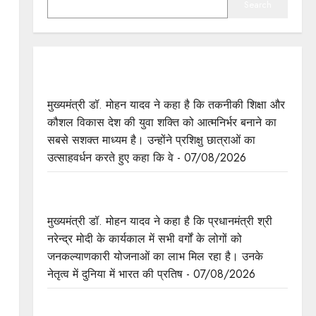
Search
प्रशिक्षु छात्राएं आत्मविश्वास रखें, तकनीकी दक्षता के साथ
अपनी जड़ों से जुड़े : मुख्यमंत्री डॉ. यादव
मुख्यमंत्री डॉ. मोहन यादव ने कहा है कि तकनीकी शिक्षा और
कौशल विकास देश की युवा शक्ति को आत्मनिर्भर बनाने का
सबसे सशक्त माध्यम है। उन्होंने प्रशिक्षु छात्राओं का
उत्साहवर्धन करते हुए कहा कि वे - 07/08/2026
प्रत्येक शुक्रवार को दौरे पर रहेंगे अधिकारी : मुख्यमंत्री डॉ.
यादव
मुख्यमंत्री डॉ. मोहन यादव ने कहा है कि प्रधानमंत्री श्री
नरेन्द्र मोदी के कार्यकाल में सभी वर्गों के लोगों को
जनकल्याणकारी योजनाओं का लाभ मिल रहा है। उनके
नेतृत्व में दुनिया में भारत की प्रतिष - 07/08/2026
हथकरघा, हमारी समृद्धशाली सांस्कृतिक विरासत, कौशल और