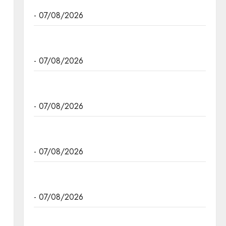
आत्मनिर्भरता का सशक्त प्रतीक है : मुख्यमंत्री डॉ. यादव
- 07/08/2026
मुख्यमंत्री डॉ. यादव ने गुरु हरकिशन साहिब के प्रकाश पर्व
पर दी बधाई
- 07/08/2026
मुख्यमंत्री डॉ. मोहन यादव ने छिंदवाड़ा में आई टी आई में
छात्राओ से संवाद किया।
- 07/08/2026
मुख्यमंत्री डॉ. यादव ने हरित क्रांति के शिल्पकार डॉ.
एम.एस. स्वामीनाथन की जयंती पर किया नमन
- 07/08/2026
मुख्यमंत्री डॉ. यादव ने बाबूलाल जैन की पुण्यतिथि पर किया
नमन
- 07/08/2026
मुख्यमंत्री डॉ. यादव ने गुरुदेव रवीन्द्रनाथ टैगोर की