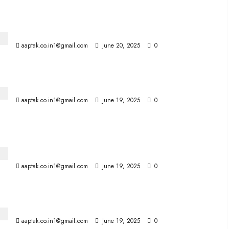
रिकॉर्ड तोड़ डेटा चोरी, 16 बिलियन पासवर्ड ऑनलाइन लीक
aaptak.co.in1@gmail.com
June 20, 2025
0
भारत में अंग्रेजी बोलने वालों को जल्द ही शर्म आएगी: शाह
aaptak.co.in1@gmail.com
June 19, 2025
0
संजय कपूर का अंतिम संस्कार: 14 वर्षीय बेटा कियान टूट गया, करिश्मा
ने दी सांत्वना
aaptak.co.in1@gmail.com
June 19, 2025
0
दिवाली से लाडली बहनों को मिलेंगे 1,500 : सीएम
aaptak.co.in1@gmail.com
June 19, 2025
0