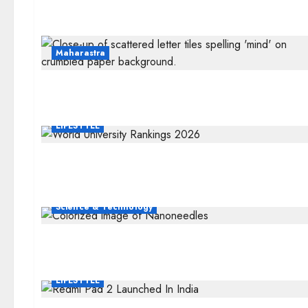
Maharastra
LIFESTYLE
Science & Technology
LIFESTYLE