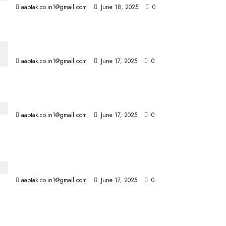
aaptak.co.in1@gmail.com
June 18, 2025
0
9 साल बाद अधिकारियों-कर्मचारियों को मिलेगा प्रमोशन
aaptak.co.in1@gmail.com
June 17, 2025
0
रिंडरपेस्ट वायरस की सुरक्षा करने वाले विशिष्ट वैश्विक समूह में भारत
aaptak.co.in1@gmail.com
June 17, 2025
0
दुनिया में सबसे ज़्यादा तस्करी किया जाने वाला स्तनपायी जीव है
पैंगोलिन
aaptak.co.in1@gmail.com
June 17, 2025
0
तेहरान से भारतीय छात्रों को निकाला, कुछ को आर्मेनिया के रास्ते लाया