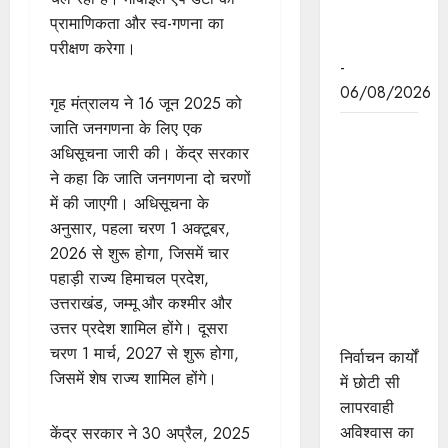
जनोन्मुखी
प्रामाणिकता और स्व-गणना का
पहल
परीक्षण करेगा।
-
06/08/2026
गृह मंत्रालय ने 16 जून 2025 को
जाति जनगणना के लिए एक
निर्वाचन कार्यों
अधिसूचना जारी की। केंद्र सरकार
में छोटी सी
ने कहा कि जाति जनगणना दो चरणों
लापरवाही
में की जाएगी। अधिसूचना के
अविश्वास का
अनुसार, पहला चरण 1 अक्टूबर,
बन जाती है
2026 से शुरू होगा, जिसमें चार
कारण : राज्य
पहाड़ी राज्य हिमाचल प्रदेश,
निर्वाचन
उत्तराखंड, जम्मू और कश्मीर और
आयुक्त श्री
उत्तर प्रदेश शामिल होंगे। दूसरा
श्रीवास्तव
चरण 1 मार्च, 2027 से शुरू होगा,
निर्वाचन कार्यों
जिसमें शेष राज्य शामिल होंगे।
में छोटी सी
लापरवाही
अविश्वास का
केंद्र सरकार ने 30 अप्रैल, 2025