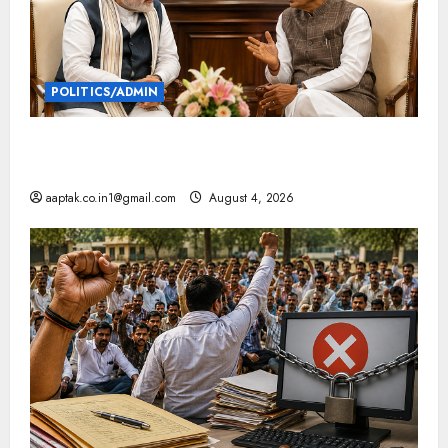
POLITICS/ADMIN
दतिया, बांकीपुर में हार पर BJP में घमासान, पूर्व CM से मिले
PM
aaptak.co.in1@gmail.com
August 4, 2026