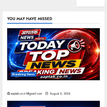
YOU MAY HAVE MISSED
Breaking News
आज की टॉप न्यूज
aaptak.co.in1@gmail.com
August 6, 2026