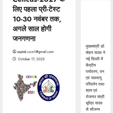
लिए पहला प्री-टेस्ट
मुख्यमंत्री डॉ.
यादव ने
10-30 नवंबर तक,
केंद्रीय मंत्री
अगले साल होगी
भूपेंद्र यादव
से की सौजन्य
जनगणना
भेंट
मुख्यमंत्री डॉ.
aaptak.co.in1@gmail.com
मोहन यादव ने
नई दिल्ली में
October 17, 2025
केंद्रीय
पर्यावरण, वन
एवं जलवायु
परिवर्तन तथा
श्रम एवं
रोजगार मंत्री
भूपेंद्र यादव
से सौजन्य