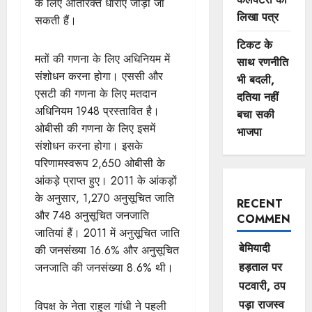
के लिए अतिरिक्त धाराएं जोड़ी जा
लिखा पत्र
सकती हैं।
टिकट के
मतों की गणना के लिए अधिनियम में
साथ रणनीति
संशोधन करना होगा। एससी और
भी बदली,
एसटी की गणना के लिए मतदान
दतिया नहीं
अधिनियम 1948 प्रस्तावित है।
बचा सकी
ओबीसी की गणना के लिए इसमें
भाजपा
संशोधन करना होगा। इसके
परिणामस्वरूप 2,650 ओबीसी के
आंकड़े प्राप्त हुए। 2011 के आंकड़ों
के अनुसार, 1,270 अनुसूचित जाति
RECENT
और 748 अनुसूचित जनजाति
COMMENTS
जातियां हैं। 2011 में अनुसूचित जाति
बेमियादी
की जनसंख्या 16.6% और अनुसूचित
हड़ताल पर
जनजाति की जनसंख्या 8.6% थी।
पटवारी, ठप
पड़ा राजस्व
विपक्ष के नेता राहुल गांधी ने पहली