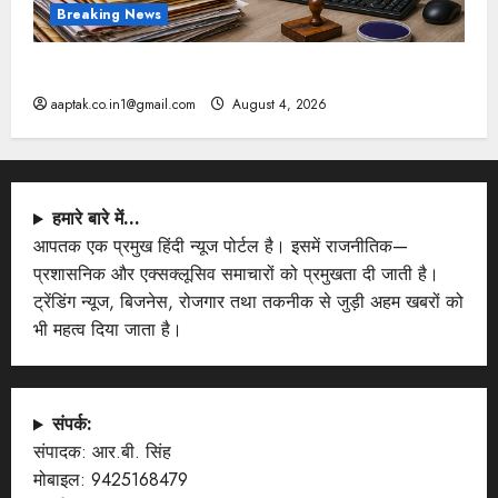
Breaking News
मप्र में पटवारियों को बड़ी राहत, कलेक्टरों को लिखा पत्र
aaptak.co.in1@gmail.com
August 4, 2026
हमारे बारे में…
आपतक एक प्रमुख हिंदी न्यूज पोर्टल है। इसमें राजनीतिक—
प्रशासनिक और एक्सक्लूसिव समाचारों को प्रमुखता दी जाती है।
ट्रेंडिंग न्यूज, बिजनेस, रोजगार तथा तकनीक से जुड़ी अहम खबरों को
भी महत्व दिया जाता है।
संपर्क:
संपादक: आर.बी. सिंह
मोबाइल: 9425168479