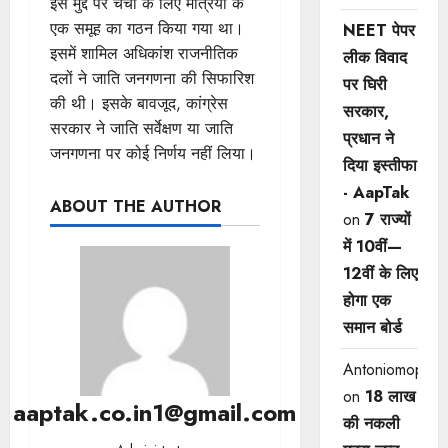
इस मुद्दे पर चर्चा के लिए मंत्रियों के
एक समूह का गठन किया गया था।
NEET पेपर
इसमें शामिल अधिकांश राजनीतिक
लीक विवाद
दलों ने जाति जनगणना की सिफारिश
पर घिरी
की थी। इसके बावजूद, कांग्रेस
सरकार,
सरकार ने जाति सर्वेक्षण या जाति
प्रधान ने
जनगणना पर कोई निर्णय नहीं लिया।
दिया इस्तीफा
- AapTak
ABOUT THE AUTHOR
on
7 राज्यों
में 10वीं—
12वीं ​के लिए
होगा एक
समान बोर्ड
Antoniomop
on
18 लाख
aaptak.co.in1@gmail.com
की नकली