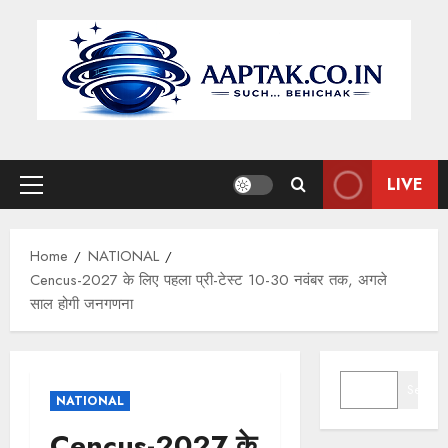
Skip
to
content
LIVE
Primary
Menu
Home
NATIONAL
Cencus-2027 के लिए पहला प्री-टेस्ट 10-30 नवंबर तक, अगले
साल होगी जनगणना
SEARCH
Search
NATIONAL
Cencus-2027 के