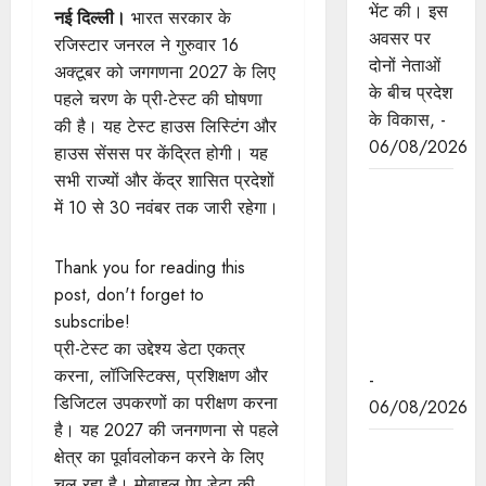
भेंट की। इस
नई दिल्ली।
भारत सरकार के
अवसर पर
रजिस्टार जनरल ने गुरुवार 16
दोनों नेताओं
अक्टूबर को जगगणना 2027 के लिए
के बीच प्रदेश
पहले चरण के प्री-टेस्ट की घोषणा
के विकास, -
की है। यह टेस्ट हाउस लिस्टिंग और
06/08/2026
हाउस सेंसस पर केंद्रित होगी। यह
सभी राज्यों और केंद्र शासित प्रदेशों
नवकरणीय
में 10 से 30 नवंबर तक जारी रहेगा।
ऊर्जा के क्षेत्र
में मध्यप्रदेश
Thank you for reading this
देश का
post, don't forget to
अग्रणी राज्य
subscribe!
: मुख्यमंत्री
प्री-टेस्ट का उद्देश्य डेटा एकत्र
डॉ. यादव
करना, लॉजिस्टिक्स, प्रशिक्षण और
-
डिजिटल उपकरणों का परीक्षण करना
06/08/2026
है। यह 2027 की जनगणना से पहले
मुख्यमंत्री डॉ.
क्षेत्र का पूर्वावलोकन करने के लिए
यादव की
चल रहा है। मोबाइल ऐप डेटा की