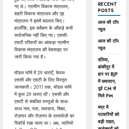
RECENT
गए थे। ग्रामीण विकास मंत्रालय,
POSTS
शहरी विकास मंत्रालय और गृह
मंत्रालय ने इसमें बदलाव किए।
आज की टॉप
हालाँकि, इस सर्वेक्षण के आँकड़े कभी
न्यूज
सार्वजनिक नहीं किए गए। एससी-
आज की टॉप
एसटी परिवारों का आंकड़ा ग्रामीण
न्यूज
विकास मंत्रालय की वेबसाइट पर
जारी किया गया है।
दतिया,
बांकीपुर में
मॉडल फॉर्म में 29 धाराएँ, केवल
हार पर BJP
एससी और एसटी के लिए विस्तृत
में घमासान,
जानकारी। 2011 तक, मॉडल फॉर्म
पूर्व CM से
में कुल 29 धाराएं थीं। एससी और
मिले PM
एसटी से संबंधित वस्तुओं के साथ-
मप्र में
साथ नाम, पता, व्यवसाय, शिक्षा,
पटवारियों को
रोज़गार और रोज़गार के दस्तावेज़ों का
बड़ी राहत,
रिकॉर्ड रखा जाता था। अब, जातियों
कलेक्टरों को