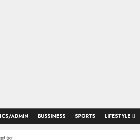
TICS/ADMIN
BUSSINESS
SPORTS
LIFESTYLE
ाएं तेज