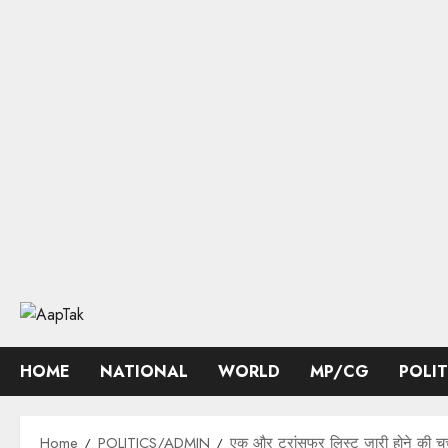
Skip
to
content
HOME
NATIONAL
WORLD
MP/CG
POLI
Home
POLITICS/ADMIN
एक और ट्रांसफर लिस्ट जारी होने की चर्च