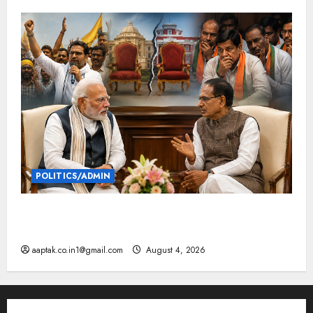
POLITICS/ADMIN
दतिया, बांकीपुर में हार पर BJP में घमासान, पूर्व CM से मिले
PM
aaptak.co.in1@gmail.com
August 4, 2026