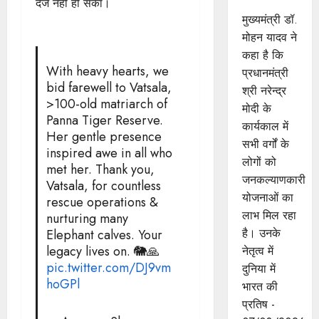
यादव
दर्ज नहीं हो सका।
मुख्यमंत्री डॉ.
मोहन यादव ने
कहा है कि
With heavy hearts, we
प्रधानमंत्री
bid farewell to Vatsala,
श्री नरेन्द्र
>100-old matriarch of
मोदी के
Panna Tiger Reserve.
कार्यकाल में
Her gentle presence
सभी वर्गों के
inspired awe in all who
लोगों को
met her. Thank you,
जनकल्याणकारी
Vatsala, for countless
योजनाओं का
rescue operations &
लाभ मिल रहा
nurturing many
है। उनके
Elephant calves. Your
legacy lives on. 🐘🙏
नेतृत्व में
pic.twitter.com/DJ9vm
दुनिया में
hoGPl
भारत की
प्रतिष -