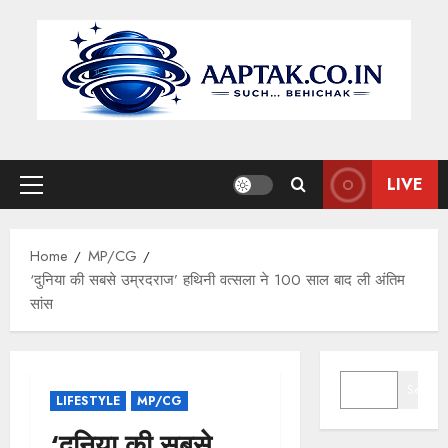
Skip
to
content
LIVE
Primary
Menu
Home
MP/CG
‘दुनिया की सबसे उम्रदराज’ हथिनी वत्सला ने 100 साल बाद ली अंतिम
सांस
SEARCH
Search
LIFESTYLE
MP/CG
‘दुनिया की सबसे