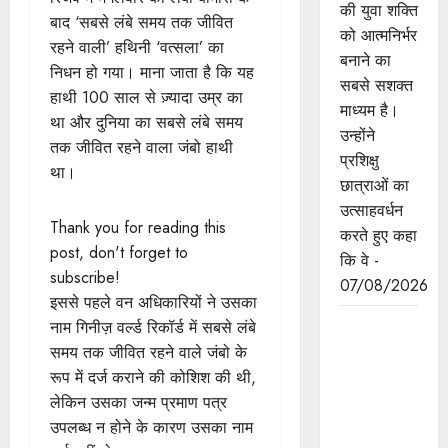
की युवा शक्ति
बाद ‘सबसे लंबे समय तक जीवित
को आत्मनिर्भर
रहने वाली’ हथिनी ‘वत्सला’ का
बनाने का
निधन हो गया। माना जाता है कि यह
सबसे सशक्त
हाथी 100 साल से ज़्यादा उम्र का
माध्यम है।
था और दुनिया का सबसे लंबे समय
उन्होंने
तक जीवित रहने वाला जंबो हाथी
प्रशिक्षु
था।
छात्राओं का
उत्साहवर्धन
Thank you for reading this
करते हुए कहा
post, don't forget to
कि वे -
subscribe!
07/08/2026
इससे पहले वन अधिकारियों ने उसका
प्रत्येक
नाम गिनीज़ वर्ल्ड रिकॉर्ड में सबसे लंबे
शुक्रवार को
समय तक जीवित रहने वाले जंबो के
दौरे पर रहेंगे
रूप में दर्ज कराने की कोशिश की थी,
अधिकारी :
लेकिन उसका जन्म प्रमाण पत्र
मुख्यमंत्री डॉ.
उपलब्ध न होने के कारण उसका नाम