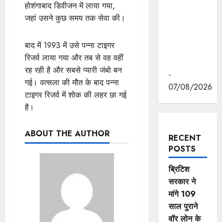
गुरुदेव
होशंगाबाद डिवीजन में लाया गया,
रवीन्द्रनाथ
जहां उसने कुछ समय तक सेवा की।
टैगोर की
पुण्यतिथि पर
बाद में 1993 में उसे पन्ना टाइगर
की श्रद्धांजलि
रिजर्व लाया गया और तब से वह वहीं
अर्पित
रह रही है और सबसे प्यारी जंबो बन
-
गई। वत्सला की मौत के बाद पन्ना
07/08/2026
टाइगर रिजर्व में शोक की लहर छा गई
है।
ABOUT THE AUTHOR
RECENT
POSTS
ब्रिटिश
सरकार ने
मांगे 109
साल पुराने
वॉर लोन के