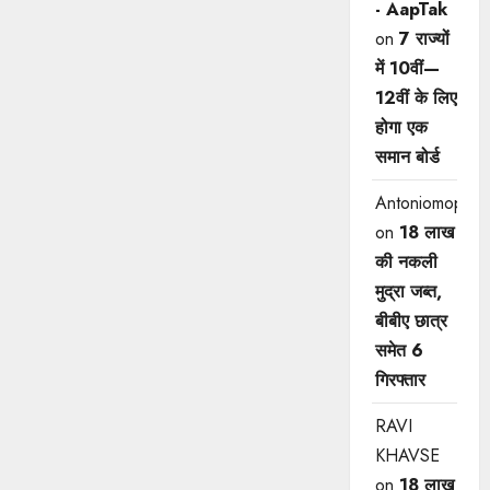
- AapTak
on
7 राज्यों
में 10वीं—
12वीं ​के लिए
होगा एक
समान बोर्ड
Antoniomop
on
18 लाख
की नकली
मुद्रा जब्त,
बीबीए छात्र
समेत 6
गिरफ्तार
RAVI
KHAVSE
on
18 लाख