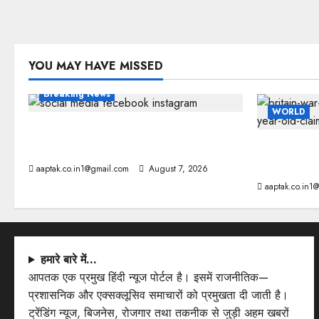
YOU MAY HAVE MISSED
Breaking News
WORLD
FB-Insta से युवाओं की मेंटल हेल्थ बिगड़ी,
Meta पर 9030 Cr जुर्माना
ब्रिटिश सरकार
लोन के सबूत
aaptak.co.in1@gmail.com
August 7, 2026
aaptak.co.in1
हमारे बारे में…
आपतक एक प्रमुख हिंदी न्यूज पोर्टल है। इसमें राजनीतिक—
प्रशासनिक और एक्सक्लूसिव समाचारों को प्रमुखता दी जाती है।
ट्रेंडिंग न्यूज, बिजनेस, रोजगार तथा तकनीक से जुड़ी अहम खबरों