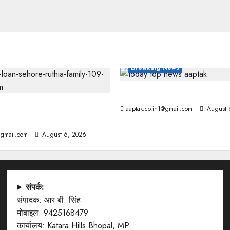
Breaking News
आज की टॉप न्यूज
 ने मांगे 109 साल पुराने वॉर
aaptak.co.in1@gmail.com
August 
@gmail.com
August 6, 2026
संपर्क:
संपादक: आर.बी. सिंह
मोबाइल: 9425168479
कार्यालय: Katara Hills Bhopal, MP