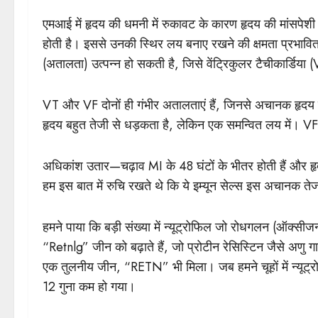
एमआई में हृदय की धमनी में रुकावट के कारण हृदय की मांसपेशी
होती है। इससे उनकी स्थिर लय बनाए रखने की क्षमता प्रभावि
(अतालता) उत्पन्न हो सकती है, जिसे वेंट्रिकुलर टैचीकार्डिया
VT और VF दोनों ही गंभीर अतालताएं हैं, जिनसे अचानक हृदय गति
हृदय बहुत तेजी से धड़कता है, लेकिन एक समन्वित लय में। V
अधिकांश उतार—चढ़ाव MI के 48 घंटों के भीतर होती हैं और हृदय क
हम इस बात में रुचि रखते थे कि ये इम्यून सेल्स इस अचानक तेज
हमने पाया कि बड़ी संख्या में न्यूट्रोफिल जो रोधगलन (ऑक्सीजन की
“Retnlg” जीन को बढ़ाते हैं, जो प्रोटीन रेसिस्टिन जैसे अण
एक तुलनीय जीन, “RETN” भी मिला। जब हमने चूहों में न्यूट
12 गुना कम हो गया।