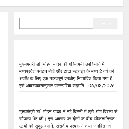
SEARCH
Search
मुख्यमंत्री डॉ. यादव की गरिमामयी उपस्थिति में मध्यप्रदेश
पर्यटन बोर्ड और टाटा स्ट्राइव के मध्य हुआ एमओयू
मुख्यमंत्री डॉ. मोहन यादव की गरिमामयी उपस्थिति में
मध्यप्रदेश पर्यटन बोर्ड और टाटा स्ट्राइव के मध्य 2 वर्ष की
अवधि के लिए एक महत्वपूर्ण एमओयू निष्पादित किया गया है।
इसे आवश्यकतानुसार पारस्परिक सहमति - 06/08/2026
मुख्यमंत्री डॉ. यादव ने लोकसभा अध्यक्ष श्री बिरला से की
सौजन्य भेंट
मुख्यमंत्री डॉ. मोहन यादव ने नई दिल्ली में श्री ओम बिरला से
सौजन्य भेंट की। इस अवसर पर दोनों के बीच लोकतांत्रिक
मूल्यों को सुदृढ़ बनाने, संसदीय परंपराओं तथा जनहित एवं