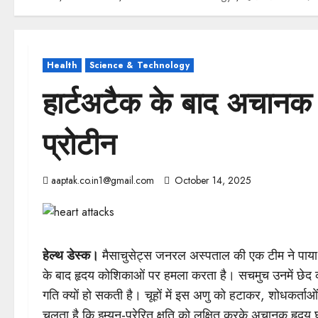
Health
Science & Technology
हार्टअटैक के बाद अचानक
प्रोटीन
aaptak.co.in1@gmail.com
October 14, 2025
हेल्थ डेस्क।
मैसाचुसेट्स जनरल अस्पताल की एक टीम ने पाया है 
के बाद हृदय कोशिकाओं पर हमला करता है। सचमुच उनमें छेद 
गति क्यों हो सकती है। चूहों में इस अणु को हटाकर, शोधकर्
चलता है कि इम्यून-प्रेरित क्षति को लक्षित करके अचानक हृदय 